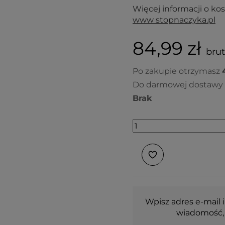
Więcej informacji o k
www stopnaczyka.pl
84,99 zł
brut
Po zakupie otrzymasz
Do darmowej dostawy 
Brak
Wpisz adres e-mail i
wiadomość, 