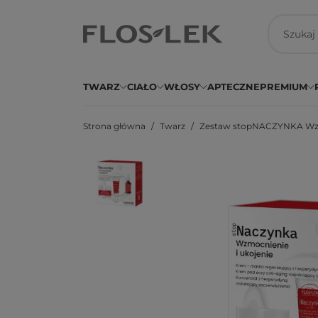
TWARZ
CIAŁO
WŁOSY
APTECZNE
PREMIUM
Strona główna
Twarz
Zestaw stopNACZYNKA Wzmoc