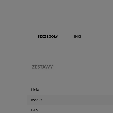
SZCZEGÓŁY
INCI
Linia
Indeks
EAN