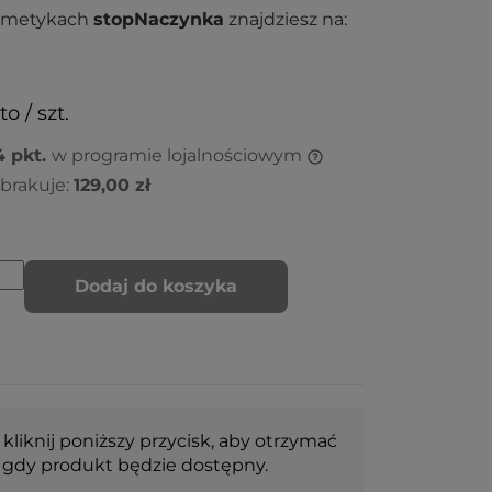
osmetykach
stopNaczynka
znajdziesz na:
to / szt.
4
pkt.
w programie lojalnościowym
brakuje:
129,00 zł
Dodaj do koszyka
 kliknij poniższy przycisk, aby otrzymać
gdy produkt będzie dostępny.