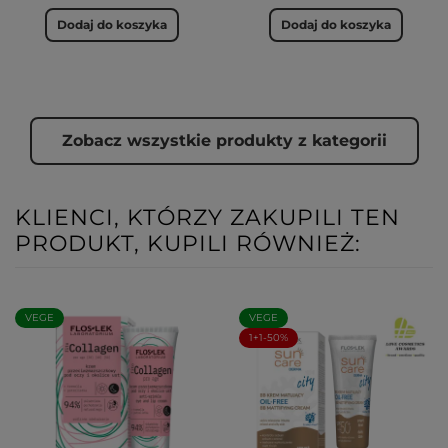
Dodaj do koszyka
Dodaj do koszyka
Zobacz wszystkie produkty z kategorii
KLIENCI, KTÓRZY ZAKUPILI TEN
PRODUKT, KUPILI RÓWNIEŻ:
VEGE
VEGE
1+1-50%