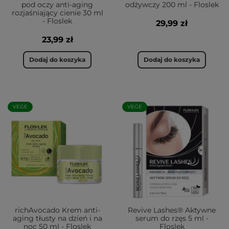
pod oczy anti-aging
odżywczy 200 ml - Floslek
rozjaśniający cienie 30 ml
- Floslek
29,99 zł
23,99 zł
Dodaj do koszyka
Dodaj do koszyka
VEGE
VEGE
richAvocado Krem anti-
Revive Lashes® Aktywne
aging tłusty na dzień i na
serum do rzęs 5 ml -
noc 50 ml - Floslek
Floslek