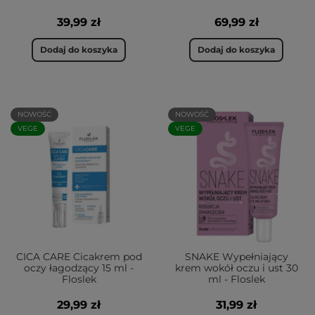
39,99 zł
69,99 zł
Dodaj do koszyka
Dodaj do koszyka
NOWOŚĆ
NOWOŚĆ
VEGE
VEGE
CICA CARE Cicakrem pod
SNAKE Wypełniający
oczy łagodzący 15 ml -
krem wokół oczu i ust 30
Floslek
ml - Floslek
29,99 zł
31,99 zł