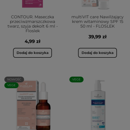
CONTOUR. Maseczka
multiVIT care Nawilżający
przeciwzmarszczkowa
krem witaminowy SPF 15
twarz, szyja dekolt 6 ml -
50 ml - FLOSLEK
Floslek
39,99 zł
4,99 zł
Dodaj do koszyka
Dodaj do koszyka
NOWOŚĆ
VEGE
VEGE