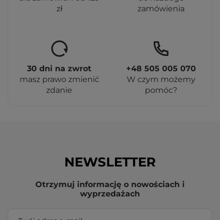
zł
zamówienia
30 dni na zwrot
+48 505 005 070
masz prawo zmienić
W czym możemy
zdanie
pomóc?
NEWSLETTER
Otrzymuj informację o nowościach i
wyprzedażach