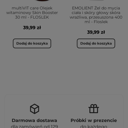
multiVIT care Olejek
EMOLIENT Żel do mycia
witaminowy Skin Booster
ciała i skóry głowy skóra
30 ml - FLOSLEK
wrażliwa, przesuszona 400
ml - Floslek
39,99 zł
39,99 zł
Dodaj do koszyka
Dodaj do koszyka
Darmowa dostawa
Próbki w prezencie
dla zamówień od 129
do każdego