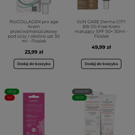
fitoCOLLAGEN pro age
SUN CARE Derma CITY
Krem
BB Oil-Free Krem
przeciwzmarszczkowy
matujący SPF 50+ 30ml -
pod oczy i okolice ust 30
Floslek
ml - Floslek
49,99 zł
23,99 zł
Dodaj do koszyka
Dodaj do koszyka
VEGE
NOWOŚĆ
1+1
VEGE