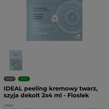
BRAK
VEGE
IDEAL peeling kremowy twarz,
szyja dekolt 2x4 ml - Floslek
LINIA