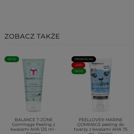
ZOBACZ TAKŻE
VEGE
PROMOCJA!
-40%
VEGE
BALANCE T-ZONE
PEELLOVE® MARINE
Gommage Peeling z
GOMMAGE peeling do
kwasami AHA 125 ml -
twarzy z kwasami AHA 75