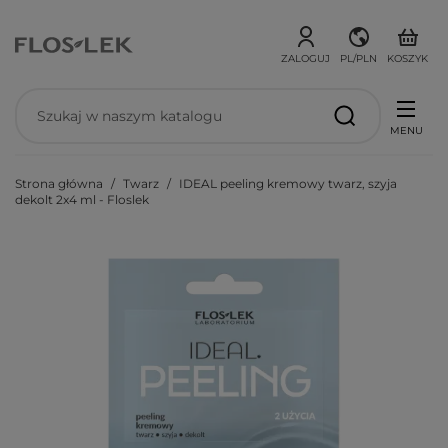
ZALOGUJ
PL/PLN
KOSZYK
MENU
Strona główna
Twarz
IDEAL peeling kremowy twarz, szyja
dekolt 2x4 ml - Floslek