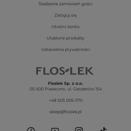
Śledzenie zamówień gości
Zaloguj się
Utwórz konto
Ulubione produkty
Ustawienia prywatności
Floslek Sp. z o.o.
05-500 Piaseczno,
ul. Geodetów 154
+48 505 005 070
sklep@floslek.pl