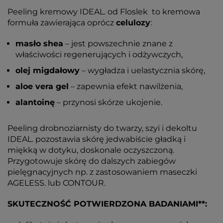
Peeling kremowy IDEAL. od Floslek to kremowa
formuła zawierająca oprócz
celulozy
:
masło shea
– jest powszechnie znane z
właściwości regenerujących i odżywczych,
olej migdałowy
– wygładza i uelastycznia skórę,
aloe vera gel
– zapewnia efekt nawilżenia,
alantoinę
– przynosi skórze ukojenie.
Peeling drobnoziarnisty do twarzy, szyi i dekoltu
IDEAL. pozostawia skórę jedwabiście gładką i
miękką w dotyku, doskonale oczyszczoną.
Przygotowuje skórę do dalszych zabiegów
pielęgnacyjnych np. z zastosowaniem maseczki
AGELESS. lub CONTOUR.
SKUTECZNOŚĆ POTWIERDZONA BADANIAMI**: