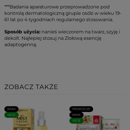
***Badania aparaturowe przeprowadzone pod
kontrolą dermatologiczną grupie osób w wieku 19-
61 lat po 4 tygodniach regularnego stosowania.
Sposób użycia:
nanieś wieczorem na twarz, szyję i
dekolt. Najlepiej stosuj na Ziołową esencję
adaptogenną.
ZOBACZ TAKŻE
BRAK
PROMOCJA!
VEGE
BRAK
VEGE