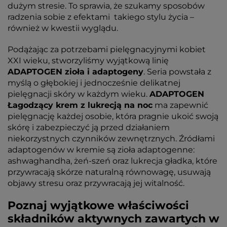
dużym stresie. To sprawia, że szukamy sposobów
radzenia sobie z efektami takiego stylu życia –
również w kwestii wyglądu.
Podążając za potrzebami pielęgnacyjnymi kobiet
XXI wieku, stworzyliśmy wyjątkową linię
ADAPTOGEN zioła i adaptogeny
. Seria powstała z
myślą o głębokiej i jednocześnie delikatnej
pielęgnacji skóry w każdym wieku.
ADAPTOGEN
Łagodzący krem z lukrecją na noc
ma zapewnić
pielęgnację każdej osobie, która pragnie ukoić swoją
skórę i zabezpieczyć ją przed działaniem
niekorzystnych czynników zewnętrznych. Źródłami
adaptogenów w kremie są zioła adaptogenne:
ashwaghandha, żeń-szeń oraz lukrecja gładka, które
przywracają skórze naturalną równowagę, usuwają
objawy stresu oraz przywracają jej witalność.
Poznaj wyjątkowe właściwości
składników aktywnych zawartych w