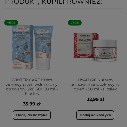
PRODUKT, KUPILI RÓWNIEŻ:
VEGE
VEGE
WINTER CARE Krem
HYALURON Krem
zimowy przeciwsłoneczny
przeciwzmarszczkowy na
do twarzy SPF 50+ 30 ml -
dzień - 50 ml - Floslek
Floslek
32,99 zł
35,99 zł
Dodaj do koszyka
Dodaj do koszyka