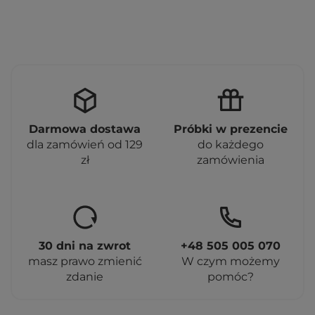
Darmowa dostawa
Próbki w prezencie
dla zamówień od 129
do każdego
zł
zamówienia
30 dni na zwrot
+48 505 005 070
masz prawo zmienić
W czym możemy
zdanie
pomóc?