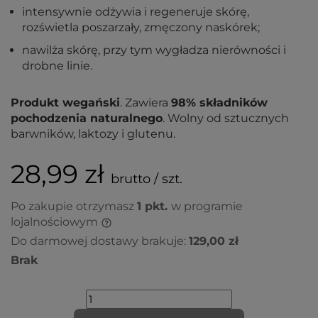
intensywnie odżywia i regeneruje skórę,
rozświetla poszarzały, zmęczony naskórek;
nawilża skórę, przy tym wygładza nierówności i
drobne linie.
Produkt wegański
. Zawiera
98% składników
pochodzenia naturalnego
. Wolny od sztucznych
barwników, laktozy i glutenu.
28,99 zł
brutto / szt.
Po zakupie otrzymasz
1
pkt.
w programie
lojalnościowym
Do darmowej dostawy brakuje:
129,00 zł
Brak