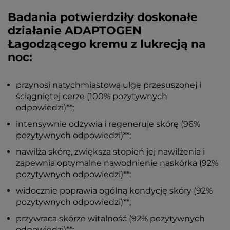
Badania potwierdziły doskonałe
działanie ADAPTOGEN
Łagodzącego kremu z lukrecją na
noc:
przynosi natychmiastową ulgę przesuszonej i
ściągniętej cerze (100% pozytywnych
odpowiedzi)**;
intensywnie odżywia i regeneruje skórę (96%
pozytywnych odpowiedzi)**;
nawilża skórę, zwiększa stopień jej nawilżenia i
zapewnia optymalne nawodnienie naskórka (92%
pozytywnych odpowiedzi)**;
widocznie poprawia ogólną kondycję skóry (92%
pozytywnych odpowiedzi)**;
przywraca skórze witalność (92% pozytywnych
odpowiedzi)**;