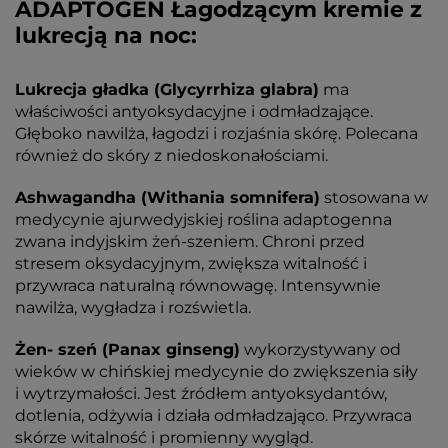
ADAPTOGEN Łagodzącym kremie z
lukrecją na noc:
Lukrecja gładka (Glycyrrhiza glabra)
ma
właściwości antyoksydacyjne i odmładzające.
Głęboko nawilża, łagodzi i rozjaśnia skórę. Polecana
również do skóry z niedoskonałościami.
Ashwagandha (Withania somnifera)
stosowana w
medycynie ajurwedyjskiej roślina adaptogenna
zwana indyjskim żeń-szeniem. Chroni przed
stresem oksydacyjnym, zwiększa witalność i
przywraca naturalną równowagę. Intensywnie
nawilża, wygładza i rozświetla.
Żen- szeń (Panax ginseng)
wykorzystywany od
wieków w chińskiej medycynie do zwiększenia siły
i wytrzymałości. Jest źródłem antyoksydantów,
dotlenia, odżywia i działa odmładzająco. Przywraca
skórze witalność i promienny wygląd.