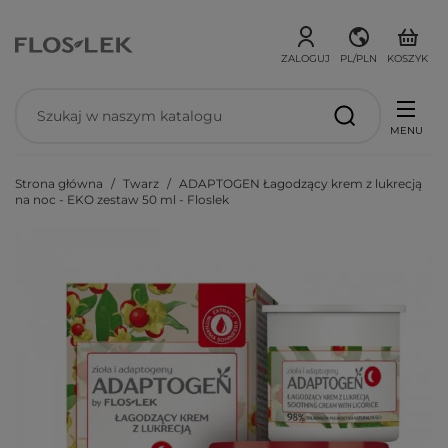
ZALOGUJ
PL/PLN
KOSZYK
MENU
Strona główna
Twarz
ADAPTOGEN Łagodzący krem z lukrecją
na noc - EKO zestaw 50 ml - Floslek