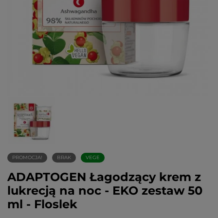
PROMOCJA!
BRAK
VEGE
ADAPTOGEN Łagodzący krem z
lukrecją na noc - EKO zestaw 50
ml - Floslek