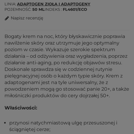
LINIA
ADAPTOGEN ZIOŁA I ADAPTOGENY
POJEMNOŚĆ
50 ML
INDEKS
FL4601/ECO
Napisz recenzję
Bogaty krem na noc, który błyskawicznie poprawia
nawilżenie skóry oraz utrzymuje jego optymalny
poziom w czasie. Wykazuje szerokie spektrum
działania – od odżywienia oraz wygładzenia, poprzez
działanie anti-aging, po redukcję objawów stresu.
Doskonale sprawdza się w codziennej rutynie
pielęgnacyjnej osób o każdym typie skóry. Krem z
adaptogenami jest na tyle uniwersalny, że z
powodzeniem mogą go stosować panie 20+, a także
miłośniczki produktów do cery dojrzałej 50+.
Właściwości:
przynosi natychmiastową ulgę przesuszonej i
ściągniętej cerze;