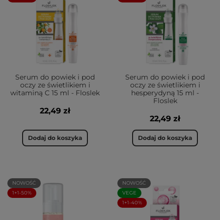
Serum do powiek i pod
Serum do powiek i pod
oczy ze świetlikiem i
oczy ze świetlikiem i
witaminą C 15 ml - Floslek
hesperydyną 15 ml -
Floslek
22,49 zł
22,49 zł
Dodaj do koszyka
Dodaj do koszyka
NOWOŚĆ
NOWOŚĆ
1+1-50%
VEGE
1+1-40%