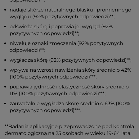
nadaje skórze naturalnego blasku i promiennego
wyglądu (92% pozytywnych odpowiedzi)**;
odświeża skórę i poprawia jej wygląd (92%
pozytywnych odpowiedzi)**;
niweluje oznaki zmęczenia (92% pozytywnych
odpowiedzi)**;
wygładza skórę (92% pozytywnych odpowiedzi)**;
wpływa na wzrost nawilżenia skóry średnio o 42%
(100% pozytywnych odpowiedzi)***;
poprawia jędrność i elastyczność skóry średnio o
11% (100% pozytywnych odpowiedzi)***;
zauważalnie wygładza skórę średnio o 63% (100%
pozytywnych odpowiedzi)***.
**Badania aplikacyjne przeprowadzone pod kontrolą
dermatologiczną na 25 osobach w wieku 19-64 lata.