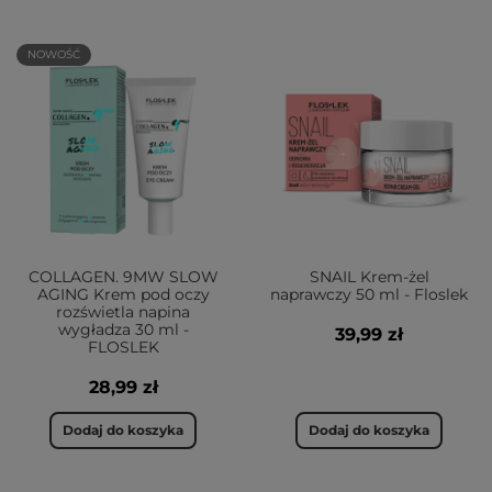
NOWOŚĆ
COLLAGEN. 9MW SLOW
SNAIL Krem-żel
AGING Krem pod oczy
naprawczy 50 ml - Floslek
rozświetla napina
wygładza 30 ml -
39,99 zł
FLOSLEK
28,99 zł
Dodaj do koszyka
Dodaj do koszyka