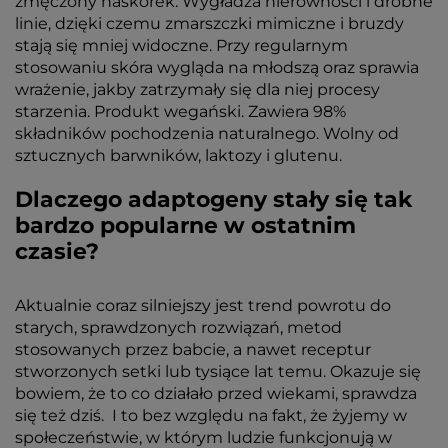
zmęczony naskórek. Wygładza nierówności i drobne
linie, dzięki czemu zmarszczki mimiczne i bruzdy
stają się mniej widoczne. Przy regularnym
stosowaniu skóra wygląda na młodszą oraz sprawia
wrażenie, jakby zatrzymały się dla niej procesy
starzenia. Produkt wegański. Zawiera 98%
składników pochodzenia naturalnego. Wolny od
sztucznych barwników, laktozy i glutenu.
Dlaczego adaptogeny stały się tak
bardzo popularne w ostatnim
czasie?
Aktualnie coraz silniejszy jest trend powrotu do
starych, sprawdzonych rozwiązań, metod
stosowanych przez babcie, a nawet receptur
stworzonych setki lub tysiące lat temu. Okazuje się
bowiem, że to co działało przed wiekami, sprawdza
się też dziś. I to bez względu na fakt, że żyjemy w
społeczeństwie, w którym ludzie funkcjonują w