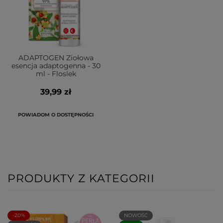
ADAPTOGEN Ziołowa
esencja adaptogenna - 30
ml - Floslek
39,99 zł
POWIADOM O DOSTĘPNOŚCI
PRODUKTY Z KATEGORII
-20%
NOWOŚĆ