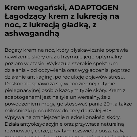
Krem wegański, ADAPTOGEN
Łagodzący krem z lukrecją na
noc, z lukrecją gładką, z
ashwagandhą
Bogaty krem na noc, który błyskawicznie poprawia
nawilżenie skóry oraz utrzymuje jego optymalny
poziom w czasie. Wykazuje szerokie spektrum
działania – od odżywienia oraz wygładzenia, poprzez
działanie anti-aging, po redukcję objawów stresu.
Doskonale sprawdza się w codziennej rutynie
pielęgnacyjnej osób o każdym typie skóry. Krem z
adaptogenami jest na tyle uniwersalny, że z
powodzeniem mogą go stosować panie 20+, a także
miłośniczki produktów do cery dojrzałej 50+.
Wpływa na zmniejszenie niedoskonałości skóry.
Działa antyoksydacyjnie oraz przywraca naturalną
równowagę cerze, przy tym rozświetla poszarzały,