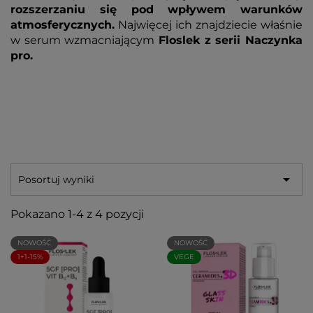
rozszerzaniu się pod wpływem warunków
atmosferycznych.
Najwięcej ich znajdziecie właśnie
w serum wzmacniającym
Floslek z serii Naczynka
pro.

Posortuj wyniki
Pokazano 1-4 z 4 pozycji
NOWOŚĆ
NOWOŚĆ
1+1-15%
VEGE