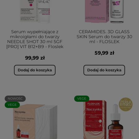
Serum wypełniające z
CERAMIDES. 3D GLASS
mikroigłami do twarzy
SKIN Serum do twarzy 30
NEEDLE SHOT 30 ml 5GF
ml - FLOSLEK
[PRO] VIT B12+B9 - Floslek
59,99 zł
99,99 zł
Dodaj do koszyka
Dodaj do koszyka
NOWOŚĆ
VEGE
VEGE