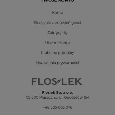
TWOJE KONTO
Konto
Śledzenie zamówień gości
Zaloguj się
Utwórz konto
Ulubione produkty
Ustawienia prywatności
Floslek Sp. z o.o.
05-500 Piaseczno,
ul. Geodetów 154
+48 505 005 070