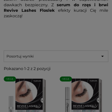
dawkach bezpieczny. Z
serum do rzęs i brwi
Revive Lashes Floslek
efekty kuracji Cię mile
zaskoczą!

Posortuj wyniki
Pokazano 1-2 z 2 pozycji
VEGE
VEGE