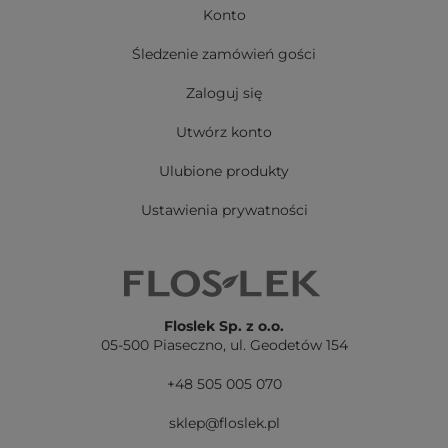
Konto
Śledzenie zamówień gości
Zaloguj się
Utwórz konto
Ulubione produkty
Ustawienia prywatności
Floslek Sp. z o.o.
05-500 Piaseczno,
ul. Geodetów 154
+48 505 005 070
sklep@floslek.pl