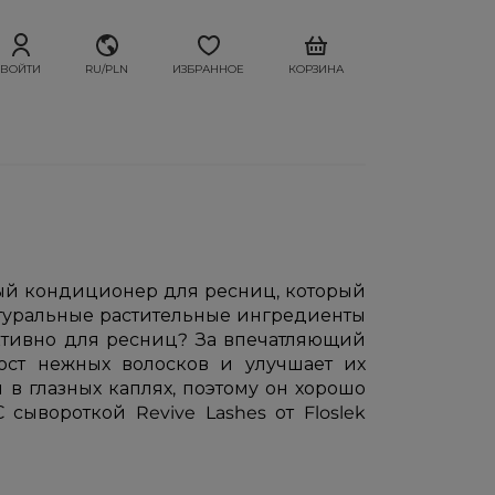
ВОЙТИ
RU/PLN
ИЗБРАННОЕ
КОРЗИНА
ный кондиционер для ресниц, который
натуральные растительные ингредиенты
ктивно для ресниц? За впечатляющий
рост нежных волосков и улучшает их
в глазных каплях, поэтому он хорошо
 сывороткой Revive Lashes от Floslek