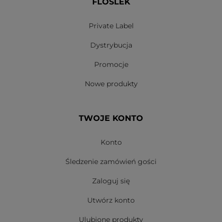
FLOSLEK
Private Label
Dystrybucja
Promocje
Nowe produkty
TWOJE KONTO
Konto
Śledzenie zamówień gości
Zaloguj się
Utwórz konto
Ulubione produkty