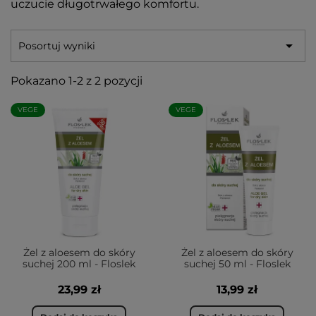
uczucie długotrwałego komfortu.

Posortuj wyniki
Pokazano 1-2 z 2 pozycji
VEGE
VEGE
Żel z aloesem do skóry
Żel z aloesem do skóry
suchej 200 ml - Floslek
suchej 50 ml - Floslek
23,99 zł
13,99 zł