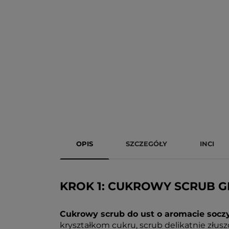
OPIS
SZCZEGÓŁY
INCI
KROK 1: CUKROWY SCRUB 
Cukrowy scrub do ust o aromacie soczy
kryształkom cukru, scrub delikatnie złus