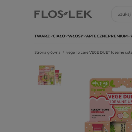
TWARZ
CIAŁO
WŁOSY
APTECZNE
PREMIUM
Strona główna
vege lip care VEGE DUET Idealne usta