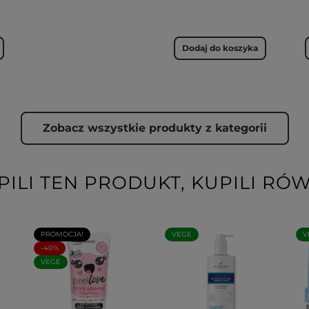
Dodaj do koszyka
Zobacz wszystkie produkty z kategorii
PILI TEN PRODUKT, KUPILI RÓW
PROMOCJA!
VEGE
V
-40%
VEGE