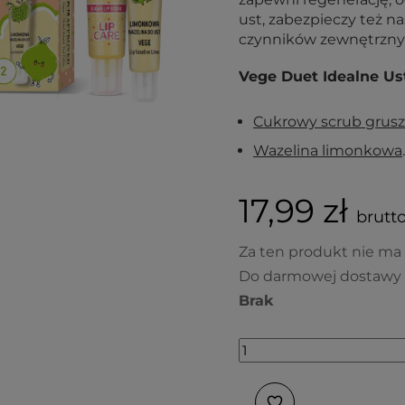
ust, zabezpieczy też 
czynników zewnętrzny
Vege Duet Idealne Us
Cukrowy scrub grus
Wazelina limonkowa
.
17,99 zł
brutto
Za ten produkt nie ma
Do darmowej dostawy 
Brak