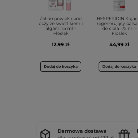
Żel do powiek i pod
HESPERIDIN Kojąc
oczy ze świetlikiem i
regenerujący bals
algami 15 ml -
do ciała 175 ml -
Floslek
Floslek
12,99 zł
44,99 zł
Dodaj do koszyka
Dodaj do koszyka
Darmowa dostawa
dla zamówień od 129 zł