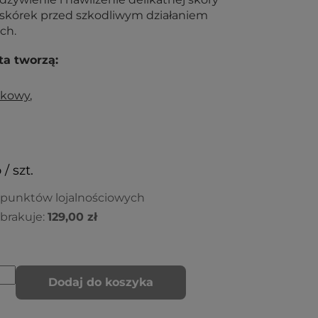
naskórek przed szkodliwym działaniem
ch.
ta tworzą:
zkowy
,
 / szt.
 punktów lojalnościowych
brakuje:
129,00 zł
Dodaj do koszyka