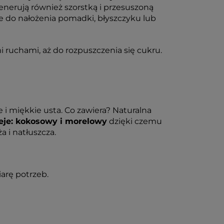
generują również szorstką i przesuszoną
ne do nałożenia pomadki, błyszczyku lub
 ruchami, aż do rozpuszczenia się cukru.
 i miękkie usta. Co zawiera? Naturalna
eje: kokosowy i morelowy
dzięki czemu
a i natłuszcza.
arę potrzeb.