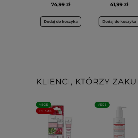
74,99 zł
41,99 zł
Dodaj do koszyka
Dodaj do koszyka
KLIENCI, KTÓRZY ZAKU
VEGE
VEGE
1+1-40%