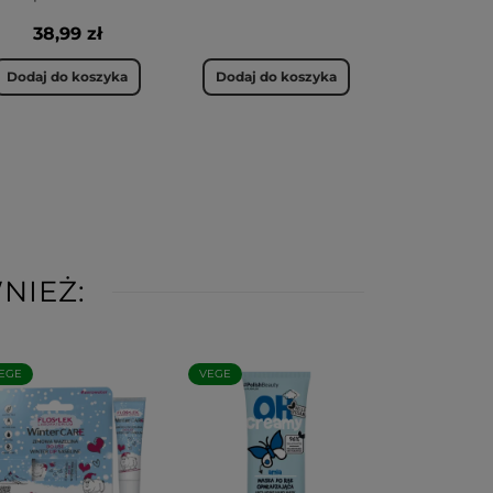
38,99 zł
Dodaj do koszyka
Dodaj do koszyka
NIEŻ:
EGE
VEGE