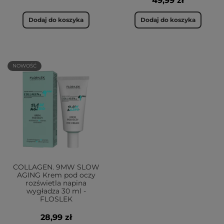
49,99 zł
Dodaj do koszyka
Dodaj do koszyka
NOWOŚĆ
COLLAGEN. 9MW SLOW
AGING Krem pod oczy
rozświetla napina
wygładza 30 ml -
FLOSLEK
28,99 zł