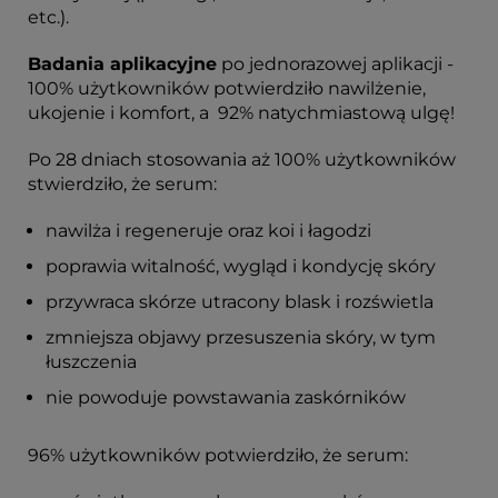
etc.).
Badania aplikacyjne
po jednorazowej aplikacji -
100% użytkowników potwierdziło nawilżenie,
ukojenie i komfort, a 92% natychmiastową ulgę!
Po 28 dniach stosowania aż 100% użytkowników
stwierdziło, że serum:
nawilża i regeneruje oraz koi i łagodzi
poprawia witalność, wygląd i kondycję skóry
przywraca skórze utracony blask i rozświetla
zmniejsza objawy przesuszenia skóry, w tym
łuszczenia
nie powoduje powstawania zaskórników
96% użytkowników potwierdziło, że serum: