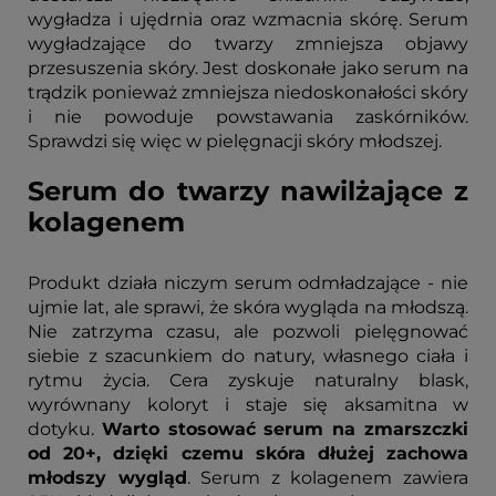
wygładza i ujędrnia oraz wzmacnia skórę. Serum
wygładzające do twarzy zmniejsza objawy
przesuszenia skóry. Jest doskonałe jako serum na
trądzik ponieważ zmniejsza niedoskonałości skóry
i nie powoduje powstawania zaskórników.
Sprawdzi się więc w pielęgnacji skóry młodszej.
Serum do twarzy nawilżające z
kolagenem
Produkt działa niczym serum odmładzające - nie
ujmie lat, ale sprawi, że skóra wygląda na młodszą.
Nie zatrzyma czasu, ale pozwoli pielęgnować
siebie z szacunkiem do natury, własnego ciała i
rytmu życia. Cera zyskuje naturalny blask,
wyrównany koloryt i staje się aksamitna w
dotyku.
Warto stosować serum na zmarszczki
od 20+, dzięki czemu skóra dłużej zachowa
młodszy wygląd
. Serum z kolagenem zawiera