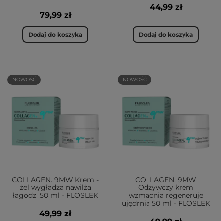
44,99 zł
79,99 zł
Dodaj do koszyka
Dodaj do koszyka
NOWOŚĆ
NOWOŚĆ
COLLAGEN. 9MW Krem -
COLLAGEN. 9MW
żel wygładza nawilża
Odżywczy krem
łagodzi 50 ml - FLOSLEK
wzmacnia regeneruje
ujędrnia 50 ml - FLOSLEK
49,99 zł