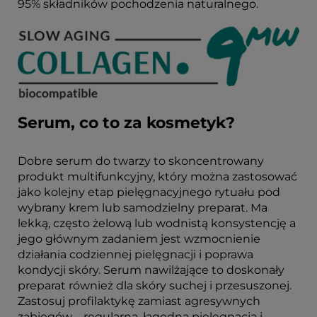
95% składników pochodzenia naturalnego.
Serum, co to za kosmetyk?
Dobre serum do twarzy to skoncentrowany
produkt multifunkcyjny, który można zastosować
jako kolejny etap pielęgnacyjnego rytuału pod
wybrany krem lub samodzielny preparat. Ma
lekką, często żelową lub wodnistą konsystencję a
jego głównym zadaniem jest wzmocnienie
działania codziennej pielęgnacji i poprawa
kondycji skóry. Serum nawilżające to doskonały
preparat również dla skóry suchej i przesuszonej.
Zastosuj profilaktykę zamiast agresywnych
zabiegów – regularna, łagodna pielęgnacja i