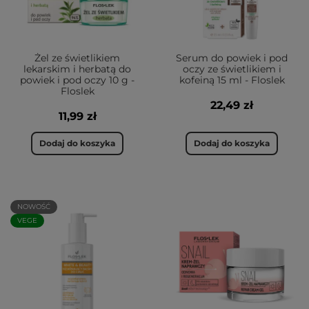
Żel ze świetlikiem
Serum do powiek i pod
lekarskim i herbatą do
oczy ze świetlikiem i
powiek i pod oczy 10 g -
kofeiną 15 ml - Floslek
Floslek
22,49 zł
11,99 zł
Dodaj do koszyka
Dodaj do koszyka
NOWOŚĆ
VEGE