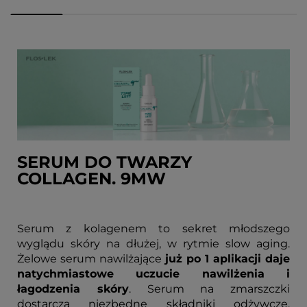
SERUM DO TWARZY
COLLAGEN. 9MW
Serum z kolagenem to sekret młodszego
wyglądu skóry na dłużej, w rytmie slow aging.
Żelowe serum nawilżające
już po 1 aplikacji daje
natychmiastowe uczucie nawilżenia i
łagodzenia skóry
. Serum na zmarszczki
dostarcza niezbędne składniki odżywcze,