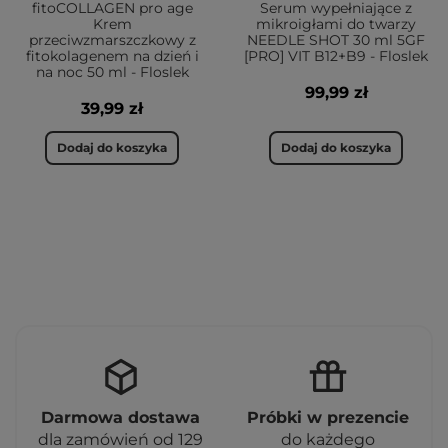
fitoCOLLAGEN pro age
Serum wypełniające z
Krem
mikroigłami do twarzy
przeciwzmarszczkowy z
NEEDLE SHOT 30 ml 5GF
fitokolagenem na dzień i
[PRO] VIT B12+B9 - Floslek
na noc 50 ml - Floslek
99,99 zł
39,99 zł
Dodaj do koszyka
Dodaj do koszyka
Darmowa dostawa
Próbki w prezencie
dla zamówień od 129
do każdego