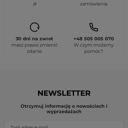
zł
zamówienia
30 dni na zwrot
+48 505 005 070
masz prawo zmienić
W czym możemy
zdanie
pomóc?
NEWSLETTER
Otrzymuj informację o nowościach i
wyprzedażach