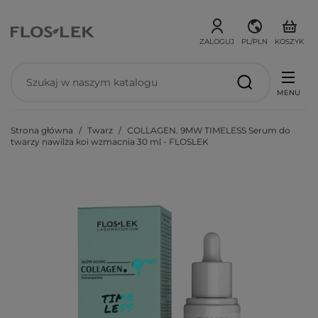
ZALOGUJ
PL/PLN
KOSZYK
MENU
Strona główna
Twarz
COLLAGEN. 9MW TIMELESS Serum do
twarzy nawilża koi wzmacnia 30 ml - FLOSLEK