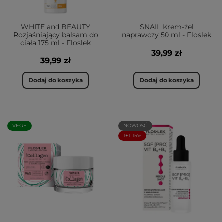
WHITE and BEAUTY
SNAIL Krem-żel
Rozjaśniający balsam do
naprawczy 50 ml - Floslek
ciała 175 ml - Floslek
39,99 zł
39,99 zł
Dodaj do koszyka
Dodaj do koszyka
VEGE
NOWOŚĆ
1+1-15%