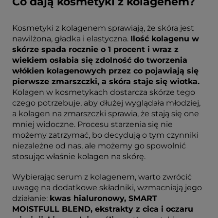
Co dają kosmetyki z kolagenem?
Kosmetyki z kolagenem sprawiają, że skóra jest
nawilżona, gładka i elastyczna.
Ilość kolagenu w
skórze spada rocznie o 1 procent i wraz z
wiekiem osłabia się zdolność do tworzenia
włókien kolagenowych przez co pojawiają się
pierwsze zmarszczki, a skóra staje się wiotka.
Kolagen w kosmetykach dostarcza skórze tego
czego potrzebuje, aby dłużej wyglądała młodziej,
a kolagen na zmarszczki sprawia, że stają się one
mniej widoczne. Procesu starzenia się nie
możemy zatrzymać, bo decydują o tym czynniki
niezależne od nas, ale możemy go spowolnić
stosując właśnie kolagen na skórę.
Wybierając serum z kolagenem, warto zwrócić
uwagę na dodatkowe składniki, wzmacniają jego
działanie:
kwas hialuronowy, SMART
MOISTFULL BLEND, ekstrakty z cica i oczaru