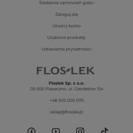
Śledzenie zamówień gości
Zaloguj się
Utwórz konto
Ulubione produkty
Ustawienia prywatności
Floslek Sp. z o.o.
05-500 Piaseczno,
ul. Geodetów 154
+48 505 005 070
sklep@floslek.pl