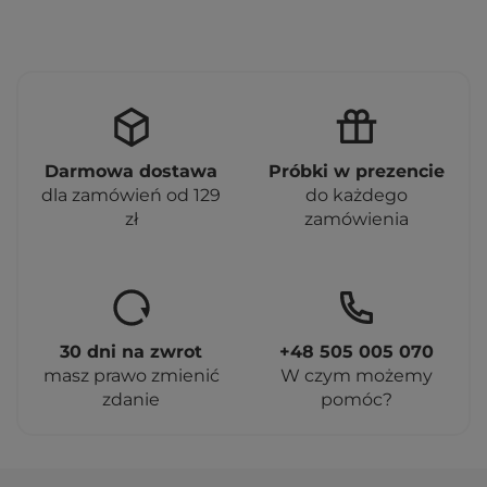
Darmowa dostawa
Próbki w prezencie
dla zamówień od 129
do każdego
zł
zamówienia
30 dni na zwrot
+48 505 005 070
masz prawo zmienić
W czym możemy
zdanie
pomóc?