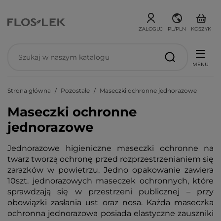
ZALOGUJ
PL/PLN
KOSZYK
MENU
Strona główna
Pozostałe
Maseczki ochronne jednorazowe
Maseczki ochronne
jednorazowe
Jednorazowe higieniczne maseczki ochronne na
twarz tworzą ochronę przed rozprzestrzenianiem się
zarazków w powietrzu. Jedno opakowanie zawiera
10szt. jednorazowych maseczek ochronnych, które
sprawdzają się w przestrzeni publicznej – przy
obowiązki zasłania ust oraz nosa. Każda maseczka
ochronna jednorazowa posiada elastyczne zauszniki