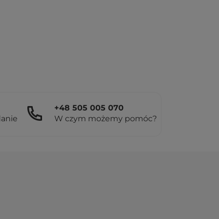
+48 505 005 070
danie
W czym możemy pomóc?