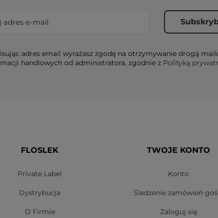
sując adres email wyrażasz zgodę na otrzymywanie drogą mai
rmacji handlowych od administratora, zgodnie z
Polityką prywat
FLOSLEK
TWOJE KONTO
Private Label
Konto
Dystrybucja
Śledzenie zamówień goś
O Firmie
Zaloguj się