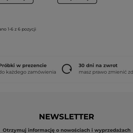
no 1-6 z 6 pozycji
Próbki w prezencie
30 dni na zwrot
do każdego zamówienia
masz prawo zmienić z
NEWSLETTER
Otrzymuj informację o nowościach i wyprzedażach