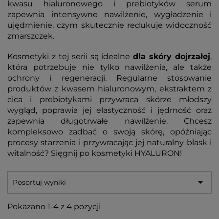
kwasu hialuronowego i prebiotyków serum
zapewnia intensywne nawilżenie, wygładzenie i
ujędrnienie, czym skutecznie redukuje widoczność
zmarszczek.
Kosmetyki z tej serii są idealne
dla skóry dojrzałej
,
która potrzebuje nie tylko nawilżenia, ale także
ochrony i regeneracji. Regularne stosowanie
produktów z kwasem hialuronowym, ekstraktem z
cica i prebiotykami przywraca skórze młodszy
wygląd, poprawia jej elastyczność i jędrność oraz
zapewnia długotrwałe nawilżenie. Chcesz
kompleksowo zadbać o swoją skórę, opóźniając
procesy starzenia i przywracając jej naturalny blask i
witalność? Sięgnij po kosmetyki HYALURON!

Posortuj wyniki
Pokazano 1-4 z 4 pozycji