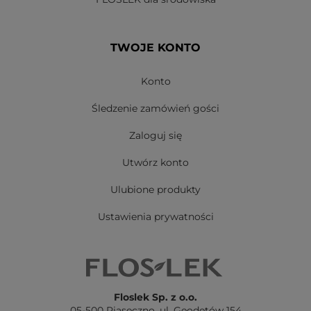
TWOJE KONTO
Konto
Śledzenie zamówień gości
Zaloguj się
Utwórz konto
Ulubione produkty
Ustawienia prywatności
Floslek Sp. z o.o.
05-500 Piaseczno,
ul. Geodetów 154