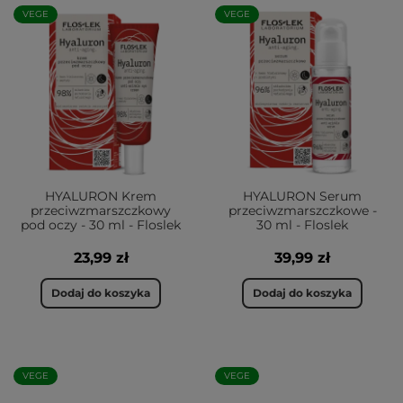
VEGE
VEGE
HYALURON Krem
HYALURON Serum
przeciwzmarszczkowy
przeciwzmarszczkowe -
pod oczy - 30 ml - Floslek
30 ml - Floslek
23,99 zł
39,99 zł
Dodaj do koszyka
Dodaj do koszyka
VEGE
VEGE