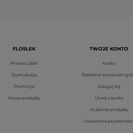
FLOSLEK
TWOJE KONTO
Private Label
Konto
Dystrybucja
Śledzenie zamówień goś
Promocje
Zaloguj się
Nowe produkty
Utwórz konto
Ulubione produkty
Ustawienia prywatnośc