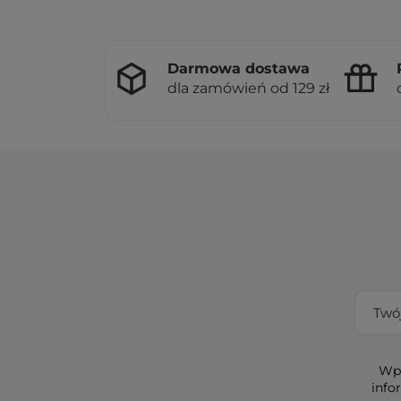
Darmowa dostawa
dla zamówień od 129 zł
Wpi
info