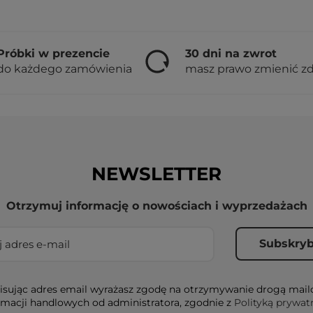
Próbki w prezencie
30 dni na zwrot
do każdego zamówienia
masz prawo zmienić z
NEWSLETTER
Otrzymuj informację o nowościach i wyprzedażach
sując adres email wyrażasz zgodę na otrzymywanie drogą mai
rmacji handlowych od administratora, zgodnie z
Polityką prywat