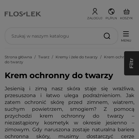
ZALOGUJ
PL/PLN
KOSZYK
MENU
Strona główna
Twarz
Kremy i żele do twarzy
Krem ochronny
Filtr
do twarzy
Krem ochronny do twarzy
Jesienią i zimą nasz skóra staje się wrażliwa,
przesuszona i łatwo ulega podrażnieniom. Jak
zatem ochronić skórę przed zimnem, wiatrem,
suchym powietrzem, smogiem? Z pomocą
przychodzi krem ochronny do twarzy –
niezastąpiony kosmetyk w okresie jesienno –
zimowym. Gdy naruszona zostaje naturalna bariera
ochronna skóry, musimy dostarczyć cerze