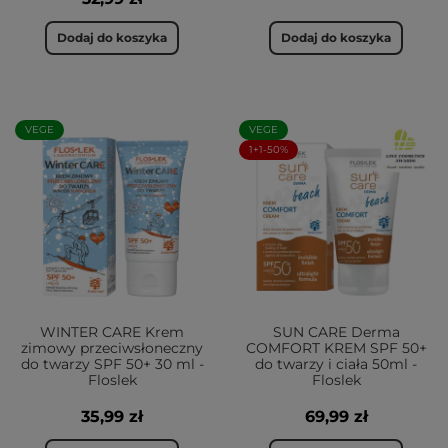
Dodaj do koszyka
Dodaj do koszyka
VEGE
VEGE
1+1-50%
WINTER CARE Krem
SUN CARE Derma
zimowy przeciwsłoneczny
COMFORT KREM SPF 50+
do twarzy SPF 50+ 30 ml -
do twarzy i ciała 50ml -
Floslek
Floslek
35,99 zł
69,99 zł