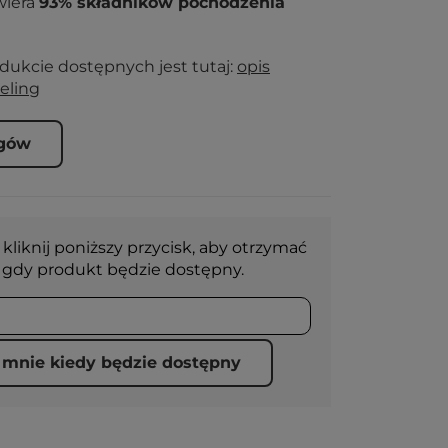
wiera
93% składników pochodzenia
odukcie dostępnych jest tutaj:
opis
eling
ogów
 kliknij poniższy przycisk, aby otrzymać
gdy produkt będzie dostępny.
mnie kiedy będzie dostępny