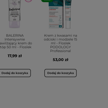
BALERINA
Krem z kwasami na
Intensywnie
odciski i modzele 15
awilżający krem do
ml - Floslek
tóp 50 ml - Floslek
PODOLOGY
Professional
17,99 zł
53,00 zł
Dodaj do koszyka
Dodaj do koszyka