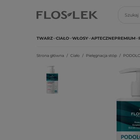
TWARZ
CIAŁO
WŁOSY
APTECZNE
PREMIUM
Strona główna
Ciało
Pielęgnacja stóp
PODOLOGY