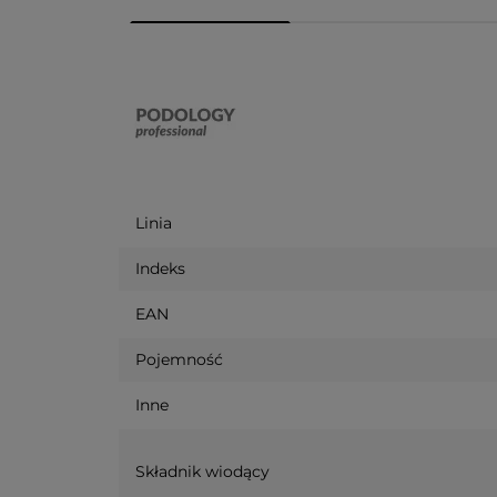
Linia
Indeks
EAN
Pojemność
Inne
Składnik wiodący