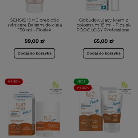
SENSIBIOMÉ prebiotic
Odbudowujący krem z
skin care Balsam do ciała
colostrum 15 ml - Floslek
150 ml - Floslek
PODOLOGY Professional
99,00 zł
65,00 zł
Dodaj do koszyka
Dodaj do koszyka
1+1-50%
VEGE
1+1-50%