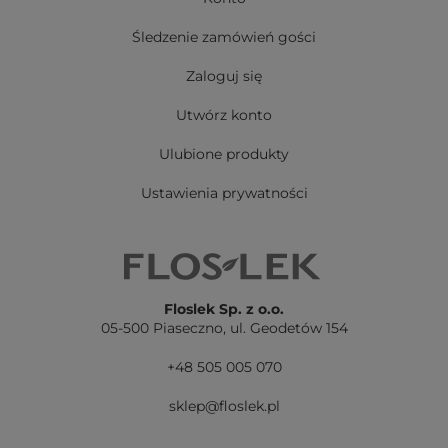
Śledzenie zamówień gości
Zaloguj się
Utwórz konto
Ulubione produkty
Ustawienia prywatności
Floslek Sp. z o.o.
05-500 Piaseczno,
ul. Geodetów 154
+48 505 005 070
sklep@floslek.pl