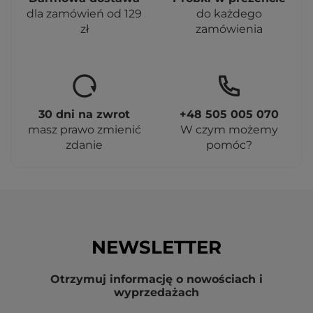
dla zamówień od 129
do każdego
zł
zamówienia
30 dni na zwrot
+48 505 005 070
masz prawo zmienić
W czym możemy
zdanie
pomóc?
NEWSLETTER
Otrzymuj informację o nowościach i
wyprzedażach