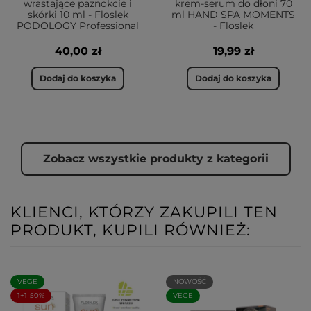
wrastające paznokcie i
krem-serum do dłoni 70
skórki 10 ml - Floslek
ml HAND SPA MOMENTS
PODOLOGY Professional
- Floslek
40,00 zł
19,99 zł
Dodaj do koszyka
Dodaj do koszyka
Zobacz wszystkie produkty z kategorii
KLIENCI, KTÓRZY ZAKUPILI TEN
PRODUKT, KUPILI RÓWNIEŻ:
VEGE
NOWOŚĆ
1+1-50%
VEGE