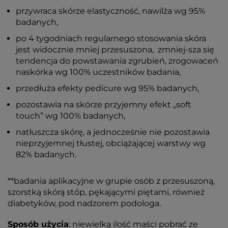
przywraca skórze elastyczność, nawilża wg 95%
badanych,
po 4 tygodniach regularnego stosowania skóra
jest widocznie mniej przesuszona, zmniej-sza się
tendencja do powstawania zgrubień, zrogowaceń
naskórka wg 100% uczestników badania,
przedłuża efekty pedicure wg 95% badanych,
pozostawia na skórze przyjemny efekt „soft
touch” wg 100% badanych,
natłuszcza skórę, a jednocześnie nie pozostawia
nieprzyjemnej tłustej, obciążającej warstwy wg
82% badanych.
**badania aplikacyjne w grupie osób z przesuszoną,
szorstką skórą stóp, pękającymi piętami, również
diabetyków, pod nadzorem podologa.
Sposób użycia
: niewielką ilość maści pobrać ze