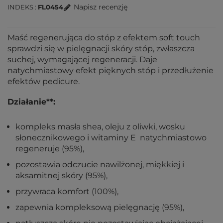
Napisz recenzję
INDEKS
FL0454
Maść regenerująca do stóp z efektem soft touch
sprawdzi się w pielęgnacji skóry stóp, zwłaszcza
suchej, wymagającej regeneracji. Daje
natychmiastowy efekt pięknych stóp i przedłużenie
efektów pedicure.
Działanie**:
kompleks masła shea, oleju z oliwki, wosku
słonecznikowego i witaminy E natychmiastowo
regeneruje (95%),
pozostawia odczucie nawilżonej, miękkiej i
aksamitnej skóry (95%),
przywraca komfort (100%),
zapewnia kompleksową pielęgnację (95%),