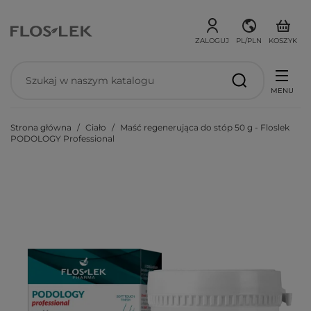
ZALOGUJ
PL/PLN
KOSZYK
MENU
Strona główna
Ciało
Maść regenerująca do stóp 50 g - Floslek
PODOLOGY Professional