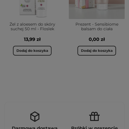
Żel z aloesem do skóry
Prezent - Sensibiome
suchej 50 ml - Floslek
balsam do ciała
13,99 zł
0,00 zł
Dodaj do koszyka
Dodaj do koszyka
Darmowa dostawa
Próbki w prezencie