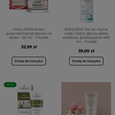
HYALURON Krem
EMOLIENT Żel do mycia
przeciwzmarszczkowy na
ciała i skóry głowy skóra
dzień - 50 ml - Floslek
wrażliwa, przesuszona 400
ml - Floslek
32,99 zł
39,99 zł
Dodaj do koszyka
Dodaj do koszyka
VEGE