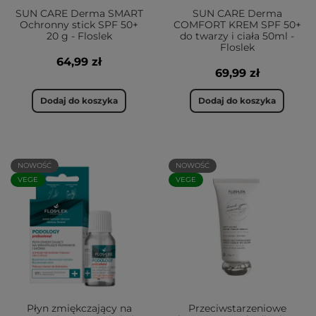
SUN CARE Derma SMART
SUN CARE Derma
Ochronny stick SPF 50+
COMFORT KREM SPF 50+
20 g - Floslek
do twarzy i ciała 50ml -
Floslek
64,99 zł
69,99 zł
Dodaj do koszyka
Dodaj do koszyka
NOWOŚĆ
NOWOŚĆ
VEGE
VEGE
Płyn zmiękczający na
Przeciwstarzeniowe