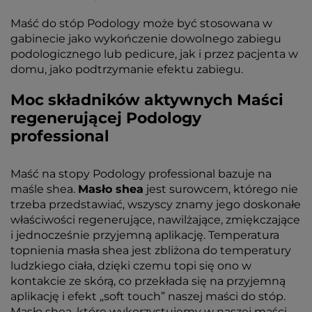
Maść do stóp Podology może być stosowana w
gabinecie jako wykończenie dowolnego zabiegu
podologicznego lub pedicure, jak i przez pacjenta w
domu, jako podtrzymanie efektu zabiegu.
Moc składników aktywnych Maści
regenerującej Podology
professional
Maść na stopy Podology professional bazuje na
maśle shea.
Masło shea
jest surowcem, którego nie
trzeba przedstawiać, wszyscy znamy jego doskonałe
właściwości regenerujące, nawilżające, zmiękczające
i jednocześnie przyjemną aplikację. Temperatura
topnienia masła shea jest zbliżona do temperatury
ludzkiego ciała, dzięki czemu topi się ono w
kontakcie ze skórą, co przekłada się na przyjemną
aplikację i efekt „soft touch” naszej maści do stóp.
Masło shea, które wykorzystujemy w naszej maści