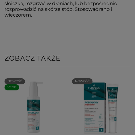
słoiczka, rozgrzać w dłoniach, lub bezpośrednio
rozprowadzić na skórze stóp. Stosować rano i
wieczorem.
ZOBACZ TAKŻE
NOWOŚĆ
NOWOŚĆ
VEGE