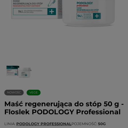
NOWOŚĆ
VEGE
Maść regenerująca do stóp 50 g -
Floslek PODOLOGY Professional
LINIA
PODOLOGY PROFESSIONAL
POJEMNOŚĆ
50G