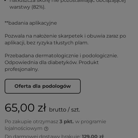
natłuszcza skórę nie pozostawiając obciążającej
warstwy (82%).
**badania aplikacyjne
Pozwala na nałożenie skarpetek i obuwia zaraz po
aplikacji, bez ryzyka tłustych plam.
Przebadana dermatologicznie i podologicznie.
Odpowiednia dla diabetyków. Produkt
profesjonalny.
Oferta dla podologów
65,00 zł
brutto / szt.
Po zakupie otrzymasz
3
pkt.
w programie
lojalnościowym
Do darmowej dostawy brakuje:
129,00 zł