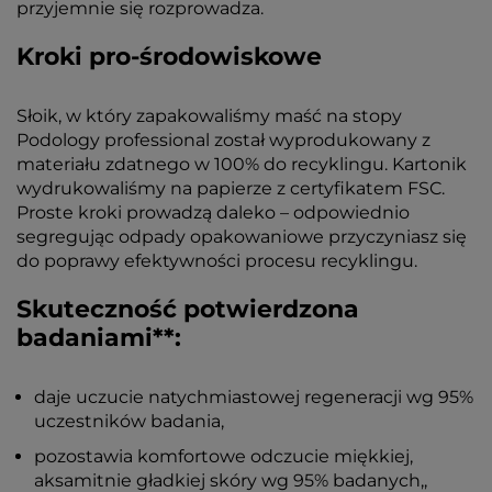
przyjemnie się rozprowadza.
Kroki pro-środowiskowe
Słoik, w który zapakowaliśmy maść na stopy
Podology professional został wyprodukowany z
materiału zdatnego w 100% do recyklingu. Kartonik
wydrukowaliśmy na papierze z certyfikatem FSC.
Proste kroki prowadzą daleko – odpowiednio
segregując odpady opakowaniowe przyczyniasz się
do poprawy efektywności procesu recyklingu.
Skuteczność potwierdzona
badaniami**:
daje uczucie natychmiastowej regeneracji wg 95%
uczestników badania,
pozostawia komfortowe odczucie miękkiej,
aksamitnie gładkiej skóry wg 95% badanych,,