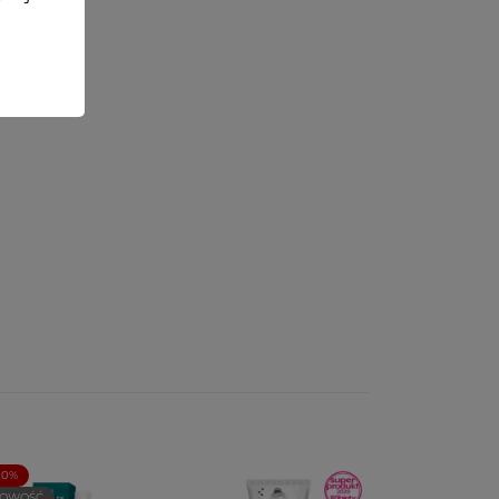
20%
OWOŚĆ