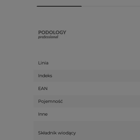
Linia
Indeks
EAN
Pojemność
Inne
Składnik wiodący