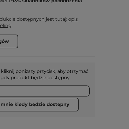
wiera
93% składników pochodzenia
odukcie dostępnych jest tutaj:
opis
eling
ogów
 kliknij poniższy przycisk, aby otrzymać
gdy produkt będzie dostępny.
mnie kiedy będzie dostępny