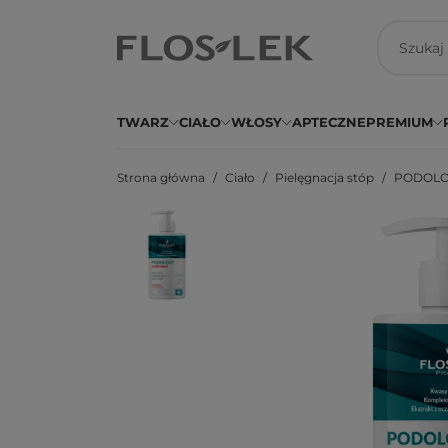
TWARZ
CIAŁO
WŁOSY
APTECZNE
PREMIUM
Strona główna
Ciało
Pielęgnacja stóp
PODOLOGY