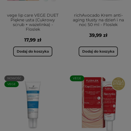
vege lip care VEGE DUET
richAvocado Krem anti-
Piękne usta (Cukrowy
aging tłusty na dzień i na
scrub + wazelinka) -
noc 50 ml - Floslek
Floslek
39,99 zł
17,99 zł
Dodaj do koszyka
Dodaj do koszyka
NOWOŚĆ
VEGE
VEGE