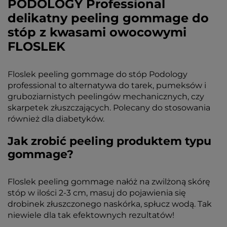
PODOLOGY Professional
delikatny peeling gommage do
stóp z kwasami owocowymi
FLOSLEK
Floslek peeling gommage do stóp Podology
professional to alternatywa do tarek, pumeksów i
gruboziarnistych peelingów mechanicznych, czy
skarpetek złuszczających. Polecany do stosowania
również dla diabetyków.
Jak zrobić peeling produktem typu
gommage?
Floslek peeling gommage nałóż na zwilżoną skórę
stóp w ilości 2-3 cm, masuj do pojawienia się
drobinek złuszczonego naskórka, spłucz wodą. Tak
niewiele dla tak efektownych rezultatów!