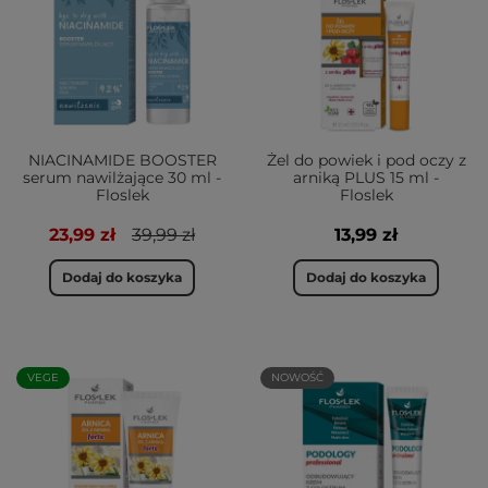
NIACINAMIDE BOOSTER
Żel do powiek i pod oczy z
serum nawilżające 30 ml -
arniką PLUS 15 ml -
Floslek
Floslek
23,99 zł
39,99 zł
13,99 zł
Dodaj do koszyka
Dodaj do koszyka
VEGE
NOWOŚĆ