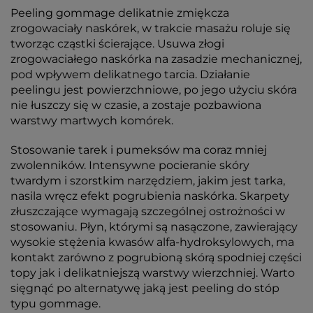
Peeling gommage delikatnie zmiękcza
zrogowaciały naskórek, w trakcie masażu roluje się
tworząc cząstki ścierające. Usuwa złogi
zrogowaciałego naskórka na zasadzie mechanicznej,
pod wpływem delikatnego tarcia. Działanie
peelingu jest powierzchniowe, po jego użyciu skóra
nie łuszczy się w czasie, a zostaje pozbawiona
warstwy martwych komórek.
Stosowanie tarek i pumeksów ma coraz mniej
zwolenników. Intensywne pocieranie skóry
twardym i szorstkim narzędziem, jakim jest tarka,
nasila wręcz efekt pogrubienia naskórka. Skarpety
złuszczające wymagają szczególnej ostrożności w
stosowaniu. Płyn, którymi są nasączone, zawierający
wysokie stężenia kwasów alfa-hydroksylowych, ma
kontakt zarówno z pogrubioną skórą spodniej części
topy jak i delikatniejszą warstwy wierzchniej. Warto
sięgnąć po alternatywę jaką jest peeling do stóp
typu gommage.