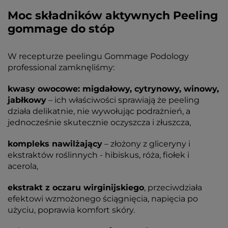
Moc składników aktywnych Peeling
gommage do stóp
W recepturze peelingu Gommage Podology
professional zamknęliśmy:
kwasy owocowe: migdałowy, cytrynowy, winowy,
jabłkowy
– ich właściwości sprawiają że peeling
działa delikatnie, nie wywołując podrażnień, a
jednocześnie skutecznie oczyszcza i złuszcza,
kompleks nawilżający
– złożony z gliceryny i
ekstraktów roślinnych - hibiskus, róża, fiołek i
acerola,
ekstrakt z oczaru wirginijskiego
, przeciwdziała
efektowi wzmożonego ściągnięcia, napięcia po
użyciu, poprawia komfort skóry.