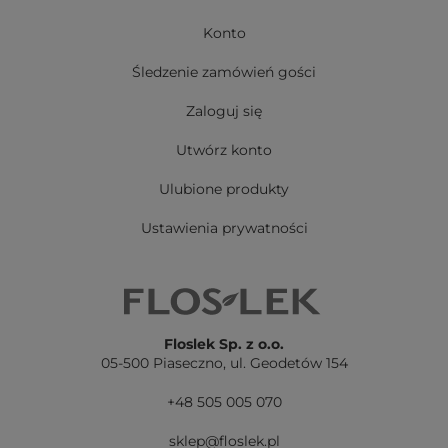
Konto
Śledzenie zamówień gości
Zaloguj się
Utwórz konto
Ulubione produkty
Ustawienia prywatności
Floslek Sp. z o.o.
05-500 Piaseczno,
ul. Geodetów 154
+48 505 005 070
sklep@floslek.pl