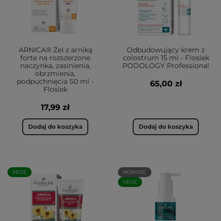
ARNICA® Żel z arniką
Odbudowujący krem z
forte na rozszerzone
colostrum 15 ml - Floslek
naczynka, zasinienia,
PODOLOGY Professional
obrzmienia,
podpuchnięcia 50 ml -
65,00 zł
Floslek
17,99 zł
Dodaj do koszyka
Dodaj do koszyka
VEGE
NOWOŚĆ
VEGE