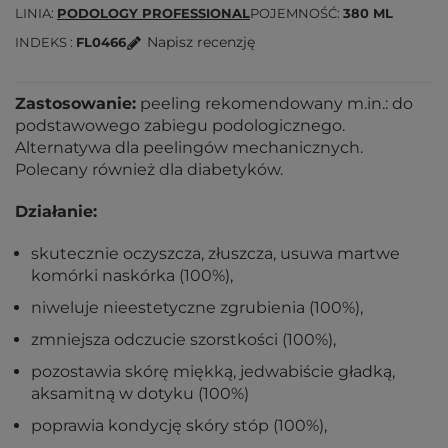
LINIA
PODOLOGY PROFESSIONAL
POJEMNOŚĆ
380 ML
Napisz recenzję
INDEKS
FL0466
Zastosowanie:
peeling rekomendowany m.in.: do
podstawowego zabiegu podologicznego.
Alternatywa dla peelingów mechanicznych.
Polecany również dla diabetyków.
Działanie:
skutecznie oczyszcza, złuszcza, usuwa martwe
komórki naskórka (100%),
niweluje nieestetyczne zgrubienia (100%),
zmniejsza odczucie szorstkości (100%),
pozostawia skórę miękką, jedwabiście gładką,
aksamitną w dotyku (100%)
poprawia kondycję skóry stóp (100%),