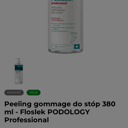
NOWOŚĆ
VEGE
Peeling gommage do stóp 380
ml - Floslek PODOLOGY
Professional