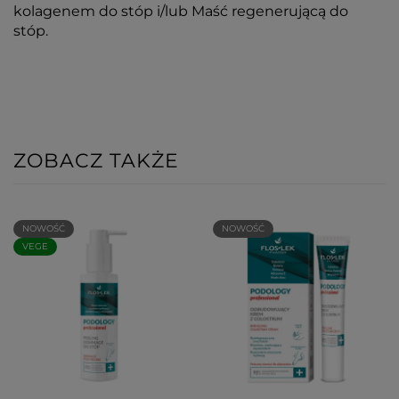
kolagenem do stóp i/lub Maść regenerującą do
stóp.
ZOBACZ TAKŻE
NOWOŚĆ
NOWOŚĆ
VEGE