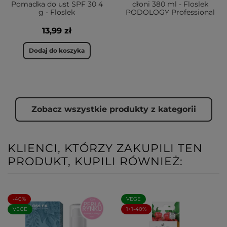
Pomadka do ust SPF 30 4
dłoni 380 ml - Floslek
g - Floslek
PODOLOGY Professional
13,99 zł
Dodaj do koszyka
Zobacz wszystkie produkty z kategorii
KLIENCI, KTÓRZY ZAKUPILI TEN
PRODUKT, KUPILI RÓWNIEŻ:
-40%
VEGE
VEGE
1+1-40%