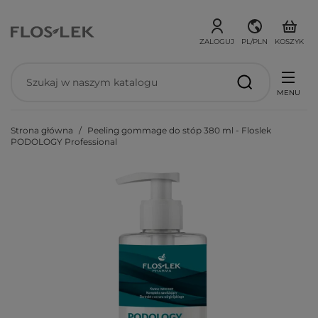
ZALOGUJ
PL/PLN
KOSZYK
MENU
Strona główna
Peeling gommage do stóp 380 ml - Floslek
PODOLOGY Professional