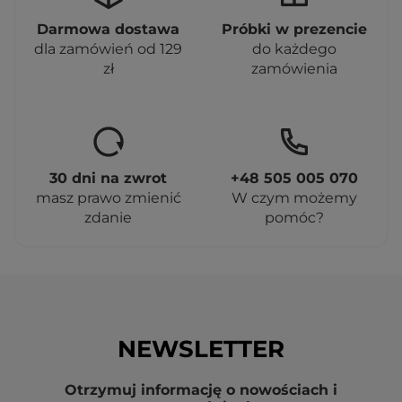
Darmowa dostawa
Próbki w prezencie
dla zamówień od 129
do każdego
zł
zamówienia
30 dni na zwrot
+48 505 005 070
masz prawo zmienić
W czym możemy
zdanie
pomóc?
NEWSLETTER
Otrzymuj informację o nowościach i