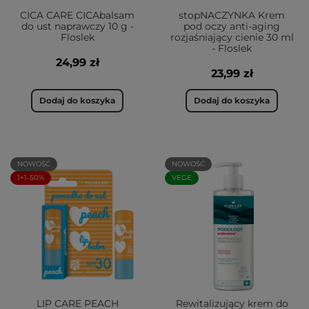
CICA CARE CICAbalsam
stopNACZYNKA Krem
do ust naprawczy 10 g -
pod oczy anti-aging
Floslek
rozjaśniający cienie 30 ml
- Floslek
24,99 zł
23,99 zł
Dodaj do koszyka
Dodaj do koszyka
NOWOŚĆ
NOWOŚĆ
1+1-50%
VEGE
LIP CARE PEACH
Rewitalizujący krem do