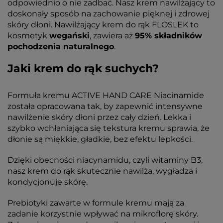
odpowiednio o nie zadbać. Nasz krem nawilżający to
doskonały sposób na zachowanie pięknej i zdrowej
skóry dłoni. Nawilżający krem do rąk FLOSLEK to
kosmetyk
wegański
, zawiera aż
95% składników
pochodzenia naturalnego
.
Jaki krem do rąk suchych?
Formuła kremu ACTIVE HAND CARE Niacinamide
została opracowana tak, by zapewnić intensywne
nawilżenie skóry dłoni przez cały dzień. Lekka i
szybko wchłaniająca się tekstura kremu sprawia, że
dłonie są miękkie, gładkie, bez efektu lepkości.
Dzięki obecności niacynamidu, czyli witaminy B3,
nasz krem do rąk skutecznie nawilża, wygładza i
kondycjonuje skórę.
Prebiotyki zawarte w formule kremu mają za
zadanie korzystnie wpływać na mikroflorę skóry.