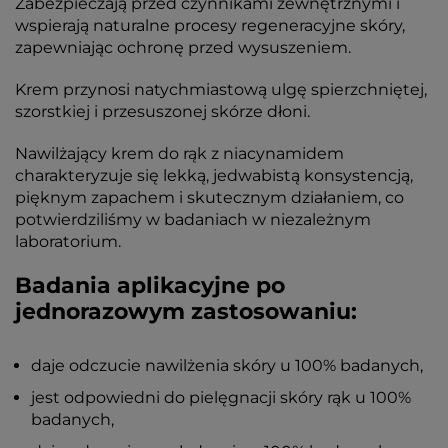
Zabezpieczają przed czynnikami zewnętrznymi i
wspierają naturalne procesy regeneracyjne skóry,
zapewniając ochronę przed wysuszeniem.
Krem przynosi natychmiastową ulgę spierzchniętej,
szorstkiej i przesuszonej skórze dłoni.
Nawilżający krem do rąk z niacynamidem
charakteryzuje się lekką, jedwabistą konsystencją,
pięknym zapachem i skutecznym działaniem, co
potwierdziliśmy w badaniach w niezależnym
laboratorium.
Badania aplikacyjne po
jednorazowym zastosowaniu:
daje odczucie nawilżenia skóry u 100% badanych,
jest odpowiedni do pielęgnacji skóry rąk u 100%
badanych,