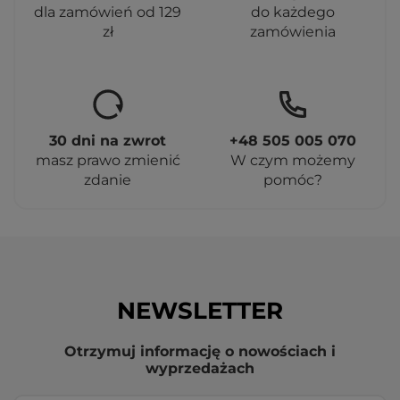
dla zamówień od 129
do każdego
zł
zamówienia
30 dni na zwrot
+48 505 005 070
masz prawo zmienić
W czym możemy
zdanie
pomóc?
NEWSLETTER
Otrzymuj informację o nowościach i
wyprzedażach