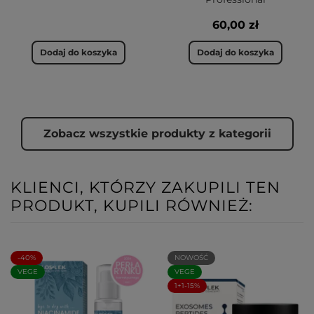
60,00 zł
Dodaj do koszyka
Dodaj do koszyka
Zobacz wszystkie produkty z kategorii
KLIENCI, KTÓRZY ZAKUPILI TEN
PRODUKT, KUPILI RÓWNIEŻ:
-40%
NOWOŚĆ
VEGE
VEGE
1+1-15%