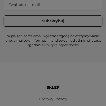
Wpisując adres email wyrażasz zgodę na otrzymywanie
drogą mailową informacji handlowych od administratora,
zgodnie z
Polityką prywatności
SKLEP
Dostawy i zwroty