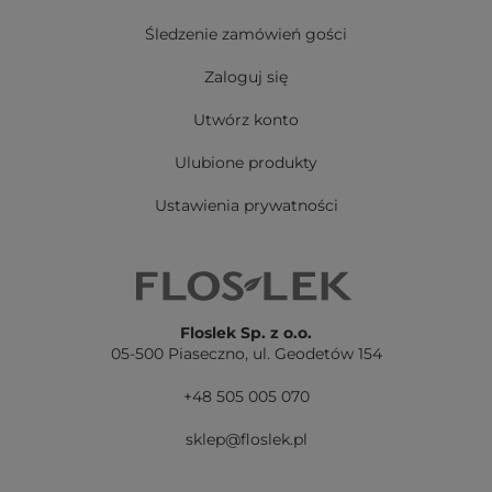
Śledzenie zamówień gości
Zaloguj się
Utwórz konto
Ulubione produkty
Ustawienia prywatności
Floslek Sp. z o.o.
05-500 Piaseczno,
ul. Geodetów 154
+48 505 005 070
sklep@floslek.pl