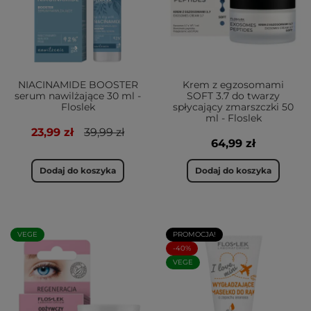
NIACINAMIDE BOOSTER
Krem z egzosomami
serum nawilżające 30 ml -
SOFT 3.7 do twarzy
Floslek
spłycający zmarszczki 50
ml - Floslek
23,99 zł
39,99 zł
64,99 zł
Dodaj do koszyka
Dodaj do koszyka
VEGE
PROMOCJA!
-40%
VEGE