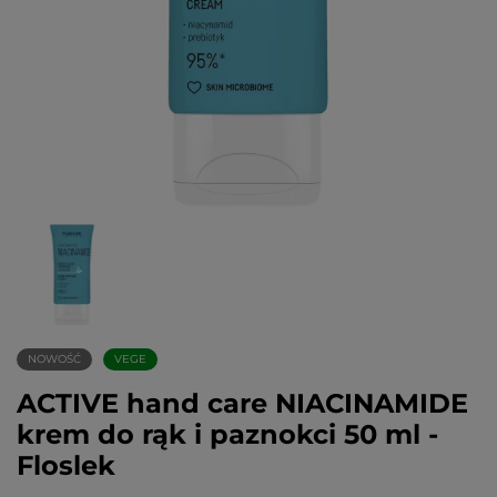
NOWOŚĆ
VEGE
ACTIVE hand care NIACINAMIDE
krem do rąk i paznokci 50 ml -
Floslek