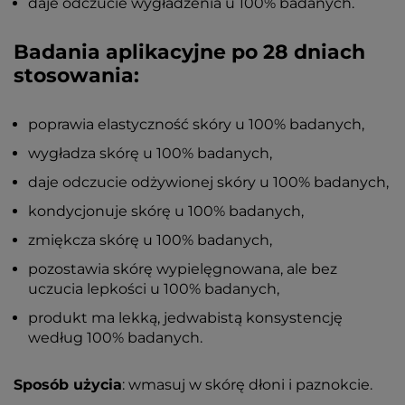
daje odczucie wygładzenia u 100% badanych.
Badania aplikacyjne po 28 dniach
stosowania:
poprawia elastyczność skóry u 100% badanych,
wygładza skórę u 100% badanych,
daje odczucie odżywionej skóry u 100% badanych,
kondycjonuje skórę u 100% badanych,
zmiękcza skórę u 100% badanych,
pozostawia skórę wypielęgnowana, ale bez
uczucia lepkości u 100% badanych,
produkt ma lekką, jedwabistą konsystencję
według 100% badanych.
Sposób użycia
: wmasuj w skórę dłoni i paznokcie.