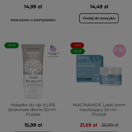
14,99 zł
14,49 zł
Dodaj do koszyka
POWIADOM O DOSTĘPNOŚCI
VEGE
-40%
VEGE
Masełko do rąk ILLIPE
NIACINAMIDE Lekki krem
doskonałe dłonie 50 ml -
nawilżający 50 ml -
Floslek
Floslek
15,99 zł
21,59 zł
35,99 zł