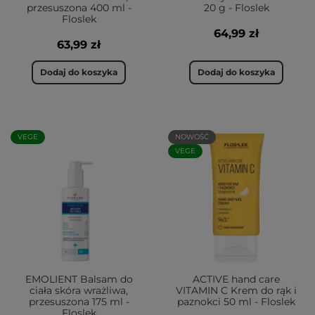
przesuszona 400 ml -
20 g - Floslek
Floslek
64,99 zł
63,99 zł
Dodaj do koszyka
Dodaj do koszyka
VEGE
NOWOŚĆ
VEGE
EMOLIENT Balsam do
ACTIVE hand care
ciała skóra wrażliwa,
VITAMIN C Krem do rąk i
przesuszona 175 ml -
paznokci 50 ml - Floslek
Floslek