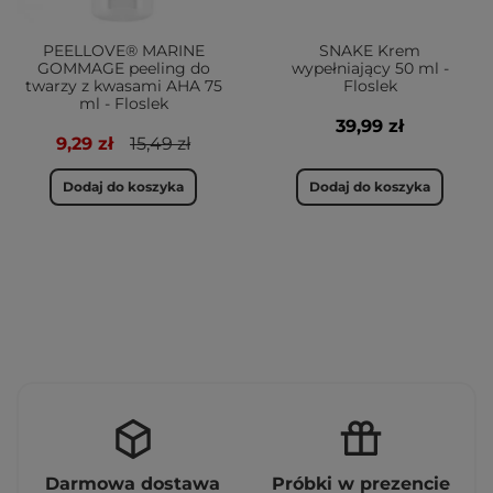
PEELLOVE® MARINE
SNAKE Krem
GOMMAGE peeling do
wypełniający 50 ml -
twarzy z kwasami AHA 75
Floslek
ml - Floslek
39,99 zł
9,29 zł
15,49 zł
Dodaj do koszyka
Dodaj do koszyka
Darmowa dostawa
Próbki w prezencie