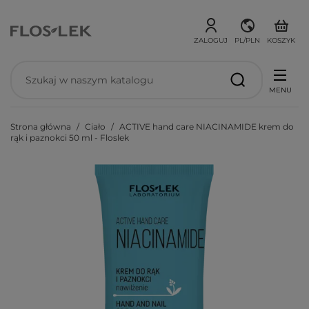
ZALOGUJ
PL/PLN
KOSZYK
MENU
Strona główna
Ciało
ACTIVE hand care NIACINAMIDE krem do
rąk i paznokci 50 ml - Floslek