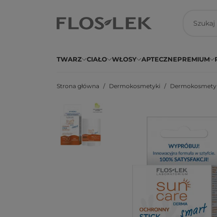
TWARZ
CIAŁO
WŁOSY
APTECZNE
PREMIUM
Strona główna
Dermokosmetyki
Dermokosmetyki