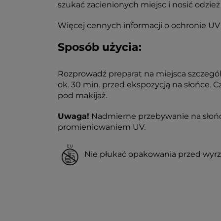
szukać zacienionych miejsc i nosić odzie
Więcej cennych informacji o ochronie UV
Sposób użycia:
Rozprowadź preparat na miejsca szczególn
ok. 30 min. przed ekspozycją na słońce. C
pod makijaż.
Uwaga!
Nadmierne przebywanie na słońcu
promieniowaniem UV.
Nie płukać opakowania przed wyr