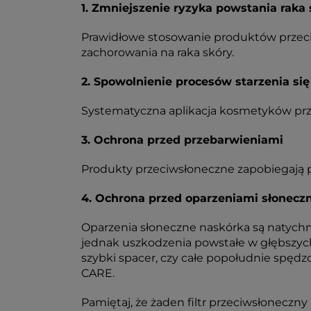
1. Zmniejszenie ryzyka powstania raka 
Prawidłowe stosowanie produktów przeci
zachorowania na raka skóry.
2. Spowolnienie procesów starzenia się
Systematyczna aplikacja kosmetyków prz
3. Ochrona przed przebarwieniami
Produkty ​​przeciwsłoneczne zapobiegają
4. Ochrona przed oparzeniami słonecz
Oparzenia słoneczne naskórka są natychm
jednak uszkodzenia powstałe w głębszych 
szybki spacer, czy całe popołudnie spęd
CARE.
Pamiętaj, że żaden filtr przeciwsłoneczny