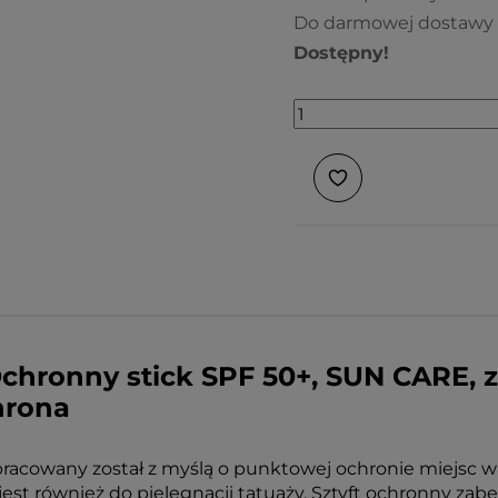
Do darmowej dostawy 
Dostępny!
 Ochronny stick SPF 50+, SUN CARE,
hrona
acowany został z myślą o punktowej ochronie miejsc wra
jest również do pielęgnacji tatuaży. Sztyft ochronny zab