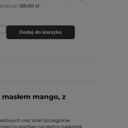
brakuje:
129,00 zł
Dodaj do koszyka
 z masłem mango, z
żliwych oraz stref szczególnie
ezpiecza wrażliwy na słońce naskórek