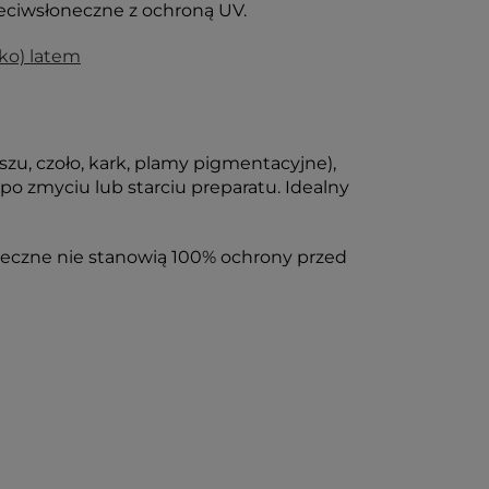
zeciwsłoneczne z ochroną UV.
ko) latem
zu, czoło, kark, plamy pigmentacyjne),
po zmyciu lub starciu preparatu. Idealny
neczne nie stanowią 100% ochrony przed