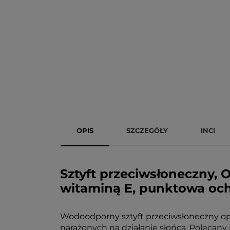
OPIS
SZCZEGÓŁY
INCI
Sztyft przeciwsłoneczny,
witaminą E, punktowa oc
Wodoodporny sztyft przeciwsłoneczny opr
narażonych na działanie słońca. Polecany 