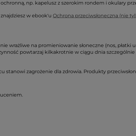
ż ochronną, np. kapelusz z szerokim rondem i okulary pr
 znajdziesz w ebook'u
Ochrona przeciwsłoneczna (nie tyl
ie wrażliwe na promieniowanie słoneczne (nos, płatki us
zynność powtarzaj kilkakrotnie w ciągu dnia szczególnie 
 stanowi zagrożenie dla zdrowia. Produkty przeciwsło
zuceniem.