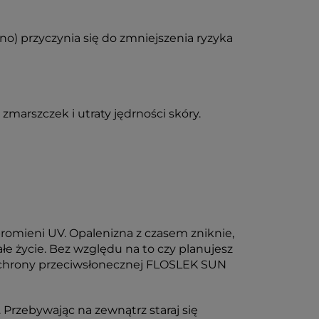
) przyczynia się do zmniejszenia ryzyka
arszczek i utraty jędrności skóry.
romieni UV. Opalenizna z czasem zniknie,
e życie. Bez względu na to czy planujesz
 ochrony przeciwsłonecznej FLOSLEK SUN
 Przebywając na zewnątrz staraj się