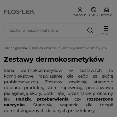
ZALOGUJ
PL/PLN
KOSZYK
MENU
Strona główna
Floslek Pharma
Zestawy dermokosmetyków
Zestawy dermokosmetyków
Seria dermokosmetyków w zestawach to
kompleksowe rozwiązanie dla osób ze skórą
problematyczną. Zestawy zawierają starannie
dobrane produkty, które zapewniają podstawową
pielęgnację skóry, dotkniętej przez takie problemy
jak
trądzik
,
przebarwienia
czy
rozszerzone
naczynka
. Stanowią wsparcie dla terapii
dermatologicznych zleconych przez lekarzy.