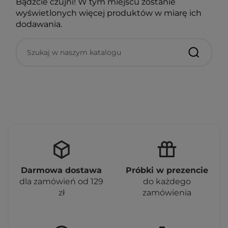
Bądźcie czujni! W tym miejscu zostanie
wyświetlonych więcej produktów w miarę ich
dodawania.
Darmowa dostawa
Próbki w prezencie
dla zamówień od 129
do każdego
zł
zamówienia