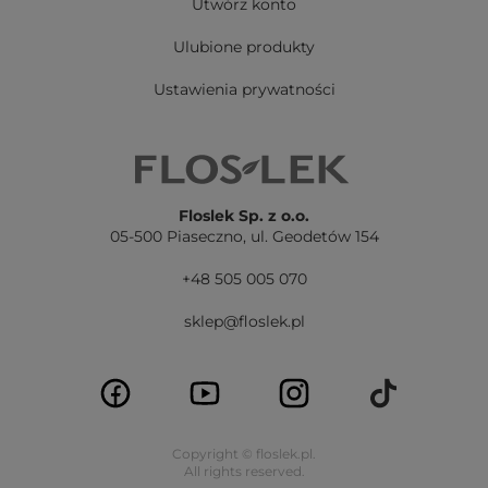
Utwórz konto
Ulubione produkty
Ustawienia prywatności
Floslek Sp. z o.o.
05-500 Piaseczno,
ul. Geodetów 154
+48 505 005 070
sklep@floslek.pl
Copyright © floslek.pl.
All rights reserved.