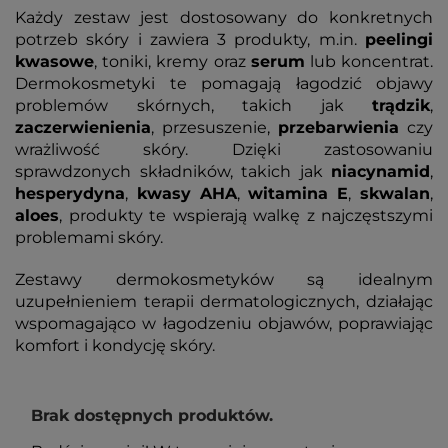
Każdy zestaw jest dostosowany do konkretnych
potrzeb skóry i zawiera 3 produkty, m.in.
peelingi
kwasowe
, toniki, kremy oraz
serum
lub koncentrat.
Dermokosmetyki te pomagają łagodzić objawy
problemów skórnych, takich jak
trądzik
,
zaczerwienienia
, przesuszenie,
przebarwienia
czy
wrażliwość skóry. Dzięki zastosowaniu
sprawdzonych składników, takich jak
niacynamid
,
hesperydyna
,
kwasy
AHA
,
witamina
E
,
skwalan
,
aloes
, produkty te wspierają walkę z najczęstszymi
problemami skóry.
Zestawy dermokosmetyków są idealnym
uzupełnieniem terapii dermatologicznych, działając
wspomagająco w łagodzeniu objawów, poprawiając
komfort i kondycję skóry.
Brak dostępnych produktów.