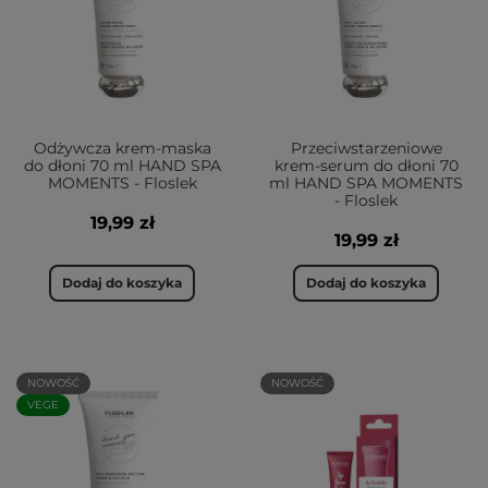
Odżywcza krem-maska
Przeciwstarzeniowe
do dłoni 70 ml HAND SPA
krem-serum do dłoni 70
MOMENTS - Floslek
ml HAND SPA MOMENTS
- Floslek
19,99 zł
19,99 zł
Dodaj do koszyka
Dodaj do koszyka
NOWOŚĆ
NOWOŚĆ
VEGE