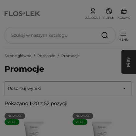
ZALOGUJ
PL/PLN
KOSZYK
MENU
Strona główna
Pozostałe
Promocje
Filtr
Promocje

Posortuj wyniki
Pokazano 1-20 z 52 pozycji
NOWOŚĆ
NOWOŚĆ
VEGE
VEGE