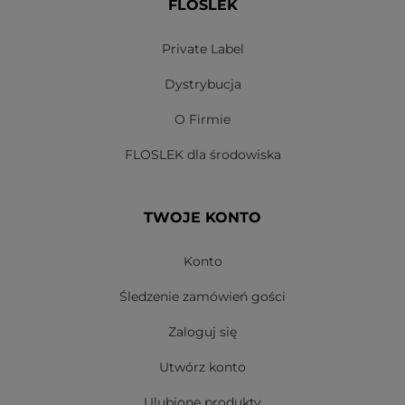
FLOSLEK
Private Label
Dystrybucja
O Firmie
FLOSLEK dla środowiska
TWOJE KONTO
Konto
Śledzenie zamówień gości
Zaloguj się
Utwórz konto
Ulubione produkty