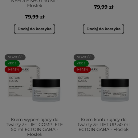
NEEDLE SHOT 30 Ml -
Floslek
79,99 zł
79,99 zł
Dodaj do koszyka
Dodaj do koszyka
NOWOŚĆ
NOWOŚĆ
VEGE
VEGE
1+1-15%
1+1-15%
Krem wypełniający do
Krem konturujący do
twarzy 3× LIFT COMPLETE
twarzy 3× LIFT UP 50 ml
50 ml ECTOIN GABA -
ECTOIN GABA - Floslek
Floslek