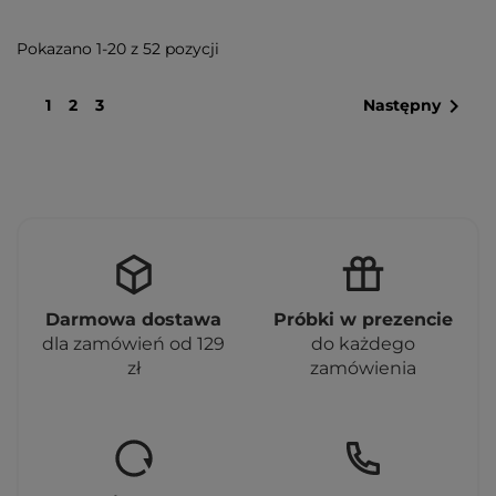
Pokazano 1-20 z 52 pozycji

1
2
3
Następny
Darmowa dostawa
Próbki w prezencie
dla zamówień od 129
do każdego
zł
zamówienia