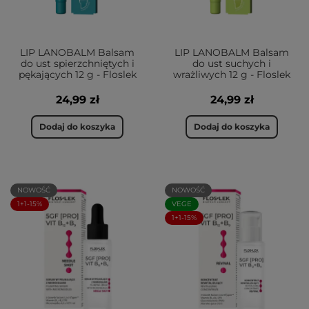
LIP LANOBALM Balsam
LIP LANOBALM Balsam
do ust spierzchniętych i
do ust suchych i
pękających 12 g - Floslek
wrażliwych 12 g - Floslek
24,99 zł
24,99 zł
Dodaj do koszyka
Dodaj do koszyka
NOWOŚĆ
NOWOŚĆ
1+1-15%
VEGE
1+1-15%