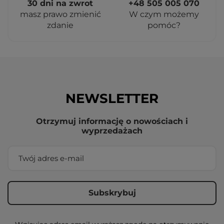
30 dni na zwrot
+48 505 005 070
masz prawo zmienić
W czym możemy
zdanie
pomóc?
NEWSLETTER
Otrzymuj informację o nowościach i
wyprzedażach