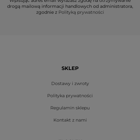
Wpisując adres email wyrażasz zgodę na otrzymywanie
drogą mailową informacji handlowych od administratora,
zgodnie z
Polityką prywatności
SKLEP
Dostawy i zwroty
Polityka prywatności
Regulamin sklepu
Kontakt z nami