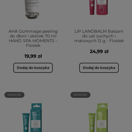
AHA Gommage peeling
LIP LANOBALM Balsam
do dłoni i skórek 70 ml
do ust suchych i
HAND SPA MOMENTS -
matowych 12 g - Floslek
Floslek
24,99 zł
19,99 zł
Dodaj do koszyka
Dodaj do koszyka
NOWOŚĆ
NOWOŚĆ