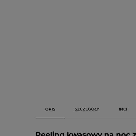
OPIS
SZCZEGÓŁY
INCI
Peeling kwasowy na noc 