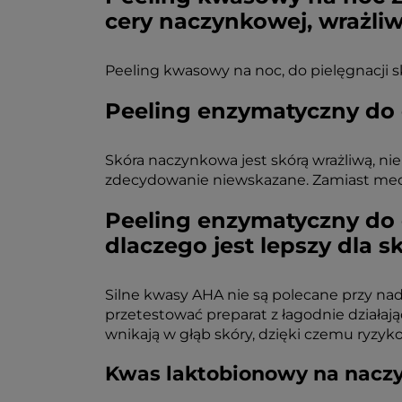
cery naczynkowej, wrażliw
Peeling kwasowy na noc, do pielęgnacji s
Peeling enzymatyczny do 
Skóra naczynkowa jest skórą wrażliwą, ni
zdecydowanie niewskazane. Zamiast mec
Peeling enzymatyczny do
dlaczego jest lepszy dla 
Silne kwasy AHA nie są polecane przy n
przetestować preparat z łagodnie działaj
wnikają w głąb skóry, dzięki czemu ryzyko
Kwas laktobionowy na naczyn