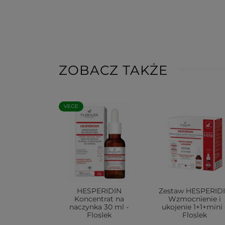
ZOBACZ TAKŻE
VEGE
HESPERIDIN
Zestaw HESPERID
Koncentrat na
Wzmocnienie i
naczynka 30 ml -
ukojenie 1+1+mini 
Floslek
Floslek