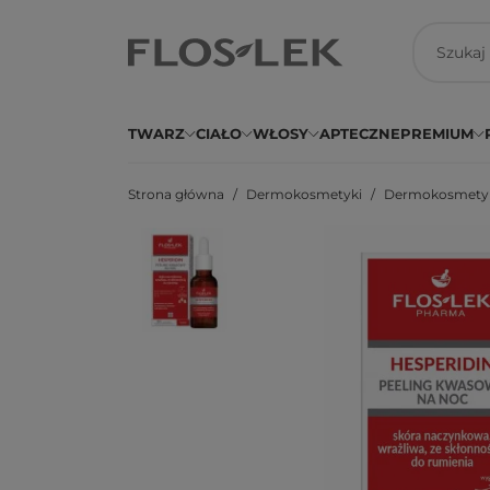
TWARZ
CIAŁO
WŁOSY
APTECZNE
PREMIUM
Strona główna
Dermokosmetyki
Dermokosmetyk