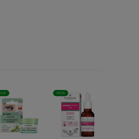
EGE
VEGE