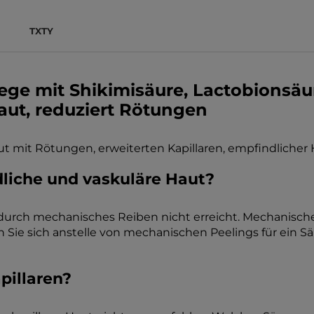
TXTY
ege mit Shikimisäure, Lactobionsäu
aut, reduziert Rötungen
t mit Rötungen, erweiterten Kapillaren, empfindlicher 
liche und vaskuläre Haut?
 durch mechanisches Reiben nicht erreicht. Mechanisch
n Sie sich anstelle von mechanischen Peelings für ein Sä
pillaren?