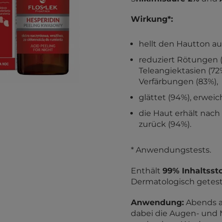
Wirkung*:
hellt den Hautton auf
reduziert Rötungen (
Teleangiektasien (72
Verfärbungen (83%),
glättet (94%), erweic
die Haut erhält na
zurück (94%).
* Anwendungstests.
Enthält
99% Inhaltsst
Dermatologisch getest
Anwendung:
Abends au
dabei die Augen- und 