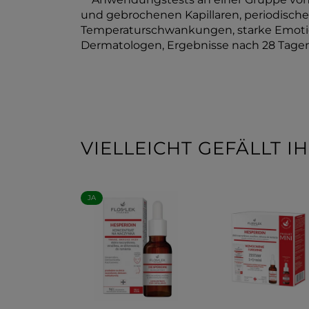
und gebrochenen Kapillaren, periodischer
Temperaturschwankungen, starke Emotion
Dermatologen, Ergebnisse nach 28 Tag
VIELLEICHT GEFÄLLT 
JA