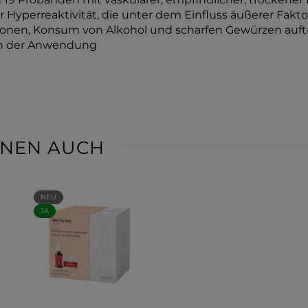
 Hyperreaktivität, die unter dem Einfluss äußerer Fakto
en, Konsum von Alkohol und scharfen Gewürzen auftrit
en der Anwendung
IHNEN AUCH
NEU
JA