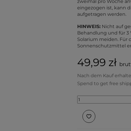
zweimal pro Woche an
eingezogen ist, kann 
aufgetragen werden.
HINWEIS:
Nicht auf ge
Behandlung und für 3
Solarium meiden. Für 
Sonnenschutzmittel e
49,99 zł
brut
Nach dem Kauf erhalt
Spend to get free ship