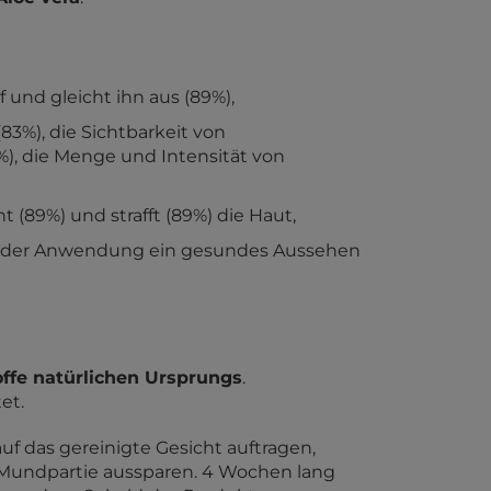
 und gleicht ihn aus (89%),
83%), die Sichtbarkeit von
%), die Menge und Intensität von
ht (89%) und strafft (89%) die Haut,
ch der Anwendung ein gesundes Aussehen
offe natürlichen Ursprungs
.
et.
f das gereinigte Gesicht auftragen,
Mundpartie aussparen. 4 Wochen lang