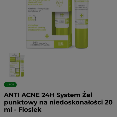
VEGE
ANTI ACNE 24H System Żel
punktowy na niedoskonałości 20
ml - Floslek