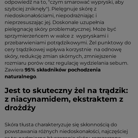
odpowiedź na to, "czym smarować wypryski, aby
szybciej zniknęły"). Pielęgnuje skórę z
niedoskonałościami, niepodrażniając i
nieprzesuszając jej. Doskonale uzupełnia
pielęgnację skóry problematycznej. Może być
sprzymierzeńcem w walce z wypryskami i
przebarwieniami potrądzikowymi. Żel punktowy do
cery trądzikowej wpływa korzystnie na odnowę
skóry, redukcję zmian skórnych, zmniejszenie
rozmiaru porów oraz regulację wydzielania sebum.
Zawiera
95% składników pochodzenia
naturalnego
.
Jest to skuteczny żel na trądzik:
z niacynamidem, ekstraktem z
drożdży
Skóra tłusta charakteryzuje się skłonnością do
powstawania różnych niedoskonałości, najczęściej