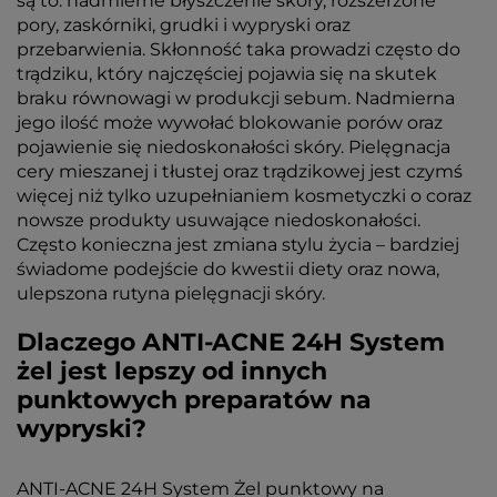
są to: nadmierne błyszczenie skóry, rozszerzone
pory, zaskórniki, grudki i wypryski oraz
przebarwienia. Skłonność taka prowadzi często do
trądziku, który najczęściej pojawia się na skutek
braku równowagi w produkcji sebum. Nadmierna
jego ilość może wywołać blokowanie porów oraz
pojawienie się niedoskonałości skóry. Pielęgnacja
cery mieszanej i tłustej oraz trądzikowej jest czymś
więcej niż tylko uzupełnianiem kosmetyczki o coraz
nowsze produkty usuwające niedoskonałości.
Często konieczna jest zmiana stylu życia – bardziej
świadome podejście do kwestii diety oraz nowa,
ulepszona rutyna pielęgnacji skóry.
Dlaczego ANTI-ACNE 24H System
żel jest lepszy od innych
punktowych preparatów na
wypryski?
ANTI-ACNE 24H System Żel punktowy na