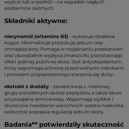
wyjście lub w podróż – na wypadek nagłych
problemów skórnych.
Składniki aktywne:
niacynamid (witamina B3)
- wykazuje działanie
kojące. Minimalizuje produkcję sebum oraz
zmniejsza pory. Pomaga w rozjaśnianiu przebarwień
oraz zauważalnie wypłyca zmarszczki, pozostawiając
efekt jędrnej, pulchnej skóry. Jest antyoksydantem,
który wspomaga ochronę przed wolnymi rodnikami
i procesem przyspieszonego starzenia się skóry;
ekstrakt z drożdży
- zawiera kwas L-mlekowy,
grupy potrzebnych skórze peptydów, a także łatwo
przyswajalne aminokwasy. Wspomaga szybkie i
skuteczne nawilżenie wierzchnich warstw naskórka,
widocznie poprawia regulację sebum skóry.
Badania** potwierdziły skuteczność