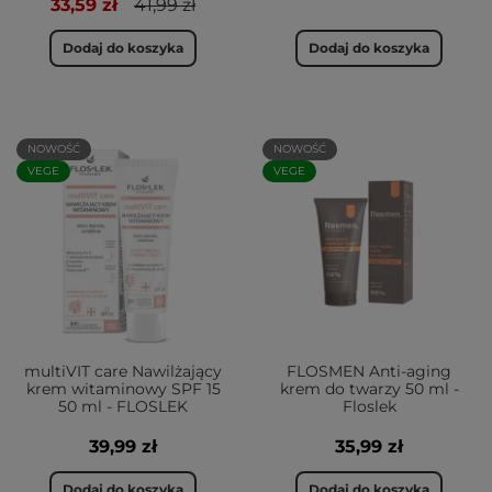
33,59 zł
41,99 zł
Dodaj do koszyka
Dodaj do koszyka
NOWOŚĆ
NOWOŚĆ
VEGE
VEGE
multiVIT care Nawilżający
FLOSMEN Anti-aging
krem witaminowy SPF 15
krem do twarzy 50 ml -
50 ml - FLOSLEK
Floslek
39,99 zł
35,99 zł
Dodaj do koszyka
Dodaj do koszyka