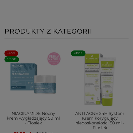
PRODUKTY Z KATEGORII
-40%
VEGE
VEGE
NIACINAMIDE Nocny
ANTI ACNE 24H System
krem wygładzający 50 ml
Krem korygujący
- Floslek
niedoskonałości 50 ml -
Floslek