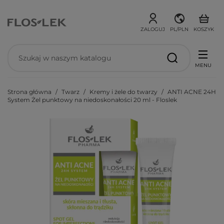
ZALOGUJ
PL/PLN
KOSZYK
MENU
Strona główna
Twarz
Kremy i żele do twarzy
ANTI ACNE 24H
System Żel punktowy na niedoskonałości 20 ml - Floslek