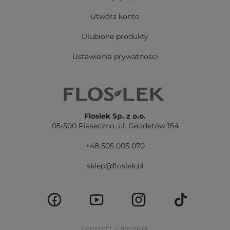
Utwórz konto
Ulubione produkty
Ustawienia prywatności
Floslek Sp. z o.o.
05-500 Piaseczno,
ul. Geodetów 154
+48 505 005 070
sklep@floslek.pl
Copyright © floslek.pl.