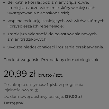
delikatnie koi i łagodzi zmiany trądzikowe,
zmniejsza zaczerwienienie skóry w miejscach
występowania niedoskonałości;
wspiera redukcję istniejących wykwitów skórnych
i przyspiesza ich regenerację;
zmniejsza skłonność do powstawania nowych
zmian trądzikowych;
wycisza niedoskonałości i rozjaśnia przebarwienia.
Produkt wegański. Przebadany dermatologicznie.
20,99 zł
brutto / szt.
Po zakupie otrzymasz
1
pkt.
w programie
lojalnościowym
Do darmowej dostawy brakuje:
129,00 zł
Dostępny!