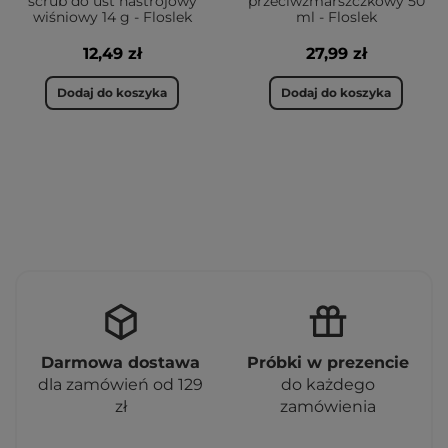
scrub do ust nastrojowy
przeciwzmarszczkowy 50
wiśniowy 14 g - Floslek
ml - Floslek
12,49 zł
27,99 zł
Dodaj do koszyka
Dodaj do koszyka
Darmowa dostawa
Próbki w prezencie
dla zamówień od 129
do każdego
zł
zamówienia