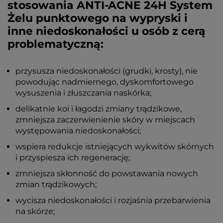
stosowania ANTI-ACNE 24H System
Żelu punktowego na wypryski i
inne niedoskonałości u osób z cerą
problematyczną:
przysusza niedoskonałości (grudki, krosty), nie
powodując nadmiernego, dyskomfortowego
wysuszenia i złuszczania naskórka;
delikatnie koi i łagodzi zmiany trądzikowe,
zmniejsza zaczerwienienie skóry w miejscach
występowania niedoskonałości;
wspiera redukcje istniejących wykwitów skórnych
i przyspiesza ich regenerację;
zmniejsza skłonność do powstawania nowych
zmian trądzikowych;
wycisza niedoskonałości i rozjaśnia przebarwienia
na skórze;