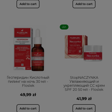
Add to cart
Add to cart
ДА
Гесперидин Кислотный
StopNACZYNKA
пилинг на ночь 30 мл -
Увлажняющий и
Floslek
укрепляющий CC крем
SPF 20 50 мл - Floslek
49,99 zł
41,99 zł
Add to cart
Add to cart