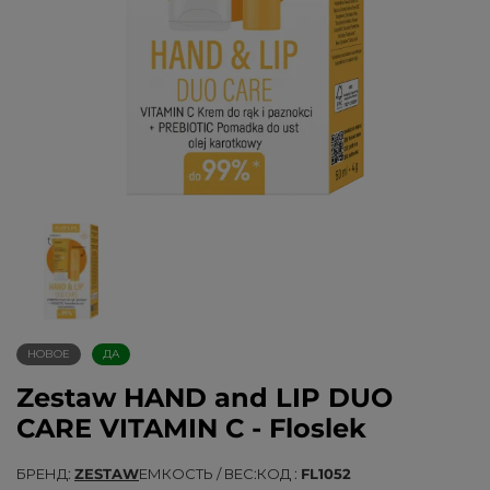
НОВОЕ
ДА
Zestaw HAND and LIP DUO
CARE VITAMIN C - Floslek
БРЕНД
ZESTAW
ЕМКОСТЬ / ВЕС
КОД
FL1052