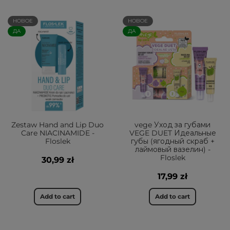
НОВОЕ
НОВОЕ
ДА
ДА
Zestaw Hand and Lip Duo
vege Уход за губами
Care NIACINAMIDE -
VEGE DUET Идеальные
Floslek
губы (ягодный скраб +
лаймовый вазелин) -
Floslek
30,99 zł
17,99 zł
Add to cart
Add to cart