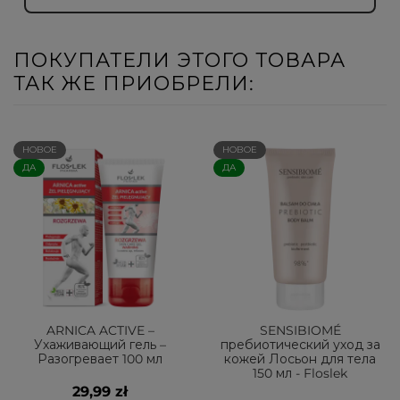
ПОКУПАТЕЛИ ЭТОГО ТОВАРА
ТАК ЖЕ ПРИОБРЕЛИ:
НОВОЕ
НОВОЕ
ДА
ДА
ARNICA ACTIVE –
SENSIBIOMÉ
Ухаживающий гель –
пребиотический уход за
Разогревает 100 мл
кожей Лосьон для тела
150 мл - Floslek
29,99 zł