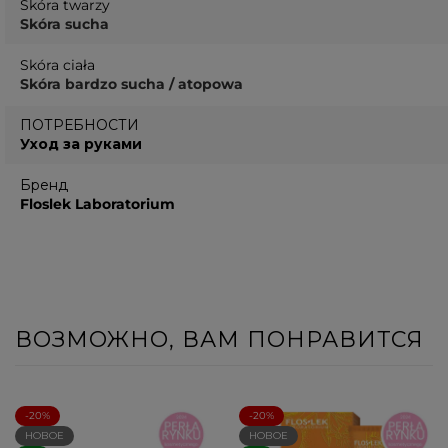
Skóra twarzy
Skóra sucha
Skóra ciała
Skóra bardzo sucha / atopowa
ПОТРЕБНОСТИ
Уход за руками
Бренд
Floslek Laboratorium
ВОЗМОЖНО, ВАМ ПОНРАВИТСЯ
-20%
-20%
НОВОЕ
НОВОЕ