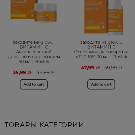
заходите на glow....
заходите на glow....
ВИТАМИН С
ВИТАМИН С
Антивозрастной
Осветляющая сыворотка
дневной и ночной крем
VIT C 10% 30 мл - Floslek
50 мл - Floslek
47,99 zł
59,99 zł
35,99 zł
44,99 zł
Add to cart
Add to cart
ТОВАРЫ КАТЕГОРИИ