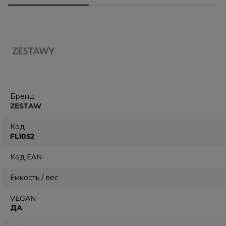
Бренд
ZESTAW
Код
FL1052
Код EAN
Емкость / вес
VEGAN
ДА