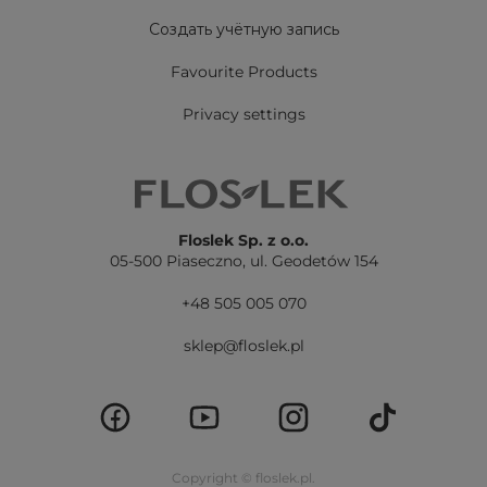
Создать учётную запись
Favourite Products
Privacy settings
Floslek Sp. z o.o.
05-500 Piaseczno,
ul. Geodetów 154
+48 505 005 070
sklep@floslek.pl
Copyright © floslek.pl.