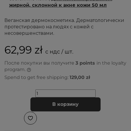
жирной, склонной к акне кожи 50 мл
Веганская дермокосметика. Дерматологически
протестировано на людях с кожей с
несовершенствами.
62,99 zł
с ндс / шт.
После покупки вы получите
3
points
in the loyalty
program.
Spend to get free shipping:
129,00 zł
В корзину