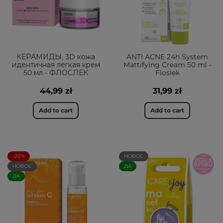
КЕРАМИДЫ. 3D кожа
ANTI ACNE 24h System
идентичная легкая крем
Mattifying Cream 50 ml -
50 мл - ФЛОСЛЕК
Floslek
44,99 zł
31,99 zł
Add to cart
Add to cart
-20%
НОВОЕ
НОВОЕ
ДА
ДА