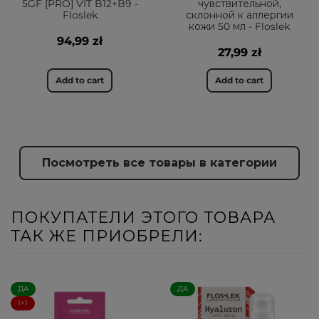
5GF [PRO] VIT B12+B9 -
чувствительной,
Floslek
склонной к аллергии
кожи 50 мл - Floslek
94,99 zł
27,99 zł
Add to cart
Add to cart
Посмотреть все товары в категории
ПОКУПАТЕЛИ ЭТОГО ТОВАРА
ТАК ЖЕ ПРИОБРЕЛИ:
ДА
ДА
1+1