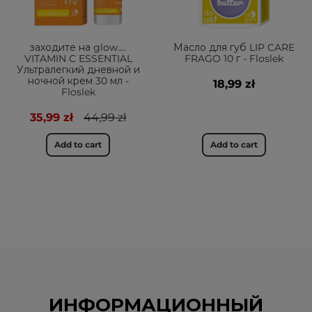
заходите на glow....
Масло для губ LIP CARE
VITAMIN C ESSENTIAL
FRAGO 10 г - Floslek
Ультралегкий дневной и
ночной крем 30 мл -
18,99 zł
Floslek
35,99 zł
44,99 zł
Add to cart
Add to cart
ИНФОРМАЦИОННЫЙ