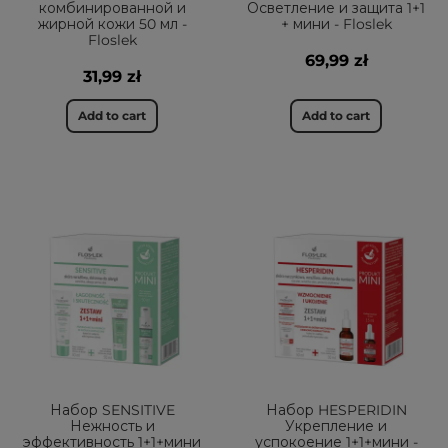
комбинированной и
Осветление и защита 1+1
жирной кожи 50 мл -
+ мини - Floslek
Floslek
69,99 zł
31,99 zł
Add to cart
Add to cart
Набор SENSITIVE
Набор HESPERIDIN
Нежность и
Укрепление и
эффективность 1+1+мини
успокоение 1+1+мини -