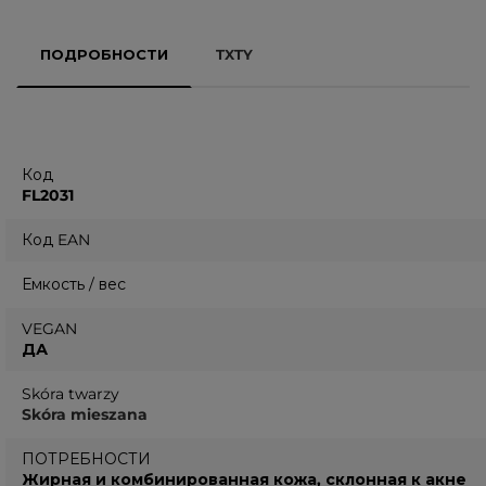
ПОДРОБНОСТИ
TXTY
Код
FL2031
Код EAN
Емкость / вес
VEGAN
ДА
Skóra twarzy
Skóra mieszana
ПОТРЕБНОСТИ
Жирная и комбинированная кожа, склонная к акне