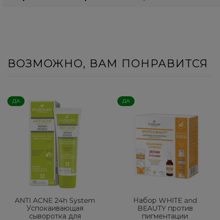
ВОЗМОЖНО, ВАМ ПОНРАВИТСЯ
ДА
ДА
ANTI ACNE 24h System
Набор WHITE and
Успокаивающая
BEAUTY против
сыворотка для
пигментации