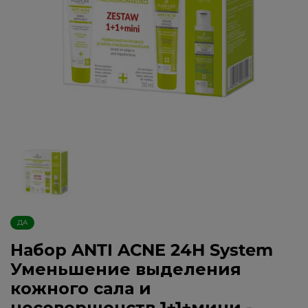
ДА
Набор ANTI ACNE 24H System
Уменьшение выделения
кожного сала и
несовершенств 1+1+мини -