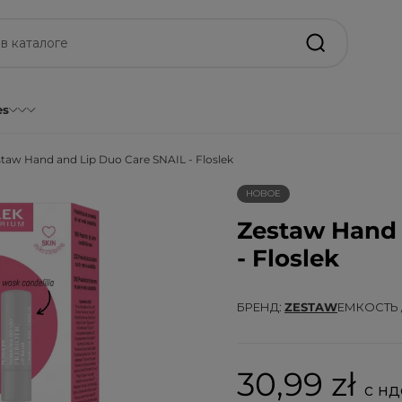
es
taw Hand and Lip Duo Care SNAIL - Floslek
НОВОЕ
Zestaw Hand 
- Floslek
БРЕНД
ZESTAW
ЕМКОСТЬ 
30,99 zł
с нд