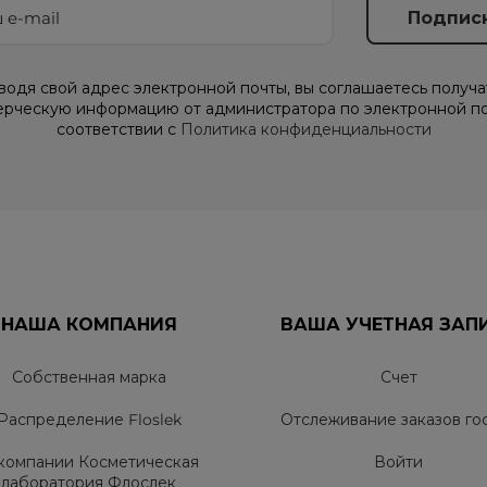
водя свой адрес электронной почты, вы соглашаетесь получа
рческую информацию от администратора по электронной по
соответствии с
Политика конфиденциальности
НАША КОМПАНИЯ
ВАША УЧЕТНАЯ ЗАП
Собственная марка
Счет
Распределение Floslek
Отслеживание заказов го
компании Косметическая
Войти
лаборатория Флослек