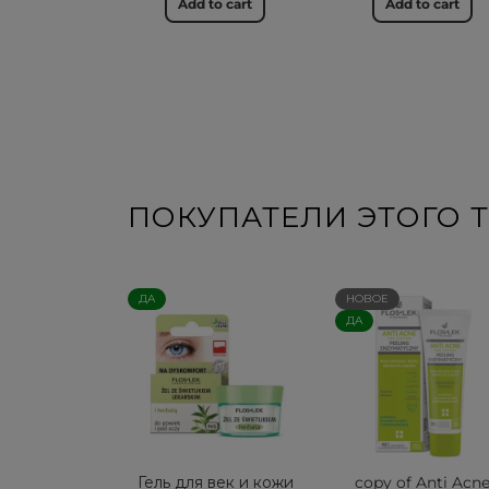
Add to cart
Add to cart
ПОКУПАТЕЛИ ЭТОГО Т
ДА
НОВОЕ
ДА
Гель для век и кожи
copy of Anti Acn