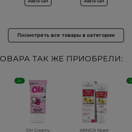
Add to cart
Add to cart
Посмотреть все товары в категории
ОВАРА ТАК ЖЕ ПРИОБРЕЛИ:
ДА
Д
e
OH Creamy
ARNICA Крем