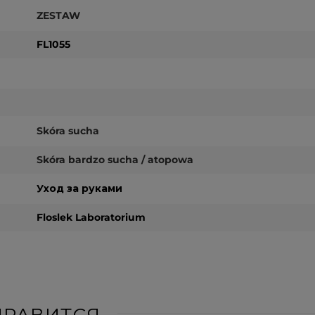
ZESTAW
FL1055
Skóra sucha
Skóra bardzo sucha / atopowa
Уход за руками
Floslek Laboratorium