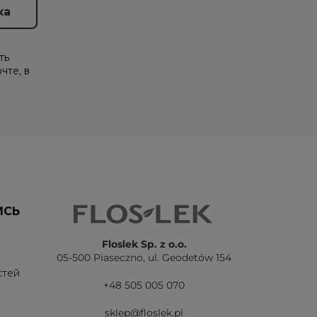
ть
чте, в
ИСЬ
Floslek Sp. z o.o.
05-500 Piaseczno,
ul. Geodetów 154
стей
+48 505 005 070
sklep@floslek.pl