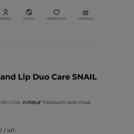
ВОЙТИ
RU/PLN
ИЗБРАННОЕ
КОРЗИНА
and Lip Duo Care SNAIL
Напишите свой отзыв
/ ВЕС
КОД
FL1055
с / шт.