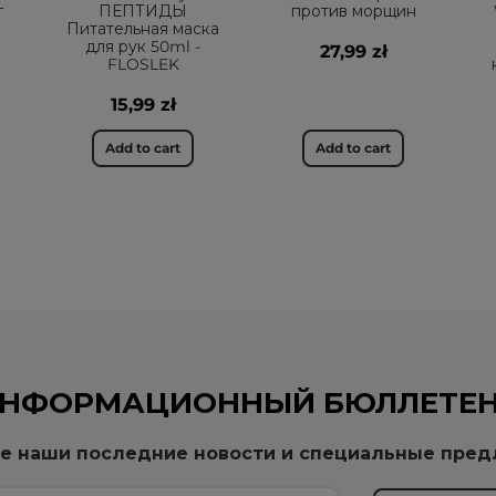
г
ПЕПТИДЫ
против морщин
Питательная маска
для рук 50ml -
27,99 zł
FLOSLEK
15,99 zł
Add to cart
Add to cart
НФОРМАЦИОННЫЙ БЮЛЛЕТЕ
е наши последние новости и специальные пре