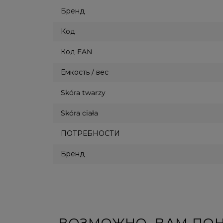
Бренд
Код
Код EAN
Емкость / вес
Skóra twarzy
Skóra ciała
ПОТРЕБНОСТИ
Бренд