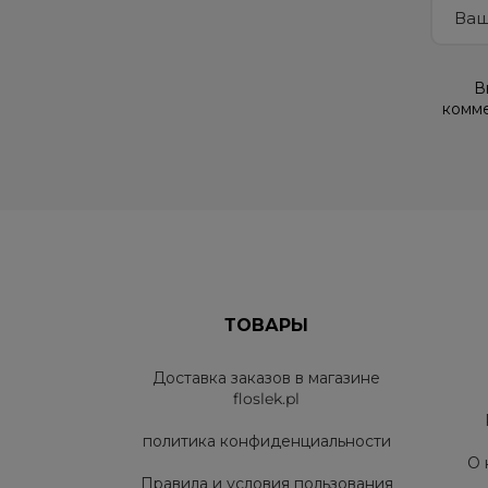
В
комме
ТОВАРЫ
Доставка заказов в магазине
floslek.pl
политика конфиденциальности
О 
Правила и условия пользования