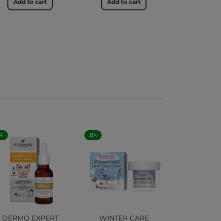
Add to cart
Add to cart
А
ДА
DERMO EXPERT
WINTER CARE