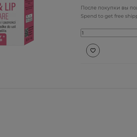
После покупки вы п
Spend to get free ship