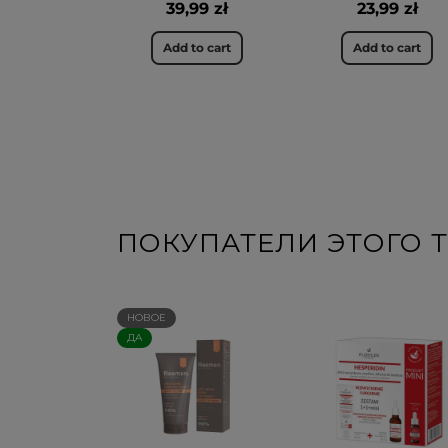
39,99 zł
23,99 zł
Add to cart
Add to cart
ПОКУПАТЕЛИ ЭТОГО Т
НОВОЕ
ДА