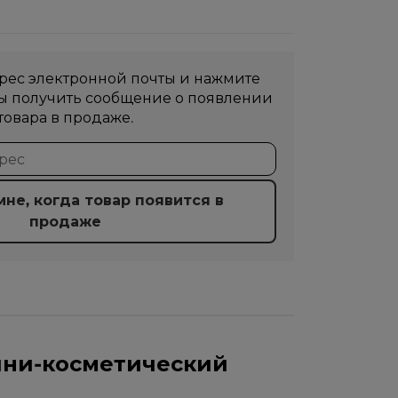
рес электронной почты и нажмите
бы получить сообщение о появлении
товара в продаже.
не, когда товар появится в
продаже
ини-косметический