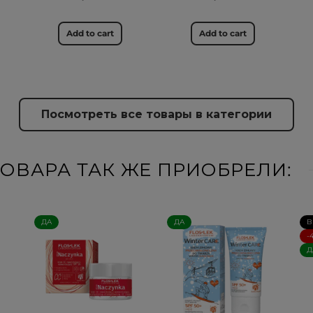
Add to cart
Add to cart
Посмотреть все товары в категории
ОВАРА ТАК ЖЕ ПРИОБРЕЛИ:
ДА
ДА
В
-
Д