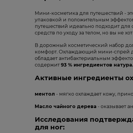
Мини-косметика для путешествий - эт
упаковкой и положительным эффектом
путешествий идеально подходит для с
средств по уходу за телом, но вы не хо
В дорожный косметический набор дол
комфорт. Охлаждающий мини-спрей для
обладает антибактериальным эффекто
содержит
93 % ингредиентов натур
Активные ингредиенты ох
ментол
- мягко охлаждает кожу, прин
Масло чайного дерева
- оказывает а
Исследования подтвержд
для ног: