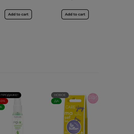
Add to cart
Add to cart
 ПРОДАЖЕ!
НОВОЕ
40%
ДА
А