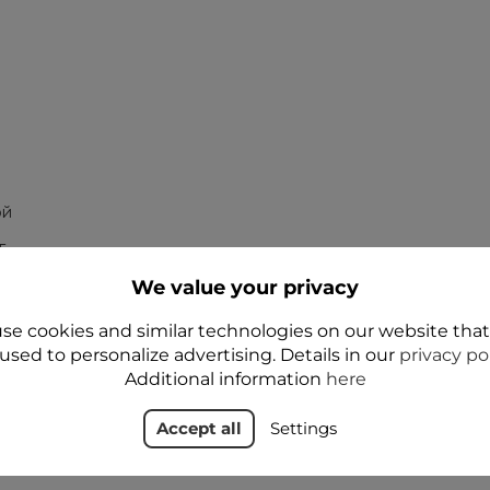
ой
г
We value your privacy
se cookies and similar technologies on our website tha
used to personalize advertising. Details in our
privacy po
Additional information
here
Accept all
Settings