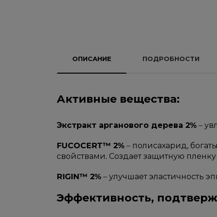
ОПИСАНИЕ
ПОДРОБНОСТИ
Активные вещества:
Экстракт арганового дерева 2%
– ув
FUCOCERT™ 2%
– полисахарид, бога
свойствами. Создает защитную пленку 
RIGIN™ 2%
– улучшает эластичность э
Эффективность, подтвер