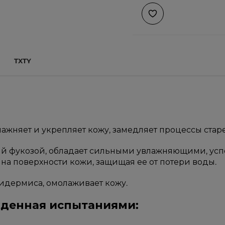
TXTY
лажняет и укрепляет кожу, замедляет процессы стар
тый фукозой, обладает сильными увлажняющими, 
на поверхности кожи, защищая ее от потери воды.
пидермиса, омолаживает кожу.
жденная испытаниями: