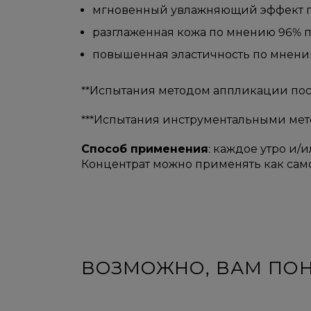
мгновенный увлажняющий эффект по 
разглаженная кожа по мнению 96% пр
повышенная эластичность по мнению
**Испытания методом аппликации по
***Испытания инструментальными мет
Способ применения
: каждое утро и/
Концентрат можно применять как само
ВОЗМОЖНО, ВАМ ПО