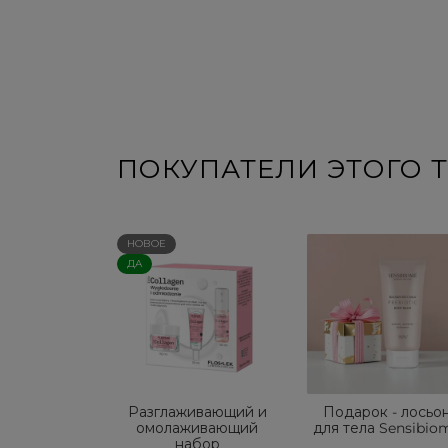
ПОКУПАТЕЛИ ЭТОГО Т
НОВОЕ
ДА
Разглаживающий и
Подарок - лосьо
омолаживающий
для тела Sensibio
набор