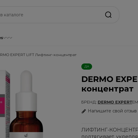
es
RMO EXPERT LIFT Лифтинг-концентрат
ДА
DERMO EXPER
концентрат
БРЕНД
DERMO EXPERT
ЕМ
Напишите свой отзыв
ЛИФТИНГ-КОНЦЕНТРАТ
подтягивает, укрепля