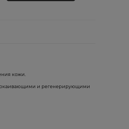
ения кожи.
успокаивающими и регенерирующими