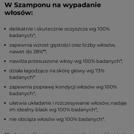
W Szamponu na wypadanie
włosów:
delikatnie i skutecznie oczyszcza wg 100%
badanych*,
zapewnia wzrost gęstości oraz liczby włosów,
nawet do 28%**,
nawilża przesuszone włosy wg 100% badanych*,
działa łagodząco na skórę głowy wg 73%
badanych*
zapewnia poprawę kondycji włosów wg 100%
badanych*,
ułatwia układanie i rozczesywanie włosów, nadaje
im idealny blask wg 100% badanych*,
nie obciąża włosów wg 100% badanych*.