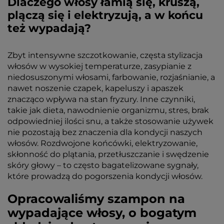
Dlaczego włosy łamią się, kruszą,
plączą się i elektryzują, a w końcu
też wypadają?
Zbyt intensywne szczotkowanie, częsta stylizacja
włosów w wysokiej temperaturze, zasypianie z
niedosuszonymi włosami, farbowanie, rozjaśnianie, a
nawet noszenie czapek, kapeluszy i apaszek
znacząco wpływa na stan fryzury. Inne czynniki,
takie jak dieta, nawodnienie organizmu, stres, brak
odpowiedniej ilości snu, a także stosowanie używek
nie pozostają bez znaczenia dla kondycji naszych
włosów. Rozdwojone końcówki, elektryzowanie,
skłonność do plątania, przetłuszczanie i swędzenie
skóry głowy – to często bagatelizowane sygnały,
które prowadzą do pogorszenia kondycji włosów.
Opracowaliśmy szampon na
wypadające włosy, o bogatym