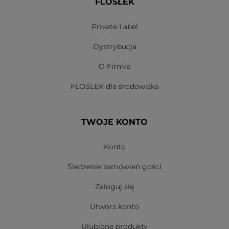
FLOSLEK
Private Label
Dystrybucja
O Firmie
FLOSLEK dla środowiska
TWOJE KONTO
Konto
Śledzenie zamówień gości
Zaloguj się
Utwórz konto
Ulubione produkty