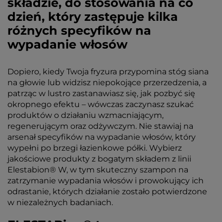
składzie, do stosowania na co
dzień, który zastępuje kilka
różnych specyfików na
wypadanie włosów
Dopiero, kiedy Twoja fryzura przypomina stóg siana
na głowie lub widzisz niepokojące przerzedzenia, a
patrząc w lustro zastanawiasz się, jak pozbyć się
okropnego efektu – wówczas zaczynasz szukać
produktów o działaniu wzmacniającym,
regenerującym oraz odżywczym. Nie stawiaj na
arsenał specyfików na wypadanie włosów, który
wypełni po brzegi łazienkowe półki. Wybierz
jakościowe produkty z bogatym składem z linii
Elestabion® W, w tym skuteczny szampon na
zatrzymanie wypadania włosów i prowokujący ich
odrastanie, których działanie zostało potwierdzone
w niezależnych badaniach.