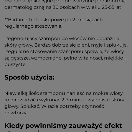
*Badania aplikacyjne przeprowadzone pod kontrolą
dermatologiczną na 30 osobach w wieku 25-55 lat.
**Badanie trichoskopowe po 2 miesiącach
regularnego stosowania.
Regenerujący szampon do włosów nie podrażnia
skóry głowy. Bardzo dobrze się pieni, myje i spłukuje.
Regularne stosowanie szamponu sprawia, że włosy
są gęstsze, wzmocnione, pełne witalności, miękkie i
puszyste.
Sposób użycia:
Niewielką ilość szamponu nanieść na mokre włosy,
rozprowadzić i wykonać 2-3 minutowy masaż skóry
głowy. Spłukać. W razie potrzeby czynność
powtórzyć.
Kiedy powinniśmy zauważyć efekt