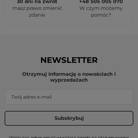
30 dni na zwrot
+48 505 005 070
masz prawo zmienić
W czym możemy
zdanie
pomóc?
NEWSLETTER
Otrzymuj informację o nowościach i
wyprzedażach
Wpisując adres email wyrażasz zgodę na otrzymywanie