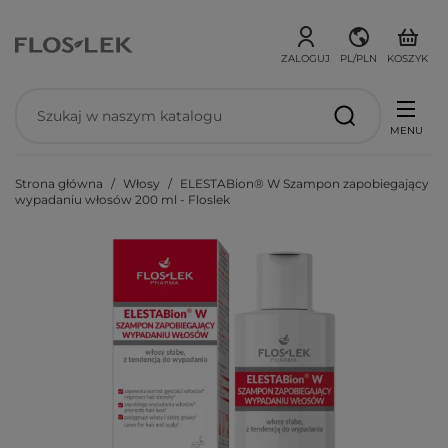
ZALOGUJ
PL/PLN
KOSZYK
MENU
Strona główna
Włosy
ELESTABion® W Szampon zapobiegający
wypadaniu włosów 200 ml - Floslek