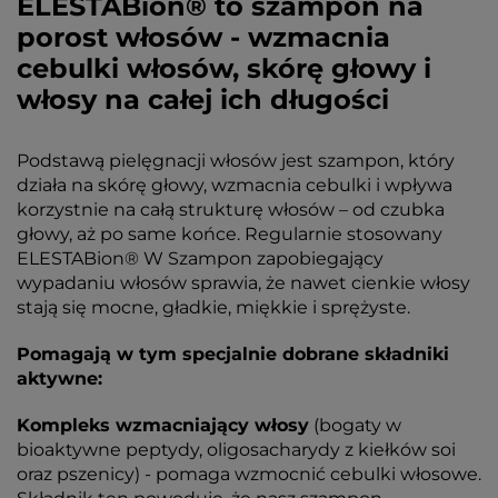
ELESTABion® to szampon na
porost włosów - wzmacnia
cebulki włosów, skórę głowy i
włosy na całej ich długości
Podstawą pielęgnacji włosów jest szampon, który
działa na skórę głowy, wzmacnia cebulki i wpływa
korzystnie na całą strukturę włosów – od czubka
głowy, aż po same końce. Regularnie stosowany
ELESTABion® W Szampon zapobiegający
wypadaniu włosów sprawia, że nawet cienkie włosy
stają się mocne, gładkie, miękkie i sprężyste.
Pomagają w tym specjalnie dobrane składniki
aktywne:
Kompleks wzmacniający włosy
(bogaty w
bioaktywne peptydy, oligosacharydy z kiełków soi
oraz pszenicy) - pomaga wzmocnić cebulki włosowe.