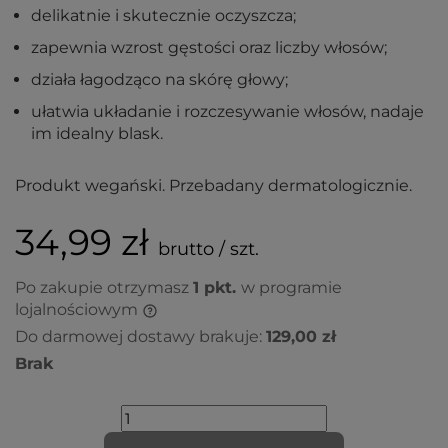
delikatnie i skutecznie oczyszcza;
zapewnia wzrost gęstości oraz liczby włosów;
działa łagodząco na skórę głowy;
ułatwia układanie i rozczesywanie włosów, nadaje
im idealny blask.
Produkt wegański. Przebadany dermatologicznie.
34,99 zł
brutto / szt.
Po zakupie otrzymasz
1
pkt.
w programie
lojalnościowym
Do darmowej dostawy brakuje:
129,00 zł
Brak