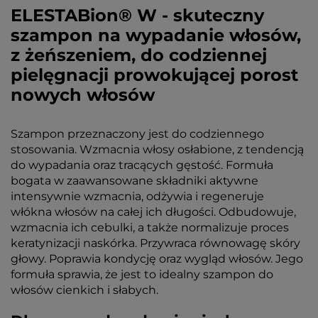
ELESTABion® W - skuteczny
szampon na wypadanie włosów,
z żeńszeniem, do codziennej
pielęgnacji prowokującej porost
nowych włosów
Szampon przeznaczony jest do codziennego
stosowania. Wzmacnia włosy osłabione, z tendencją
do wypadania oraz tracących gęstość. Formuła
bogata w zaawansowane składniki aktywne
intensywnie wzmacnia, odżywia i regeneruje
włókna włosów na całej ich długości. Odbudowuje,
wzmacnia ich cebulki, a także normalizuje proces
keratynizacji naskórka. Przywraca równowagę skóry
głowy. Poprawia kondycję oraz wygląd włosów. Jego
formuła sprawia, że jest to idealny szampon do
włosów cienkich i słabych.