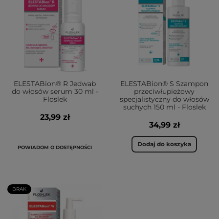
ELESTABion® R Jedwab
ELESTABion® S Szampon
do włosów serum 30 ml -
przeciwłupieżowy
Floslek
specjalistyczny do włosów
suchych 150 ml - Floslek
23,99 zł
34,99 zł
Dodaj do koszyka
POWIADOM O DOSTĘPNOŚCI
BRAK