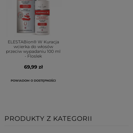
ELESTABion® W Kuracja
wcierka do włosów
przeciw wypadaniu 100 ml
- Floslek
69,99 zł
POWIADOM O DOSTĘPNOŚCI
PRODUKTY Z KATEGORII