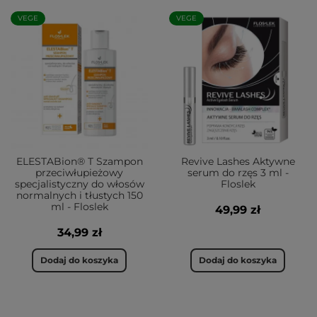
VEGE
VEGE
ELESTABion® T Szampon
Revive Lashes Aktywne
przeciwłupieżowy
serum do rzęs 3 ml -
specjalistyczny do włosów
Floslek
normalnych i tłustych 150
ml - Floslek
49,99 zł
34,99 zł
Dodaj do koszyka
Dodaj do koszyka