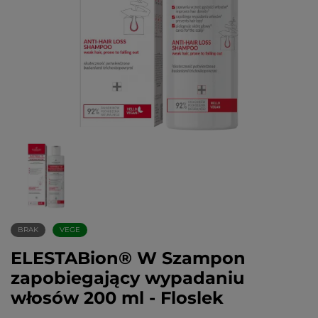
BRAK
VEGE
ELESTABion® W Szampon
zapobiegający wypadaniu
włosów 200 ml - Floslek