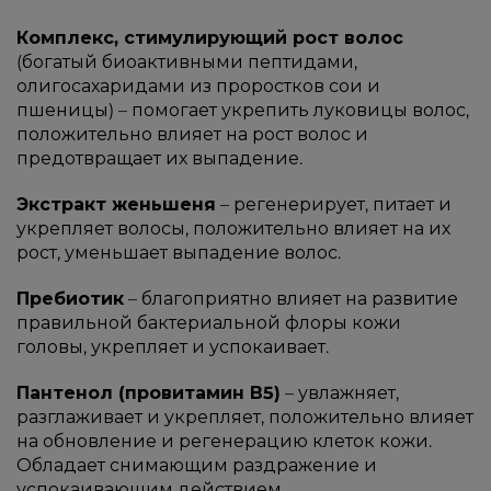
Комплекс, стимулирующий рост волос
(богатый биоактивными пептидами,
олигосахаридами из проростков сои и
пшеницы) – помогает укрепить луковицы волос,
положительно влияет на рост волос и
предотвращает их выпадение.
Экстракт женьшеня
– регенерирует, питает и
укрепляет волосы, положительно влияет на их
рост, уменьшает выпадение волос.
Пребиотик
– благоприятно влияет на развитие
правильной бактериальной флоры кожи
головы, укрепляет и успокаивает.
Пантенол (провитамин В5)
– увлажняет,
разглаживает и укрепляет, положительно влияет
на обновление и регенерацию клеток кожи.
Обладает снимающим раздражение и
успокаивающим действием.