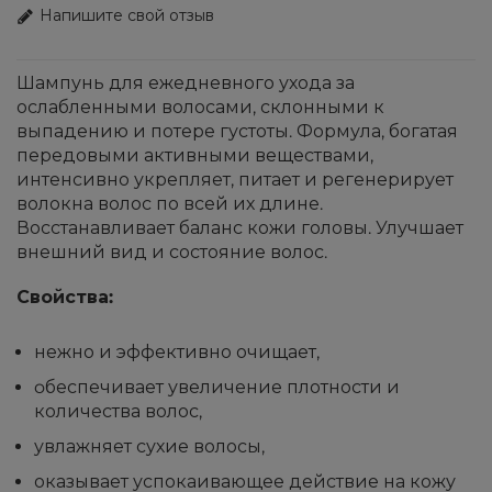
Напишите свой отзыв
Шампунь для ежедневного ухода за
ослабленными волосами, склонными к
выпадению и потере густоты. Формула, богатая
передовыми активными веществами,
интенсивно укрепляет, питает и регенерирует
волокна волос по всей их длине.
Восстанавливает баланс кожи головы. Улучшает
внешний вид и состояние волос.
Свойства:
нежно и эффективно очищает,
oбеспечивает увеличение плотности и
количества волос,
увлажняет сухие волосы,
оказывает успокаивающее действие на кожу