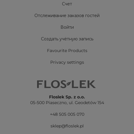
Счет
Отслеживание заказов гостей
Войти
Создать учётную запись
Favourite Products
Privacy settings
Floslek Sp. z o.o.
05-500 Piaseczno,
ul. Geodetów 154
+48 505 005 070
sklep@floslek.pl