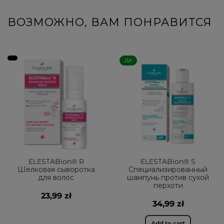
ВОЗМОЖНО, ВАМ ПОНРАВИТСЯ
ДА
ELESTABion® R
ELESTABion® S
Шелковая сыворотка
Специализированный
для волос
шампунь против сухой
перхоти
23,99 zł
34,99 zł
Add to cart