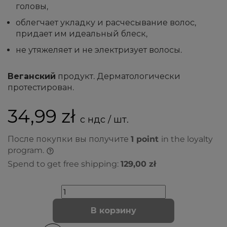
головы,
облегчает укладку и расчесывание волос,
придает им идеальный блеск,
не утяжеляет и не электризует волосы.
Веганский
продукт. Дерматологически
протестирован.
34,99 zł
с ндс / шт.
После покупки вы получите
1
point
in the loyalty
program.
Spend to get free shipping:
129,00 zł
В корзину