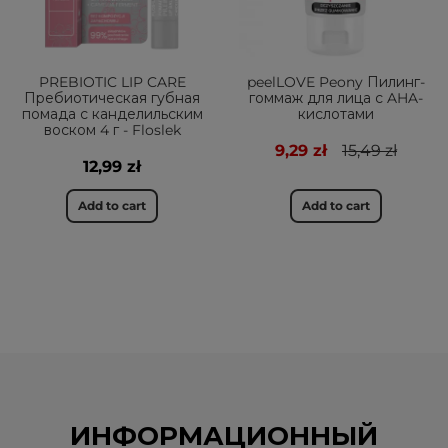
PREBIOTIC LIP CARE
peelLOVE Peony Пилинг-
Пребиотическая губная
гоммаж для лица с AHA-
помада с канделильским
кислотами
воском 4 г - Floslek
9,29 zł
15,49 zł
12,99 zł
Add to cart
Add to cart
ИНФОРМАЦИОННЫЙ