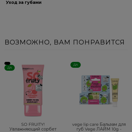
Уход за губами
ВОЗМОЖНО, ВАМ ПОНРАВИТСЯ
ДА
ДА
SO FRUITY!
vege lip care Бальзам для
Увлажняющий сорбет
губ Vege ЛАЙМ 10g -