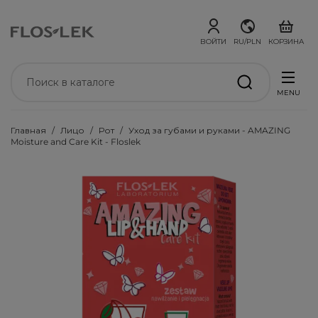
ВОЙТИ
RU/PLN
КОРЗИНА
MENU
Главная
Лицо
Рот
Уход за губами и руками - AMAZING
Moisture and Care Kit - Floslek