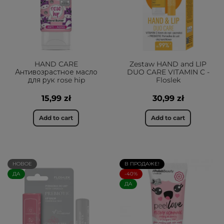
HAND CARE
Zestaw HAND and LIP
Антивозрастное масло
DUO CARE VITAMIN C -
для рук rose hip
Floslek
15,99 zł
30,99 zł
Add to cart
Add to cart
НОВОЕ
В ПРОДАЖЕ!
ДА
-40%
ДА