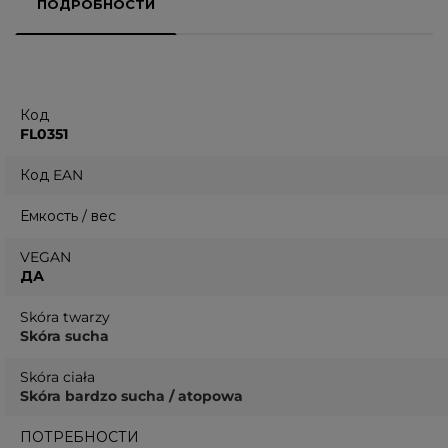
ПОДРОБНОСТИ
Код
FL0351
Код EAN
Емкость / вес
VEGAN
ДА
Skóra twarzy
Skóra sucha
Skóra ciała
Skóra bardzo sucha / atopowa
ПОТРЕБНОСТИ