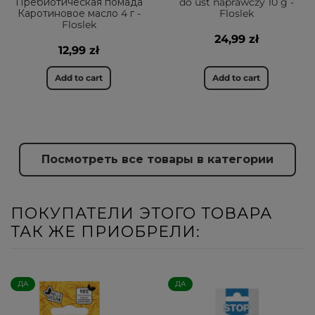
Пребиотическая помада
do ust naprawczy 10 g -
Каротиновое масло 4 г -
Floslek
Floslek
24,99 zł
12,99 zł
Add to cart
Add to cart
Посмотреть все товары в категории
ПОКУПАТЕЛИ ЭТОГО ТОВАРА
ТАК ЖЕ ПРИОБРЕЛИ:
ДА
ДА