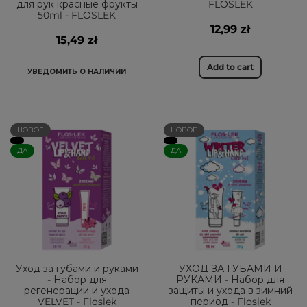
для рук красные фрукты
FLOSLEK
50ml - FLOSLEK
12,99 zł
15,49 zł
Add to cart
УВЕДОМИТЬ О НАЛИЧИИ
НОВОЕ
НОВОЕ
ДА
ДА
Уход за губами и руками
УХОД ЗА ГУБАМИ И
- Набор для
РУКАМИ - Набор для
регенерации и ухода
защиты и ухода в зимний
VELVET - Floslek
период - Floslek