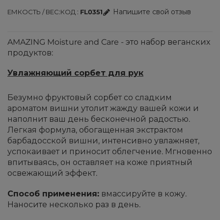
Напишите свой отзыв
ЕМКОСТЬ / ВЕС
КОД
FL0351
AMAZING Moisture and Care - это набор веганских
продуктов:
Увлажняющий сорбет для рук
Безумно фруктовый сорбет со сладким
ароматом вишни утолит жажду вашей кожи и
наполнит ваш день бесконечной радостью.
Легкая формула, обогащенная экстрактом
барбадосской вишни, интенсивно увлажняет,
успокаивает и приносит облегчение. Мгновенно
впитываясь, он оставляет на коже приятный
освежающий эффект.
Способ применения:
вмассируйте в кожу.
Наносите несколько раз в день.