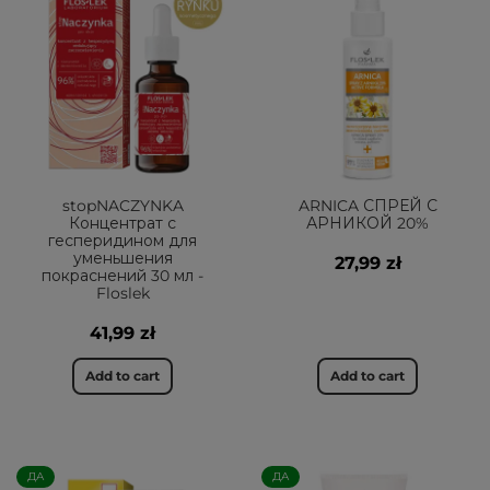
stopNACZYNKA
ARNICA СПРЕЙ С
Концентрат с
АРНИКОЙ 20%
гесперидином для
уменьшения
27,99 zł
покраснений 30 мл -
Floslek
41,99 zł
Add to cart
Add to cart
ДА
ДА