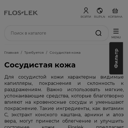
ВОЙТИ
RU/PLN
КОРЗИНА
MENU
Фильтр
Главная
Требуется
Сосудистая кожа
Сосудистая кожа
Для сосудистой кожи характерны видимые
капилляры, покраснения и склонность к
раздражениям. Важно использовать мягкие,
успокаивающие средства, которые благотворно
влияют на кровеносные сосуды и уменьшают
покраснение. Такие ингредиенты, как витамин
С, экстракт конского каштана, арники и алоэ
вера, могут принести облегчение и улучшить
состояние кожи. Floslek предлагает