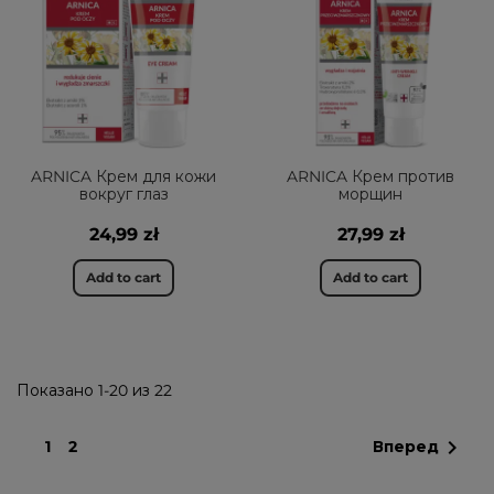
ARNICA Крем для кожи
ARNICA Крем против
вокруг глаз
морщин
24,99 zł
27,99 zł
Add to cart
Add to cart
Показано 1-20 из 22

1
2
Вперед