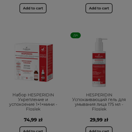
Add to cart
Add to cart
ДА
Набор HESPERIDIN
HESPERIDIN
Укрепление и
Успокаивающий гель для
успокоение 1+1+мини -
умывания лица 175 мл -
Floslek
Floslek
74,99 zł
29,99 zł
Add to cart
Add to cart