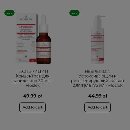
ДА
ДА
ГЕСПЕРИДИН
HESPERIDIN
Концентрат для
Успокаивающий и
капилляров 30 мл -
регенерирующий лосьон
Floslek
для тела 175 мл - Floslek
49,99 zł
44,99 zł
Add to cart
Add to cart