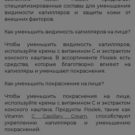
специализированные составы для уменьшения
видимости капилляров и защиты кожи от
внешних факторов.
Как уменьшить видимость капилляров на лице?
Чтобы уменьшить видимость капилляров,
используйте кремы с витамином С и экстрактом
конского каштана. В ассортименте Floslek есть
средства, которые благотворно влияют на
капилляры и уменьшают покраснения.
Как уменьшить покраснение на лице?
Чтобы уменьшить покраснения на лице,
используйте кремы с витамином С и экстрактом
конского каштана. Продукты Floslek, такие как
Vitamin
C Capillary Cream,
способствуют
укреплению капилляров и уменьшению
покраснений.