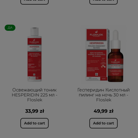
ДА
Освежающий тоник
Гесперидин Кислотный
HESPERIDIN 225 мл -
пилинг на ночь 30 мл -
Floslek
Floslek
33,99 zł
49,99 zł
Add to cart
Add to cart