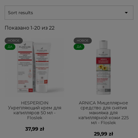

Sort results
Показано 1-20 из 22
НОВОЕ
НОВОЕ
ДА
ДА
HESPERIDIN
ARNICA Мицеллярное
Укрепляющий крем для
средство для снятия
капилляров 50 мл -
макияжа для
Floslek
капиллярной кожи 225
мл - Floslek
37,99 zł
29,99 zł