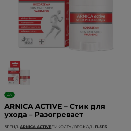
ДА
ARNICA ACTIVE – Стик для
ухода – Разогревает
БРЕНД
ARNICA ACTIVE
ЕМКОСТЬ / ВЕС
КОД
FL5113