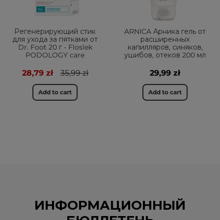
Регенерирующий стик
ARNICA Арника гель от
для ухода за пятками от
расширенных
Dr. Foot 20 г - Floslek
капилляров, синяков,
PODOLOGY care
ушибов, отеков 200 мл
28,79 zł
35,99 zł
29,99 zł
Add to cart
Add to cart
ИНФОРМАЦИОННЫЙ