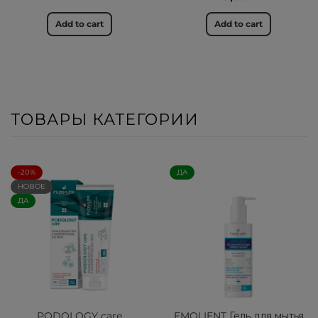
Add to cart
Add to cart
ТОВАРЫ КАТЕГОРИИ
-20%
ДА
НОВОЕ
ДА
PODOLOGY care
EMOLIENT Гель для мытья