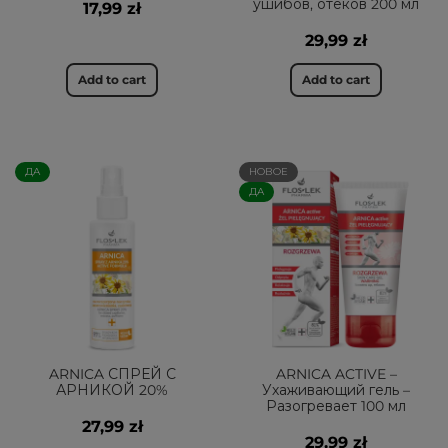
ушибов, отеков 200 мл
17,99 zł
29,99 zł
Add to cart
Add to cart
ДА
НОВОЕ
ДА
ARNICA СПРЕЙ С
ARNICA ACTIVE –
АРНИКОЙ 20%
Ухаживающий гель –
Разогревает 100 мл
27,99 zł
29,99 zł