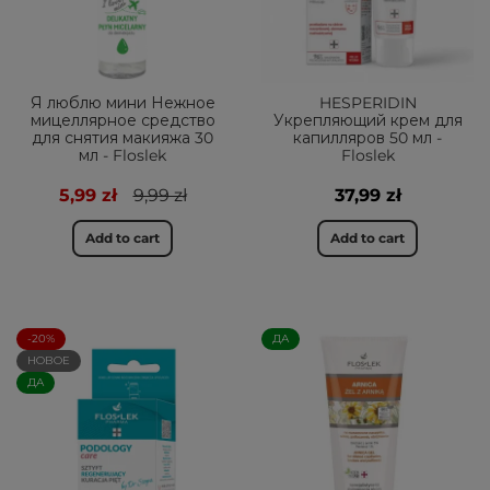
Я люблю мини Нежное
HESPERIDIN
мицеллярное средство
Укрепляющий крем для
для снятия макияжа 30
капилляров 50 мл -
мл - Floslek
Floslek
5,99 zł
9,99 zł
37,99 zł
Add to cart
Add to cart
-20%
ДА
НОВОЕ
ДА