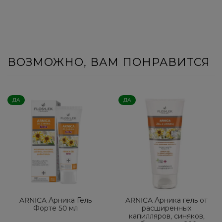
ВОЗМОЖНО, ВАМ ПОНРАВИТСЯ
ДА
ДА
ARNICA Арника Гель
ARNICA Арника гель от
Форте 50 мл
расширенных
капилляров, синяков,