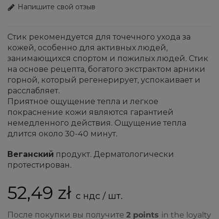
Напишите свой отзыв
Стик рекомендуется для точечного ухода за
кожей, особенно для активных людей,
занимающихся спортом и пожилых людей. Стик
на основе рецепта, богатого экстрактом арники
горной, который регенерирует, успокаивает и
расслабляет.
Приятное ощущение тепла и легкое
покраснение кожи являются гарантией
немедленного действия. Ощущение тепла
длится около 30-40 минут.
Веганский
продукт. Дерматологически
протестирован.
52,49 zł
с ндс / шт.
После покупки вы получите
2
points
in the loyalty