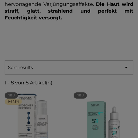
hervorragende Verjüngungseffekte.
Die Haut wird
straff, glatt, strahlend und perfekt mit
Feuchtigkeit versorgt.

Sort results
1 - 8 von 8 Artikel(n)
NEU
NEU
1+1-15%