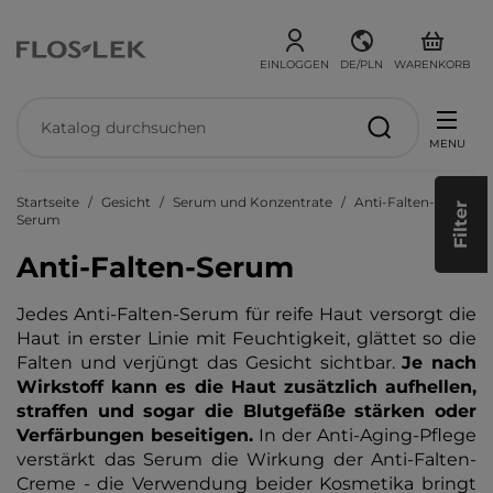
EINLOGGEN
DE/PLN
WARENKORB
MENU
Startseite
Gesicht
Serum und Konzentrate
Anti-Falten-
Filter
Serum
Anti-Falten-Serum
Jedes Anti-Falten-Serum für reife Haut versorgt die
Haut in erster Linie mit Feuchtigkeit, glättet so die
Falten und verjüngt das Gesicht sichtbar.
Je nach
Wirkstoff kann es die Haut zusätzlich aufhellen,
straffen und sogar die Blutgefäße stärken oder
Verfärbungen beseitigen.
In der Anti-Aging-Pflege
verstärkt das Serum die Wirkung der Anti-Falten-
Creme - die Verwendung beider Kosmetika bringt