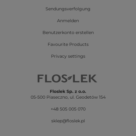
Sendungsverfolgung
Anmelden
Benutzerkonto erstellen
Favourite Products
Privacy settings
Floslek Sp. z o.o.
05-500 Piaseczno,
ul. Geodetów 154
+48 505 005 070
sklep@floslek.pl