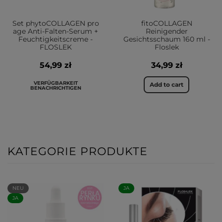
Set phytoCOLLAGEN pro
fitoCOLLAGEN
age Anti-Falten-Serum +
Reinigender
Feuchtigkeitscreme -
Gesichtsschaum 160 ml -
FLOSLEK
Floslek
54,99 zł
34,99 zł
VERFÜGBARKEIT
Add to cart
BENACHRICHTIGEN
KATEGORIE PRODUKTE
NEU
JA
JA