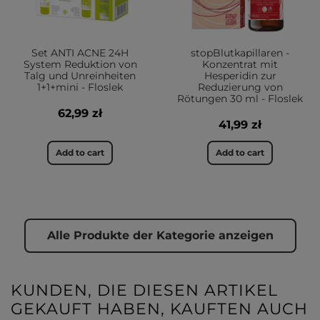
Set ANTI ACNE 24H
stopBlutkapillaren -
System Reduktion von
Konzentrat mit
Talg und Unreinheiten
Hesperidin zur
1+1+mini - Floslek
Reduzierung von
Rötungen 30 ml - Floslek
62,99 zł
41,99 zł
Add to cart
Add to cart
Alle Produkte der Kategorie anzeigen
KUNDEN, DIE DIESEN ARTIKEL
GEKAUFT HABEN, KAUFTEN AUCH