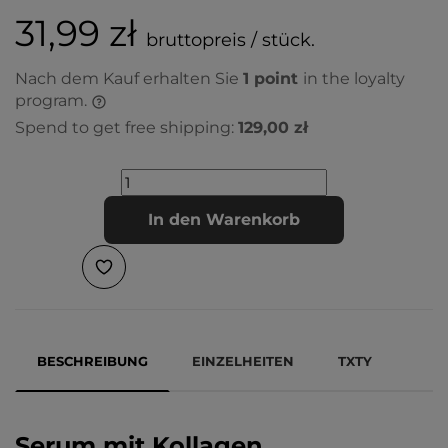
31,99 zł
bruttopreis / stück.
Nach dem Kauf erhalten Sie
1
point
in the loyalty
program.
Spend to get free shipping:
129,00 zł
In den Warenkorb
BESCHREIBUNG
EINZELHEITEN
TXTY
Serum mit Kollagen,