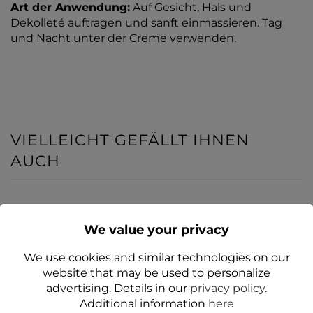
Art der Anwendung:
Auf Gesicht, Hals und
Dekolleté auftragen und sanft einmassieren. Tag
und Nacht unter der Creme verwenden.
VIELLEICHT GEFÄLLT IHNEN
AUCH
JA
JA
We value your privacy
We use cookies and similar technologies on our
website that may be used to personalize
advertising. Details in our
privacy policy
.
Additional information
here