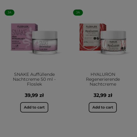
JA
JA
SNAKE Auffüllende
HYALURON
Nachtcreme 50 ml -
Regenerierende
Floslek
Nachtcreme
39,99 zł
32,99 zł
Add to cart
Add to cart