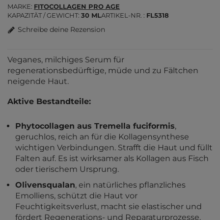
MARKE
FITOCOLLAGEN PRO AGE
KAPAZITÄT / GEWICHT
30 ML
ARTIKEL-NR.
FL5318
Schreibe deine Rezension
Veganes, milchiges Serum für
regenerationsbedürftige, müde und zu Fältchen
neigende Haut.
Aktive Bestandteile:
Phytocollagen aus Tremella fuciformis
,
geruchlos, reich an für die Kollagensynthese
wichtigen Verbindungen. Strafft die Haut und füllt
Falten auf. Es ist wirksamer als Kollagen aus Fisch
oder tierischem Ursprung.
Olivensqualan
, ein natürliches pflanzliches
Emolliens, schützt die Haut vor
Feuchtigkeitsverlust, macht sie elastischer und
fördert Regenerations- und Reparaturprozesse.