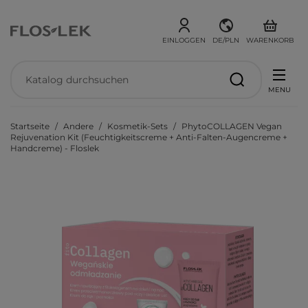
EINLOGGEN
DE/PLN
WARENKORB
MENU
Startseite
Andere
Kosmetik-Sets
PhytoCOLLAGEN Vegan
Rejuvenation Kit (Feuchtigkeitscreme + Anti-Falten-Augencreme +
Handcreme) - Floslek