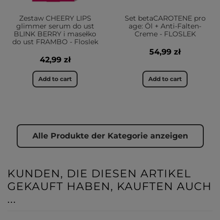
Zestaw CHEERY LIPS
Set betaCAROTENE pro
glimmer serum do ust
age: Öl + Anti-Falten-
BLINK BERRY i masełko
Creme - FLOSLEK
do ust FRAMBO - Floslek
54,99 zł
42,99 zł
Add to cart
Add to cart
Alle Produkte der Kategorie anzeigen
KUNDEN, DIE DIESEN ARTIKEL
GEKAUFT HABEN, KAUFTEN AUCH
...