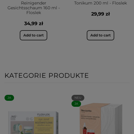
Reinigender
Tonikum 200 ml - Floslek
Gesichtsschaum 160 ml -
Floslek
29,99 zł
34,99 zł
Add to cart
Add to cart
KATEGORIE PRODUKTE
JA
NEU
JA