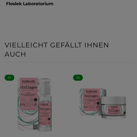
Floslek Laboratorium
VIELLEICHT GEFÄLLT IHNEN
AUCH
JA
JA