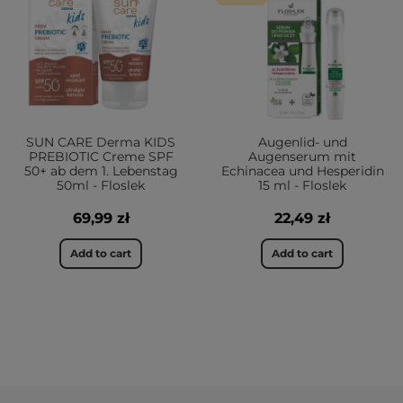
SUN CARE Derma KIDS
Augenlid- und
PREBIOTIC Creme SPF
Augenserum mit
50+ ab dem 1. Lebenstag
Echinacea und Hesperidin
50ml - Floslek
15 ml - Floslek
69,99 zł
22,49 zł
Add to cart
Add to cart