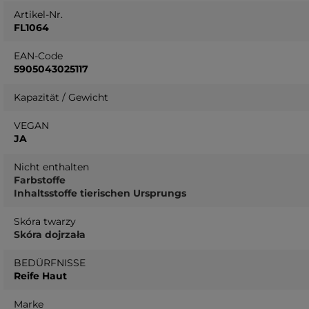
Artikel-Nr.
FL1064
EAN-Code
5905043025117
Kapazität / Gewicht
VEGAN
JA
Nicht enthalten
Farbstoffe
Inhaltsstoffe tierischen Ursprungs
Skóra twarzy
Skóra dojrzała
BEDÜRFNISSE
Reife Haut
Marke