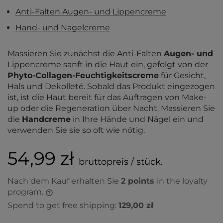
Anti-Falten Augen- und Lippencreme
Hand- und Nagelcreme
Massieren Sie zunächst die Anti-Falten
Augen- und
Lippencreme sanft in die Haut ein, gefolgt von der
Phyto-Collagen-Feuchtigkeitscreme
für Gesicht,
Hals und Dekolleté. Sobald das Produkt eingezogen
ist, ist die Haut bereit für das Auftragen von Make-
up oder die Regeneration über Nacht. Massieren Sie
die
Handcreme
in Ihre Hände und Nägel ein und
verwenden Sie sie so oft wie nötig.
54,99 zł
bruttopreis / stück.
Nach dem Kauf erhalten Sie
2
points
in the loyalty
program.
Spend to get free shipping:
129,00 zł