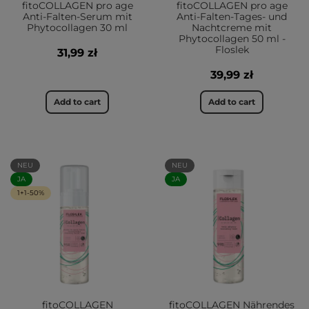
fitoCOLLAGEN pro age
fitoCOLLAGEN pro age
Anti-Falten-Serum mit
Anti-Falten-Tages- und
Phytocollagen 30 ml
Nachtcreme mit
Phytocollagen 50 ml -
Floslek
31,99 zł
39,99 zł
Add to cart
Add to cart
NEU
NEU
JA
JA
1+1-50%
fitoCOLLAGEN
fitoCOLLAGEN Nährendes