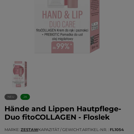
NEU
JA
Hände and Lippen Hautpflege-
Duo fitoCOLLAGEN - Floslek
MARKE
ZESTAW
KAPAZITÄT / GEWICHT
ARTIKEL-NR.
FL1054