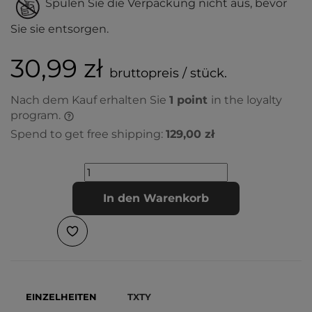
Spülen Sie die Verpackung nicht aus, bevor
Sie sie entsorgen.
30,99 zł
bruttopreis / stück.
Nach dem Kauf erhalten Sie
1
point
in the loyalty
program.
Spend to get free shipping:
129,00 zł
In den Warenkorb
EINZELHEITEN
TXTY