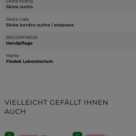
Skóra twarzy
Skóra sucha
Skóra ciała
Skóra bardzo sucha / atopowa
BEDÜRFNISSE
Handpflege
Marke
Floslek Laboratorium
VIELLEICHT GEFÄLLT IHNEN
AUCH
JA
JA