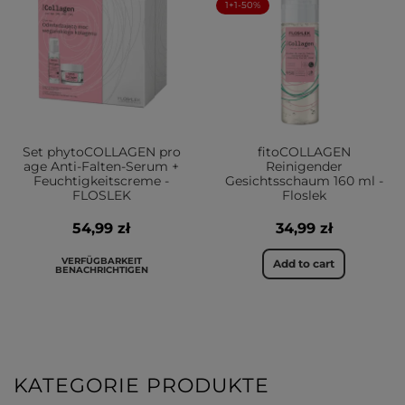
1+1-50%
Set phytoCOLLAGEN pro
fitoCOLLAGEN
age Anti-Falten-Serum +
Reinigender
Feuchtigkeitscreme -
Gesichtsschaum 160 ml -
FLOSLEK
Floslek
54,99 zł
34,99 zł
VERFÜGBARKEIT
Add to cart
BENACHRICHTIGEN
KATEGORIE PRODUKTE