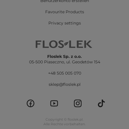
Benutzerkonto erstellen
Favourite Products
Privacy settings
Floslek Sp. z o.o.
05-500 Piaseczno,
ul. Geodetów 154
+48 505 005 070
sklep@floslek.pl
Copyright © floslek.pl.
Alle Rechte vorbehalten.