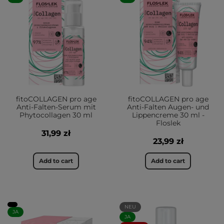
fitoCOLLAGEN pro age
fitoCOLLAGEN pro age
Anti-Falten-Serum mit
Anti-Falten Augen- und
Phytocollagen 30 ml
Lippencreme 30 ml -
Floslek
31,99 zł
23,99 zł
Add to cart
Add to cart
NEU
JA
JA