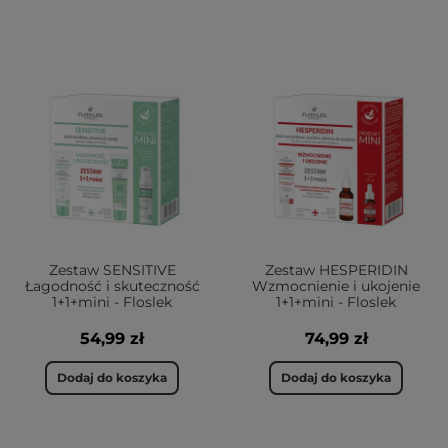
Zestaw SENSITIVE
Zestaw HESPERIDIN
Łagodność i skuteczność
Wzmocnienie i ukojenie
1+1+mini - Floslek
1+1+mini - Floslek
54,99 zł
74,99 zł
Dodaj do koszyka
Dodaj do koszyka