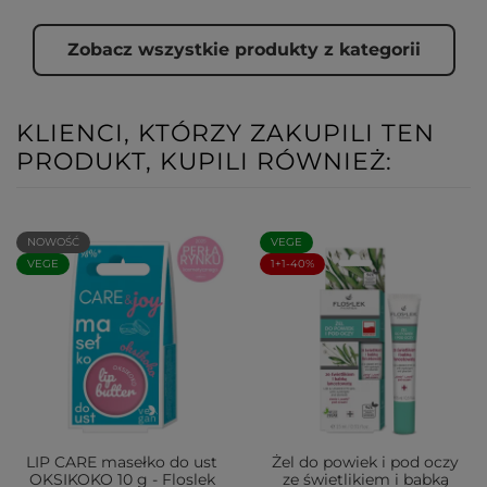
Zobacz wszystkie produkty z kategorii
KLIENCI, KTÓRZY ZAKUPILI TEN
PRODUKT, KUPILI RÓWNIEŻ:
NOWOŚĆ
VEGE
VEGE
1+1-40%
LIP CARE masełko do ust
Żel do powiek i pod oczy
OKSIKOKO 10 g - Floslek
ze świetlikiem i babką