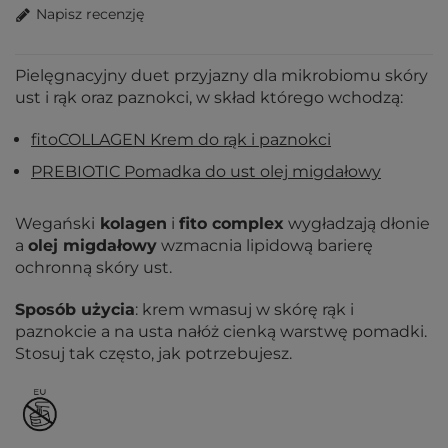
Napisz recenzję
Pielęgnacyjny duet przyjazny dla mikrobiomu skóry
ust i rąk oraz paznokci, w skład którego wchodzą:
fitoCOLLAGEN Krem do rąk i paznokci
PREBIOTIC Pomadka do ust olej migdałowy
Wegański
kolagen
i
fito complex
wygładzają dłonie
a
olej migdałowy
wzmacnia lipidową barierę
ochronną skóry ust.
Sposób użycia
: krem wmasuj w skórę rąk i
paznokcie a na usta nałóż cienką warstwę pomadki.
Stosuj tak często, jak potrzebujesz.