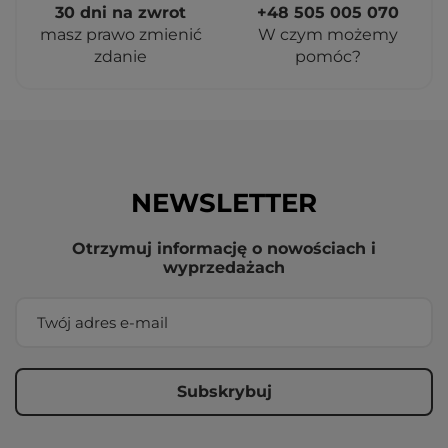
30 dni na zwrot
+48 505 005 070
masz prawo zmienić
W czym możemy
zdanie
pomóc?
NEWSLETTER
Otrzymuj informację o nowościach i
wyprzedażach