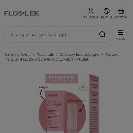
ZALOGUJ
PL/PLN
KOSZYK
MENU
Strona główna
Pozostałe
Zestawy kosmetyków
Zestaw
Hand and Lip Duo Care fitoCOLLAGEN - Floslek