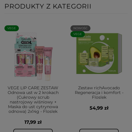
PRODUKTY Z KATEGORII
VEGE
NOWOŚĆ
VEGE
VEGE LIP CARE ZESTAW
Zestaw richAvocado
Odnowa ust w 2 krokach
Regeneracja i komfort -
(Cukrowy scrub
Floslek
nastrojowy wiśniowy +
Maska do ust cytrynowa
54,99 zł
odnowa) 2x14g - Floslek
17,99 zł