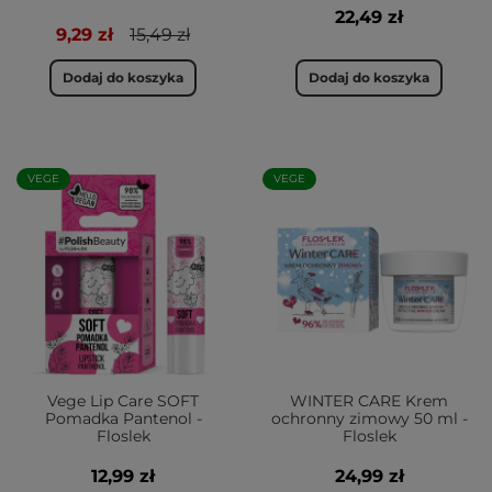
22,49 zł
9,29 zł
15,49 zł
Dodaj do koszyka
Dodaj do koszyka
VEGE
VEGE
Vege Lip Care SOFT
WINTER CARE Krem
Pomadka Pantenol -
ochronny zimowy 50 ml -
Floslek
Floslek
12,99 zł
24,99 zł