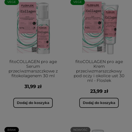
VEGE
VEGE
fitoCOLLAGEN pro age
fitoCOLLAGEN pro age
Serum
Krem
przeciwzmarszczkowe z
przeciwzmarszczkowy
fitokolagenem 30 ml
pod oczy i okolice ust 30
ml - Floslek
31,99 zł
23,99 zł
Dodaj do koszyka
Dodaj do koszyka
BRAK
NOWOŚĆ