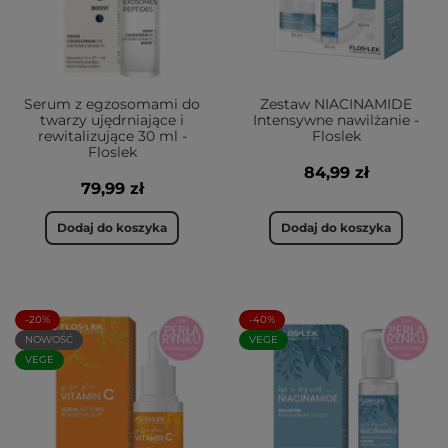
Serum z egzosomami do
Zestaw NIACINAMIDE
twarzy ujędrniające i
Intensywne nawilżanie -
rewitalizujące 30 ml -
Floslek
Floslek
84,99 zł
79,99 zł
Dodaj do koszyka
Dodaj do koszyka
-20%
-40%
NOWOŚĆ
VEGE
VEGE