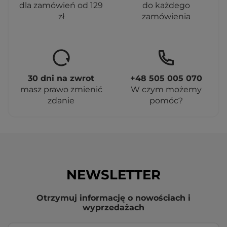
dla zamówień od 129
do każdego
zł
zamówienia
30 dni na zwrot
+48 505 005 070
masz prawo zmienić
W czym możemy
zdanie
pomóc?
NEWSLETTER
Otrzymuj informację o nowościach i
wyprzedażach