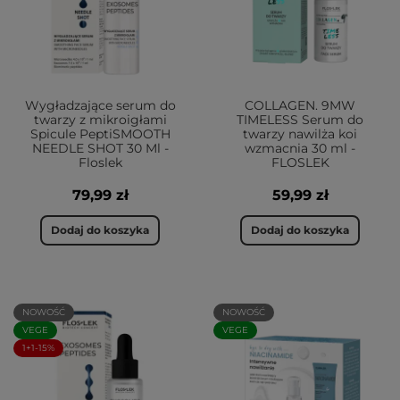
Wygładzające serum do
COLLAGEN. 9MW
twarzy z mikroigłami
TIMELESS Serum do
Spicule PeptiSMOOTH
twarzy nawilża koi
NEEDLE SHOT 30 Ml -
wzmacnia 30 ml -
Floslek
FLOSLEK
79,99 zł
59,99 zł
Dodaj do koszyka
Dodaj do koszyka
NOWOŚĆ
NOWOŚĆ
VEGE
VEGE
1+1-15%