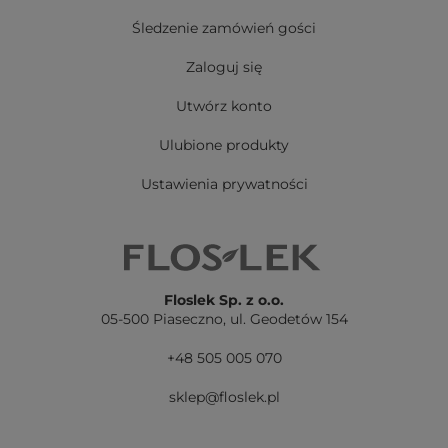
Śledzenie zamówień gości
Zaloguj się
Utwórz konto
Ulubione produkty
Ustawienia prywatności
Floslek Sp. z o.o.
05-500 Piaseczno,
ul. Geodetów 154
+48 505 005 070
sklep@floslek.pl