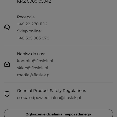
KRS: 0000105842
Recepcja
+48 22 270 11 16
Sklep online:
+48 505 005 070
Napisz do nas:
kontakt@floslek.pl
sklep@floslek.pl
media@floslek.pl
General Product Safety Regulations
osoba.odpowiedzialna@floslek.pl
Zgłoszenie działania niepożądanego