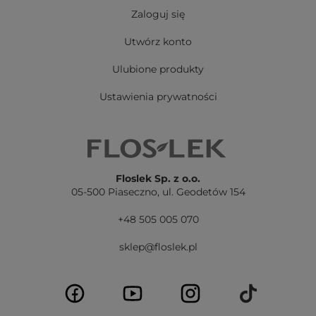
Zaloguj się
Utwórz konto
Ulubione produkty
Ustawienia prywatności
Floslek Sp. z o.o.
05-500 Piaseczno,
ul. Geodetów 154
+48 505 005 070
sklep@floslek.pl