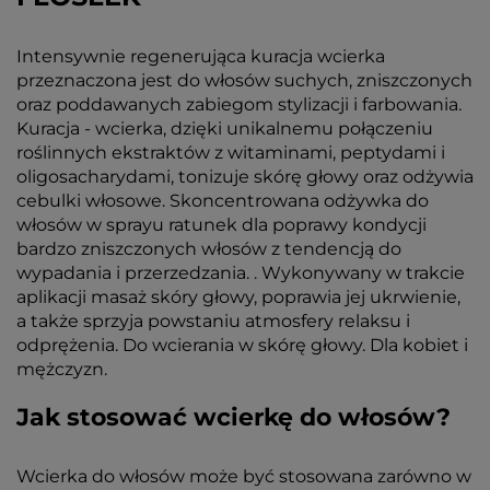
Intensywnie regenerująca kuracja wcierka
przeznaczona jest do włosów suchych, zniszczonych
oraz poddawanych zabiegom stylizacji i farbowania.
Kuracja - wcierka, dzięki unikalnemu połączeniu
roślinnych ekstraktów z witaminami, peptydami i
oligosacharydami, tonizuje skórę głowy oraz odżywia
cebulki włosowe. Skoncentrowana odżywka do
włosów w sprayu ratunek dla poprawy kondycji
bardzo zniszczonych włosów z tendencją do
wypadania i przerzedzania. . Wykonywany w trakcie
aplikacji masaż skóry głowy, poprawia jej ukrwienie,
a także sprzyja powstaniu atmosfery relaksu i
odprężenia. Do wcierania w skórę głowy. Dla kobiet i
mężczyzn.
Jak stosować wcierkę do włosów?
Wcierka do włosów może być stosowana zarówno w