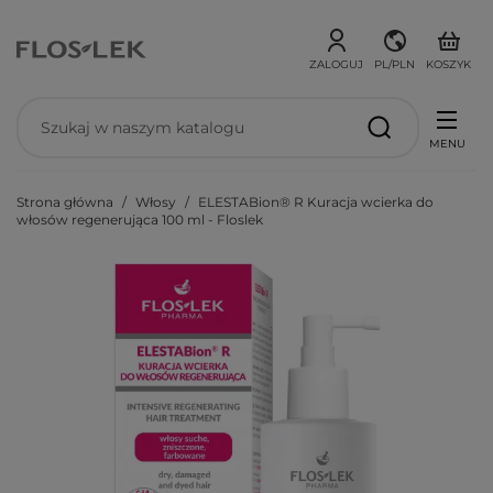
ZALOGUJ
PL/PLN
KOSZYK
MENU
Strona główna
Włosy
ELESTABion® R Kuracja wcierka do
włosów regenerująca 100 ml - Floslek