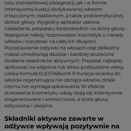
celu standardowej pielęgnacji, jak i w formie
intensywnej kuracji dedykowanej włosom
zniszczonym, osłabionym, a także problematycznej
skórze głowy. Wygodny aplikator ułatwia
nakładanie, preparatu bezpośrednio na skórę głowy.
Następnie należy rozprowadzić kosmetyk u nasady
włosów i rozczesać na całej ich długości.
Pozostawienie odżywki na włosach oraz delikatny
masaż umożliwiają dłuższe i bardziej skuteczne
działanie składników aktywnych. Preparat najlepiej
aplikować na wilgotne lub lekko podsuszone włosy.
Lekka formuła ELESTABion® R Kuracja wcierka do
włosów regenerująca nie obciąża włosów, dzięki
czemu nie wymaga spłukiwania. W efekcie
stosowania kosmetyku włosy stają się intensywnie
zregenerowane i wzmocnione, a skóra głowy
odżywiona i ukojona.
Składniki aktywne zawarte w
odżywce wpływają pozytywnie na