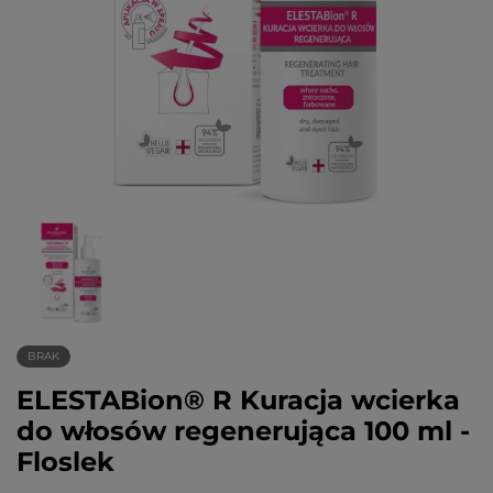
BRAK
ELESTABion® R Kuracja wcierka
do włosów regenerująca 100 ml -
Floslek