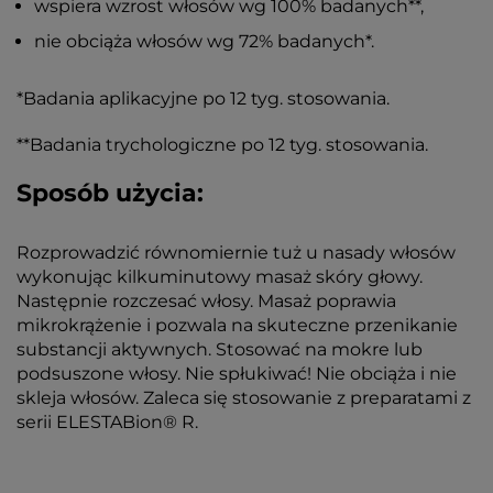
wspiera wzrost włosów wg 100% badanych**,
nie obciąża włosów wg 72% badanych*.
*Badania aplikacyjne po 12 tyg. stosowania.
**Badania trychologiczne po 12 tyg. stosowania.
Sposób użycia:
Rozprowadzić równomiernie tuż u nasady włosów
wykonując kilkuminutowy masaż skóry głowy.
Następnie rozczesać włosy. Masaż poprawia
mikrokrążenie i pozwala na skuteczne przenikanie
substancji aktywnych. Stosować na mokre lub
podsuszone włosy. Nie spłukiwać! Nie obciąża i nie
skleja włosów. Zaleca się stosowanie z preparatami z
serii ELESTABion® R.