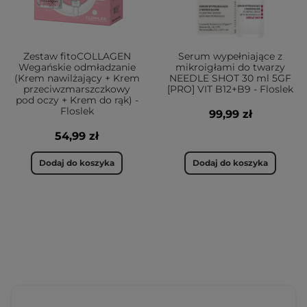
Zestaw fitoCOLLAGEN
Serum wypełniające z
Wegańskie odmładzanie
mikroigłami do twarzy
(Krem nawilżający + Krem
NEEDLE SHOT 30 ml 5GF
przeciwzmarszczkowy
[PRO] VIT B12+B9 - Floslek
pod oczy + Krem do rąk) -
Floslek
99,99 zł
54,99 zł
Dodaj do koszyka
Dodaj do koszyka