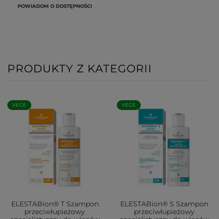
POWIADOM O DOSTĘPNOŚCI
PRODUKTY Z KATEGORII
VEGE
VEGE
ELESTABion® T Szampon
ELESTABion® S Szampon
przeciwłupieżowy
przeciwłupieżowy