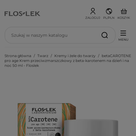
ZALOGUJ
PL/PLN
KOSZYK
MENU
Strona główna
Twarz
Kremy i żele do twarzy
betaCAROTENE
pro age Krem przeciwzmarszczkowy z beta-karotenem na dzień i na
noc 50 ml - Floslek