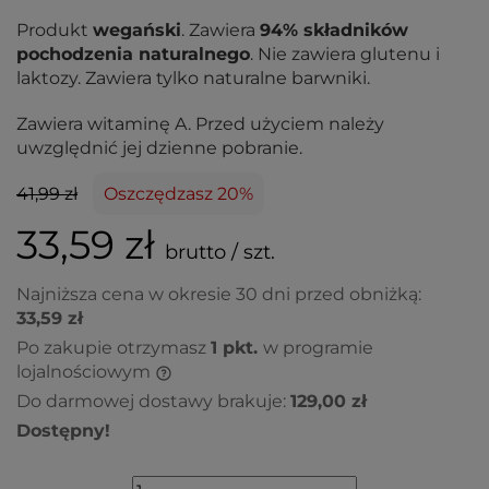
Produkt
wegański
. Zawiera
94% składników
pochodzenia naturalnego
. Nie zawiera glutenu i
laktozy. Zawiera tylko naturalne barwniki.
Zawiera witaminę A. Przed użyciem należy
uwzględnić jej dzienne pobranie.
41,99 zł
Oszczędzasz 20%
33,59 zł
brutto / szt.
Najniższa cena w okresie 30 dni przed obniżką:
33,59 zł
Po zakupie otrzymasz
1
pkt.
w programie
lojalnościowym
Do darmowej dostawy brakuje:
129,00 zł
Dostępny!