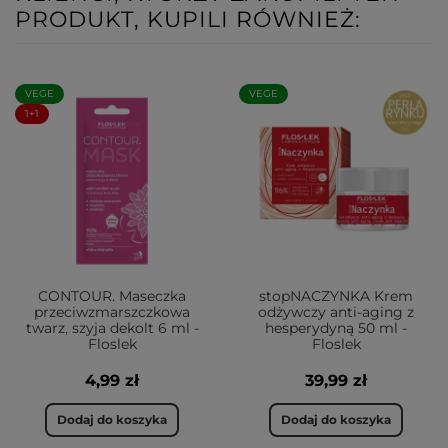
PRODUKT, KUPILI RÓWNIEŻ:
VEGE
VEGE
1+1
CONTOUR. Maseczka
stopNACZYNKA Krem
przeciwzmarszczkowa
odżywczy anti-aging z
twarz, szyja dekolt 6 ml -
hesperydyną 50 ml -
Floslek
Floslek
4,99 zł
39,99 zł
Dodaj do koszyka
Dodaj do koszyka