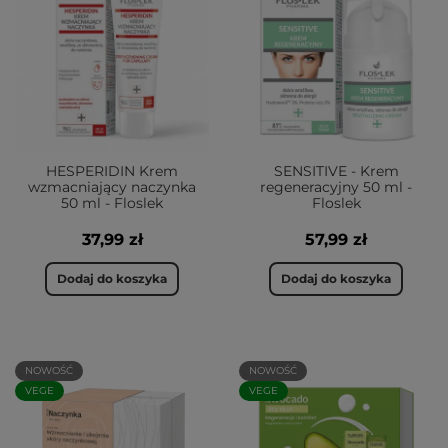
HESPERIDIN Krem
SENSITIVE - Krem
wzmacniający naczynka
regeneracyjny 50 ml -
50 ml - Floslek
Floslek
37,99 zł
57,99 zł
Dodaj do koszyka
Dodaj do koszyka
NOWOŚĆ
NOWOŚĆ
VEGE
VEGE