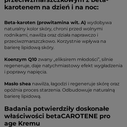
karotenem na dzień i na noc:
Beta-karoten (prowitamina wit. A)
wydobywa
naturalny kolor skóry, chroni przed wolnymi
rodnikami, nawilża oraz działa naprawczo i
przeciwzmarszczkowo. Korzystnie wpływa na
barierę lipidową skóry.
Koenzym Q10
zwany „eliksirem młodości”, silnie
regeneruje, daje natychmiastowy efekt wygładzenia
i poprawy napięcia.
Masło shea
nawilża, łagodzi i regeneruje skórę oraz
opóźnia proces starzenia. Odbudowuje naturalną
barierę lipidową.
Badania potwierdziły doskonałe
właściwości betaCAROTENE pro
age Kremu