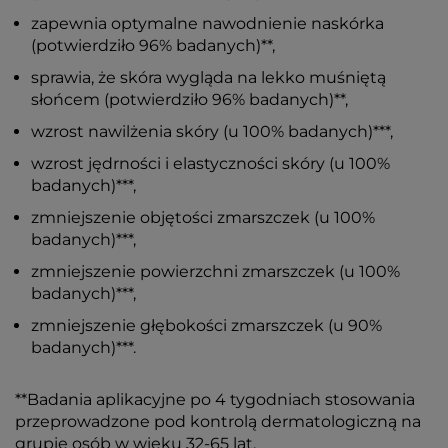
zapewnia optymalne nawodnienie naskórka
(potwierdziło 96% badanych)**,
sprawia, że skóra wygląda na lekko muśniętą
słońcem (potwierdziło 96% badanych)**,
wzrost nawilżenia skóry (u 100% badanych)***,
wzrost jędrności i elastyczności skóry (u 100%
badanych)***,
zmniejszenie objętości zmarszczek (u 100%
badanych)***,
zmniejszenie powierzchni zmarszczek (u 100%
badanych)***,
zmniejszenie głębokości zmarszczek (u 90%
badanych)***.
**Badania aplikacyjne po 4 tygodniach stosowania
przeprowadzone pod kontrolą dermatologiczną na
grupie osób w wieku 32-65 lat.