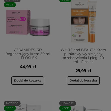
VEGE
CERAMIDES. 3D
WHITE and BEAUTY Krem
Regenerujący krem 50 ml
punktowy wybielający
- FLOSLEK
przebarwienia i piegi 20
ml - Floslek
44,99 zł
29,99 zł
Dodaj do koszyka
Dodaj do koszyka
NOWOŚĆ
NOWOŚĆ
VEGE
VEGE