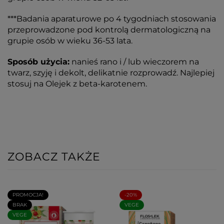
***Badania aparaturowe po 4 tygodniach stosowania
przeprowadzone pod kontrolą dermatologiczną na
grupie osób w wieku 36-53 lata.
Sposób użycia:
nanieś rano i / lub wieczorem na
twarz, szyję i dekolt, delikatnie rozprowadź. Najlepiej
stosuj na Olejek z beta-karotenem.
ZOBACZ TAKŻE
PROMOCJA!
-20%
BRAK
VEGE
VEGE