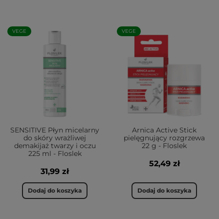
VEGE
VEGE
SENSITIVE Płyn micelarny
Arnica Active Stick
do skóry wrażliwej
pielęgnujący rozgrzewa
demakijaż twarzy i oczu
22 g - Floslek
225 ml - Floslek
52,49 zł
31,99 zł
Dodaj do koszyka
Dodaj do koszyka