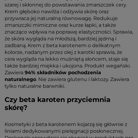
szarej i skłonnej do powstawania zmarszczek cery.
Krem głęboko nawilża i odżywia skórę oraz
przywraca jej naturalną równowagę. Redukuje
zmarszczki mimiczne oraz kurze łapki, a także
znacząco wpływa na poprawę elastyczności. Sprawia,
że skóra wygląda na młodszą, bardziej jędrną i
zadbaną. Krem z beta karotenem o delikatnym
kolorze, nadanym przez olej z karotki sprawia, że
cera wygląda na lekko muśniętą słońcem, staje się
także bardziej miękka i ukojona. Produkt wegański.
Zawiera
94% składników pochodzenia
naturalnego
. Nie zawiera glutenu i laktozy. Zawiera
tylko naturalne barwniki.
Czy beta karoten przyciemnia
skórę?
Kosmetyki z beta karotenem kojarzą się głównie z
liniami dedykowanymi pielęgnacji posłonecznej.
Doskonale sprawdzają się również w produktach pro