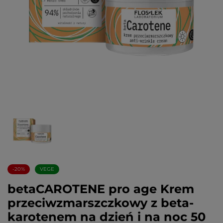
-20%
VEGE
betaCAROTENE pro age Krem
przeciwzmarszczkowy z beta-
karotenem na dzień i na noc 50