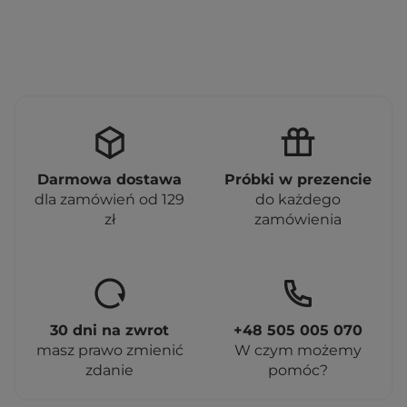
Darmowa dostawa
Próbki w prezencie
dla zamówień od 129
do każdego
zł
zamówienia
30 dni na zwrot
+48 505 005 070
masz prawo zmienić
W czym możemy
zdanie
pomóc?