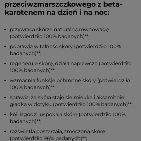
przeciwzmarszczkowego z beta-
karotenem na dzień i na noc:
przywraca skórze naturalną równowagę
(potwierdziło 100% badanych)**;
poprawia witalność skóry (potwierdziło 100%
badanych)**;
regeneruje skórę, działa naprawczo (potwierdziło
100% badanych)**;
wzmacnia funkcje ochronne skóry (potwierdziło
100% badanych)**;
sprawia, że skóra staje się miękka i aksamitnie
gładka w dotyku (potwierdziło 100% badanych)**;
koi, łagodzi, uspokaja skórę (potwierdziło 100%
badanych)**;
rozświetla poszarzałą, zmęczoną skórę
(potwierdziło 96% badanych)**;