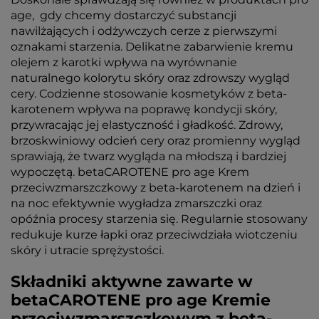
age, gdy chcemy dostarczyć substancji
nawilżających i odżywczych cerze z pierwszymi
oznakami starzenia. Delikatne zabarwienie kremu
olejem z karotki wpływa na wyrównanie
naturalnego kolorytu skóry oraz zdrowszy wygląd
cery. Codzienne stosowanie kosmetyków z beta-
karotenem wpływa na poprawę kondycji skóry,
przywracając jej elastyczność i gładkość. Zdrowy,
brzoskwiniowy odcień cery oraz promienny wygląd
sprawiają, że twarz wygląda na młodszą i bardziej
wypoczętą. betaCAROTENE pro age Krem
przeciwzmarszczkowy z beta-karotenem na dzień i
na noc efektywnie wygładza zmarszczki oraz
opóźnia procesy starzenia się. Regularnie stosowany
redukuje kurze łapki oraz przeciwdziała wiotczeniu
skóry i utracie sprężystości.
Składniki aktywne zawarte w
betaCAROTENE pro age Kremie
przeciwzmarszczkowym z beta-