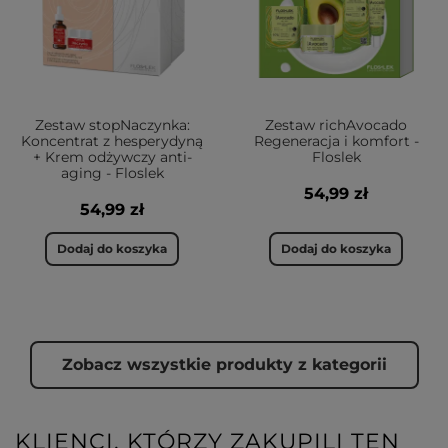
Zestaw stopNaczynka:
Zestaw richAvocado
Koncentrat z hesperydyną
Regeneracja i komfort -
+ Krem odżywczy anti-
Floslek
aging - Floslek
54,99 zł
54,99 zł
Dodaj do koszyka
Dodaj do koszyka
Zobacz wszystkie produkty z kategorii
KLIENCI, KTÓRZY ZAKUPILI TEN