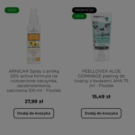
VEGE
PROMOCJA!
VEGE
ARNICA® Spray z arniką
PEELLOVE® ALOE
20% active formula na
GOMMAGE peeling do
rozszerzone naczynka,
twarzy z kwasami AHA 75
zaczerwienienia,
ml - Floslek
zasinienia 100 ml - Floslek
15,49 zł
27,99 zł
Dodaj do koszyka
Dodaj do koszyka