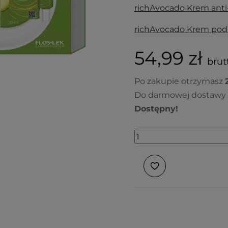
richAvocado Krem anti-
richAvocado Krem pod
54,99 zł
brutt
Po zakupie otrzymasz
Do darmowej dostawy 
Dostępny!