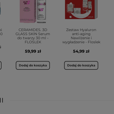
i
CERAMIDES. 3D
Zestaw Hyaluron
50
GLASS SKIN Serum
anti-aging
do twarzy 30 ml -
Nawilżenie i
FLOSLEK
wygładzenie - Floslek
ł
59,99 zł
54,99 zł
Dodaj do koszyka
Dodaj do koszyka
I