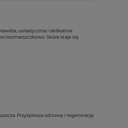
wilża, uelastycznia i delikatnie
rzeciwzmarszczkowo. Skóra staje się
łuszcza. Przyspiesza odnowę i regenerację