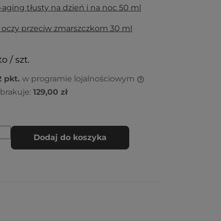
aging tłusty na dzień i na noc 50 ml
 oczy przeciw zmarszczkom 30 ml
o / szt.
2
pkt.
w programie lojalnościowym
brakuje:
129,00 zł
Dodaj do koszyka