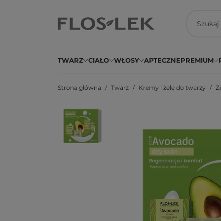
TWARZ
CIAŁO
WŁOSY
APTECZNE
PREMIUM
Strona główna
Twarz
Kremy i żele do twarzy
Z