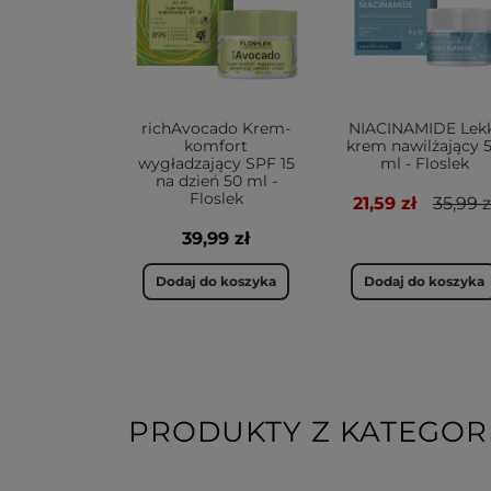
richAvocado Krem-
NIACINAMIDE Lekk
komfort
krem nawilżający 
wygładzający SPF 15
ml - Floslek
na dzień 50 ml -
Floslek
21,59 zł
35,99 z
39,99 zł
Dodaj do koszyka
Dodaj do koszyka
PRODUKTY Z KATEGORI