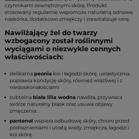
czynnikami zewnętrznymi skórą. Produkt
stosowany regularnie wspomoże naturalną odnowę
naskórka, dodatkowo zmiękczy i zrewitalizuje cerę.
Nawilżający żel do twarzy
wzbogacony został roślinnymi
wyciągami o niezwykle cennych
właściwościach:
delikatna
peonia
koi i łagodzi skórę, uelastycznia,
poprawia kondycję skóry, również wrażliwej i z
niedoskonałościami
subtelna
biała lilia wodna
nawilża, przywraca
skórze naturalny blask oraz usuwa objawy
zmęczenia.
pantenol
wspiera odbudowę skóry, chroni przed
podrażnieniami i utratą wody, zmiękcza, łagodzi i
koi skórę.