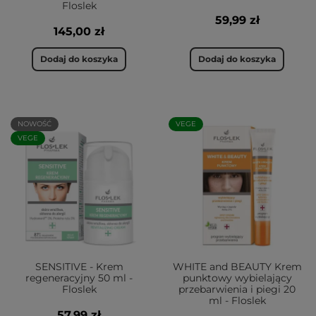
Floslek
59,99 zł
145,00 zł
Dodaj do koszyka
Dodaj do koszyka
NOWOŚĆ
VEGE
VEGE
SENSITIVE - Krem
WHITE and BEAUTY Krem
regeneracyjny 50 ml -
punktowy wybielający
Floslek
przebarwienia i piegi 20
ml - Floslek
57,99 zł