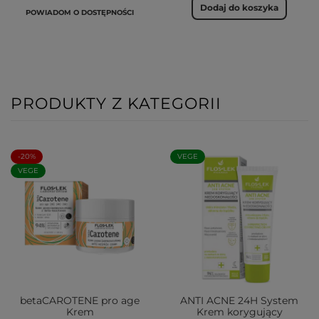
Dodaj do koszyka
POWIADOM O DOSTĘPNOŚCI
PRODUKTY Z KATEGORII
-20%
VEGE
VEGE
betaCAROTENE pro age
ANTI ACNE 24H System
Krem
Krem korygujący