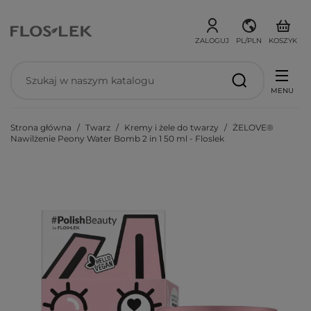
ZALOGUJ
PL/PLN
KOSZYK
MENU
Strona główna
Twarz
Kremy i żele do twarzy
ŻELOVE®
Nawilżenie Peony Water Bomb 2 in 1 50 ml - Floslek