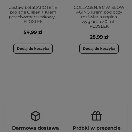
Zestaw betaCAROTENE
COLLAGEN. 9MW SLOW
pro age Olejek + Krem
AGING Krem pod oczy
przeciwzmarszczkowy -
rozświetla napina
FLOSLEK
wygładza 30 ml -
FLOSLEK
54,99 zł
28,99 zł
Dodaj do koszyka
Dodaj do koszyka
Darmowa dostawa
Próbki w prezencie