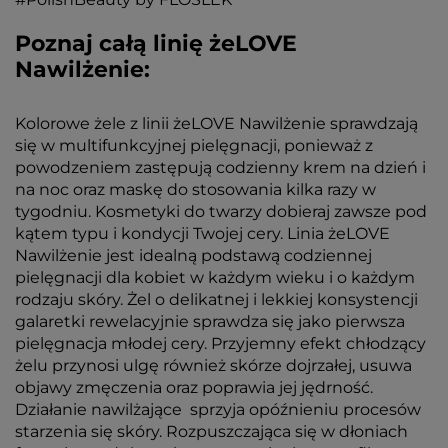
Poznaj całą linię żeLOVE
Nawilżenie:
Kolorowe żele z linii żeLOVE Nawilżenie sprawdzają
się w multifunkcyjnej pielęgnacji, ponieważ z
powodzeniem zastępują codzienny krem na dzień i
na noc oraz maskę do stosowania kilka razy w
tygodniu. Kosmetyki do twarzy dobieraj zawsze pod
kątem typu i kondycji Twojej cery. Linia żeLOVE
Nawilżenie jest idealną podstawą codziennej
pielęgnacji dla kobiet w każdym wieku i o każdym
rodzaju skóry. Żel o delikatnej i lekkiej konsystencji
galaretki rewelacyjnie sprawdza się jako pierwsza
pielęgnacja młodej cery. Przyjemny efekt chłodzący
żelu przynosi ulgę również skórze dojrzałej, usuwa
objawy zmęczenia oraz poprawia jej jędrność.
Działanie nawilżające sprzyja opóźnieniu procesów
starzenia się skóry. Rozpuszczająca się w dłoniach