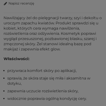
Napisz recenzję
Nawilżający żel do pielęgnacji twarzy, szyi i dekoltu o
uroczym zapachu kwiatów. Produkt sprawdzi się u
kobiet, których cera wymaga nawilżenia,
rozświetlenia oraz odżywienia. Kosmetyk poprawi
wygląd przesuszonej, pozbawionej blasku, szarej i
zmęczonej skóry. Żel stanowi idealną bazę pod
makijaż i zapewnia efekt glow.
Właściwości:
przywraca komfort skóry po aplikacji,
sprawia, że skóra staje się miła i aksamitna w
dotyku,
zapewnia uczucie rozświetlenia skóry,
widocznie poprawia ogólną kondycję cery.