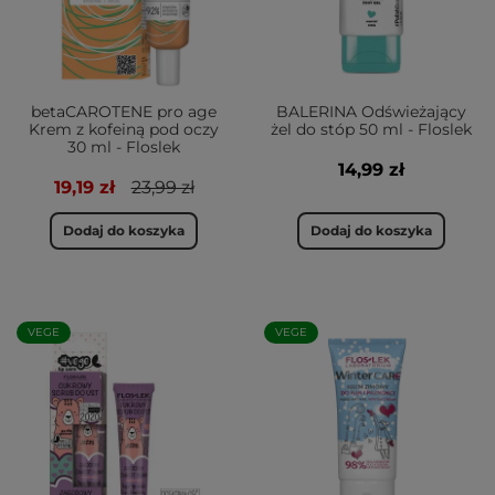
betaCAROTENE pro age
BALERINA Odświeżający
Krem z kofeiną pod oczy
żel do stóp 50 ml - Floslek
30 ml - Floslek
14,99 zł
19,19 zł
23,99 zł
Dodaj do koszyka
Dodaj do koszyka
VEGE
VEGE