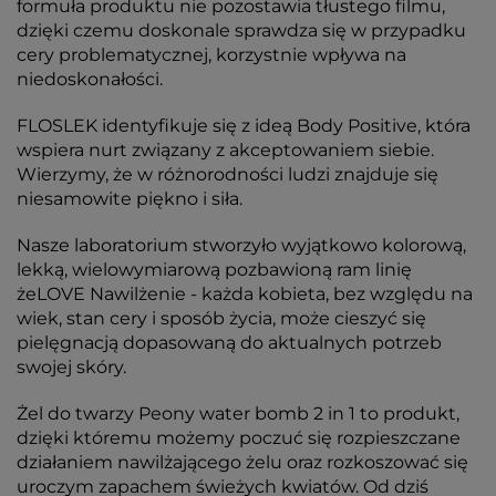
formuła produktu nie pozostawia tłustego filmu,
dzięki czemu doskonale sprawdza się w przypadku
cery problematycznej, korzystnie wpływa na
niedoskonałości.
FLOSLEK identyfikuje się z ideą Body Positive, która
wspiera nurt związany z akceptowaniem siebie.
Wierzymy, że w różnorodności ludzi znajduje się
niesamowite piękno i siła.
Nasze laboratorium stworzyło wyjątkowo kolorową,
lekką, wielowymiarową pozbawioną ram linię
żeLOVE Nawilżenie - każda kobieta, bez względu na
wiek, stan cery i sposób życia, może cieszyć się
pielęgnacją dopasowaną do aktualnych potrzeb
swojej skóry.
Żel do twarzy Peony water bomb 2 in 1 to produkt,
dzięki któremu możemy poczuć się rozpieszczane
działaniem nawilżającego żelu oraz rozkoszować się
uroczym zapachem świeżych kwiatów. Od dziś