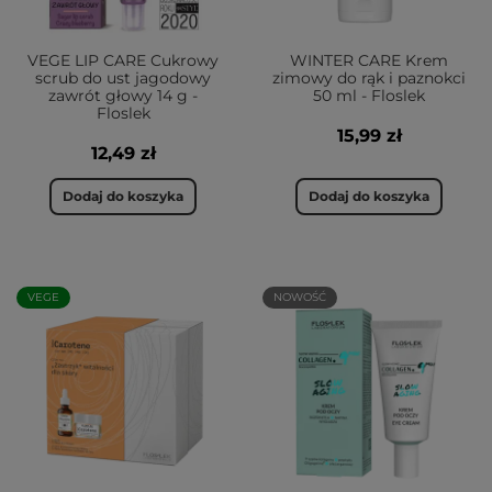
VEGE LIP CARE Cukrowy
WINTER CARE Krem
scrub do ust jagodowy
zimowy do rąk i paznokci
zawrót głowy 14 g -
50 ml - Floslek
Floslek
15,99 zł
12,49 zł
Dodaj do koszyka
Dodaj do koszyka
VEGE
NOWOŚĆ