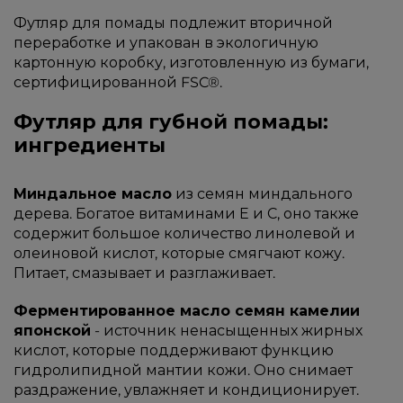
Футляр для помады подлежит вторичной
переработке и упакован в экологичную
картонную коробку, изготовленную из бумаги,
сертифицированной FSC®.
Футляр для губной помады:
ингредиенты
Миндальное масло
из семян миндального
дерева. Богатое витаминами Е и С, оно также
содержит большое количество линолевой и
олеиновой кислот, которые смягчают кожу.
Питает, смазывает и разглаживает.
Ферментированное масло семян камелии
японской
- источник ненасыщенных жирных
кислот, которые поддерживают функцию
гидролипидной мантии кожи. Оно снимает
раздражение, увлажняет и кондиционирует.