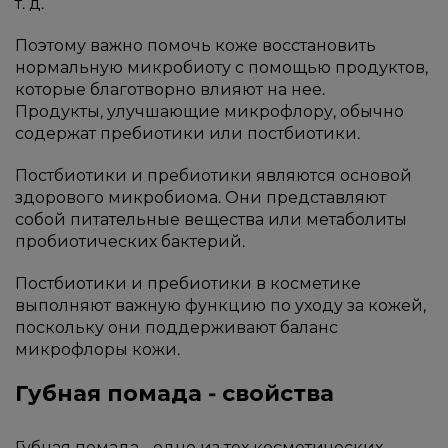
т. д.
Поэтому важно помочь коже восстановить
нормальную микробиоту с помощью продуктов,
которые благотворно влияют на нее.
Продукты, улучшающие микрофлору, обычно
содержат пребиотики или постбиотики.
Постбиотики и пребиотики являются основой
здорового микробиома. Они представляют
собой питательные вещества или метаболиты
пробиотических бактерий.
Постбиотики и пребиотики в косметике
выполняют важную функцию по уходу за кожей,
поскольку они поддерживают баланс
микрофлоры кожи.
Губная помада - свойства
Губная помада - одно из тех косметических