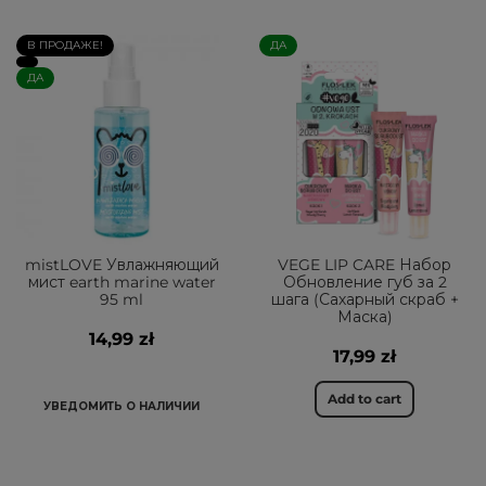
В ПРОДАЖЕ!
ДА
ДА
mistLOVE Увлажняющий
VEGE LIP CARE Набор
мист earth marine water
Обновление губ за 2
95 ml
шага (Сахарный скраб +
Маска)
14,99 zł
17,99 zł
Add to cart
УВЕДОМИТЬ О НАЛИЧИИ