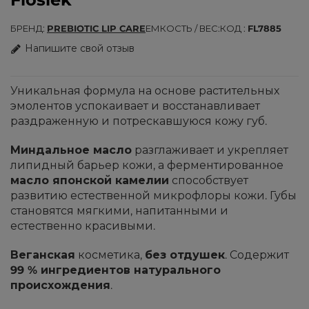
БРЕНД
PREBIOTIC LIP CARE
ЕМКОСТЬ / ВЕС
КОД
FL7885
Напишите свой отзыв
Уникальная формула на основе растительных
эмолентов успокаивает и восстанавливает
раздраженную и потрескавшуюся кожу губ.
Миндальное масло
разглаживает и укрепляет
липидный барьер кожи, а ферментированное
масло японской камелии
способствует
развитию естественной микрофлоры кожи. Губы
становятся мягкими, напитанными и
естественно красивыми.
Веганская
косметика,
без отдушек
. Содержит
99 % ингредиентов натурального
происхождения
.