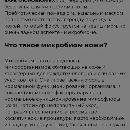
SAFE MICROBIOME®
подтверждают, что помада
безопасна для микробиома кожи.
Пребиотическая помада с миндальным маслом
полностью соответствует тренду по уходу за
кожей, который фокусируется на невидимом, но
очень важном аспекте - микробиоме.
Что такое микробиом кожи?
Микробиом - это совокупность
микроорганизмов, обитающих на коже и
характерных для каждого человека и для разных
участков тела. Она играет важную роль в
нормальном функционировании организма. К
сожалению, многие факторы нарушают
нормальное функционирование микрофлоры
кожи, например: неправильный уход,
неправильное питание, агрессивные
косметические процедуры (часто необходимые
из-за других нарушений), загрязнение воздуха и