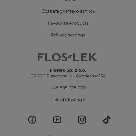
Создать учётную запись
Favourite Products
Privacy settings
Floslek Sp. z o.o.
05-500 Piaseczno,
ul. Geodetów 154
+48 505 005 070
sklep@floslek.pl