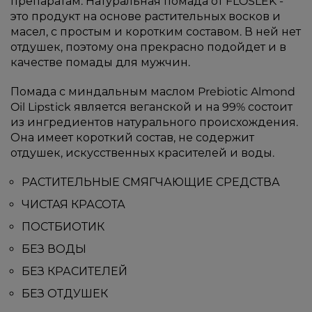
препаратам. Натуральная помада от FLOSLEK -
это продукт на основе растительных восков и
масел, с простым и коротким составом. В ней нет
отдушек, поэтому она прекрасно подойдет и в
качестве помады для мужчин.
Помада с миндальным маслом Prebiotic Almond
Oil Lipstick является веганской и на 99% состоит
из ингредиентов натурального происхождения.
Она имеет короткий состав, не содержит
отдушек, искусственных красителей и воды.
РАСТИТЕЛЬНЫЕ СМЯГЧАЮЩИЕ СРЕДСТВА
ЧИСТАЯ КРАСОТА
ПОСТБИОТИК
БЕЗ ВОДЫ
БЕЗ КРАСИТЕЛЕЙ
БЕЗ ОТДУШЕК