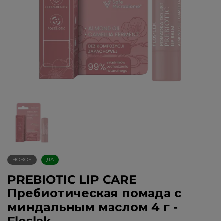
НОВОЕ
ДА
PREBIOTIC LIP CARE
Пребиотическая помада с
миндальным маслом 4 г -
Floslek