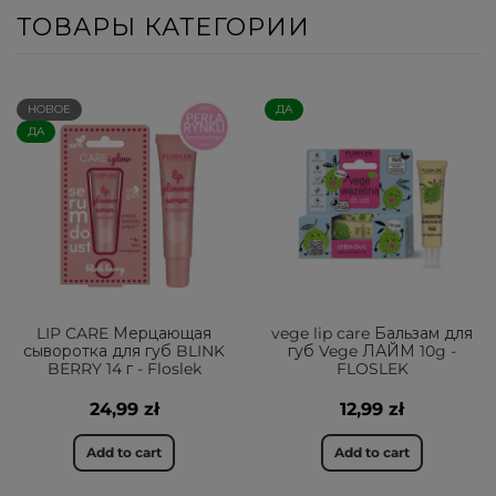
ТОВАРЫ КАТЕГОРИИ
НОВОЕ
ДА
ДА
LIP CARE Мерцающая
vege lip care Бальзам для
сыворотка для губ BLINK
губ Vege ЛАЙМ 10g -
BERRY 14 г - Floslek
FLOSLEK
24,99 zł
12,99 zł
Add to cart
Add to cart