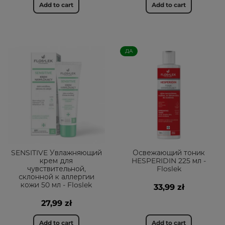
Add to cart
Add to cart
ДА
SENSITIVE Увлажняющий
Освежающий тоник
крем для
HESPERIDIN 225 мл -
чувствительной,
Floslek
склонной к аллергии
кожи 50 мл - Floslek
33,99 zł
27,99 zł
Add to cart
Add to cart