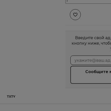
Введите свой ад
кнопку ниже, что
Сообщите м
TXTY