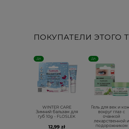
ПОКУПАТЕЛИ ЭТОГО Т
ДА
ДА
WINTER CARE
Гель для век и ко
Зимний бальзам для
вокруг глаз с
губ 10g - FLOSLEK
очанкой
лекарственной 
подорожником
12,99 zł