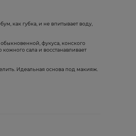
ум, как губка, и не впитывает воду,
 обыкновенной, фукуса, конского
 кожного сала и восстанавливает
елить. Идеальная основа под макияж.