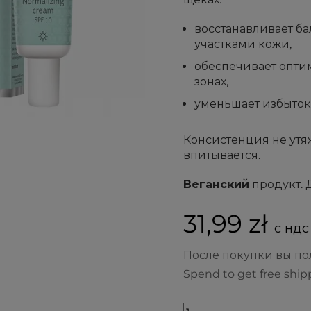
восстанавливает б
участками кожи,
обеспечивает опти
зонах,
уменьшает избыток 
Консистенция не утя
впитывается.
Веганский
продукт. 
31,99 zł
с ндс 
После покупки вы п
Spend to get free ship