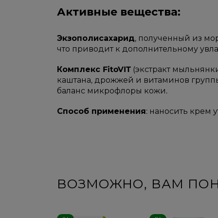
Активные вещества:
Экзополисахарид
, полученный из мор
что приводит к дополнительному увла
Комплекс FitoVIT
(экстракт мыльнянки
каштана, дрожжей и витаминов группы
баланс микрофлоры кожи.
Способ применения
: наносить крем
ВОЗМОЖНО, ВАМ ПО