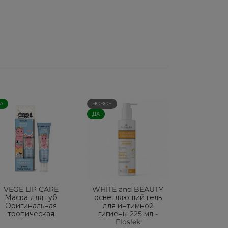
А
НОВОЕ
ДА
VEGE LIP CARE
WHITE and BEAUTY
Маска для губ
осветляющий гель
Оригинальная
для интимной
тропическая
гигиены 225 мл -
Floslek