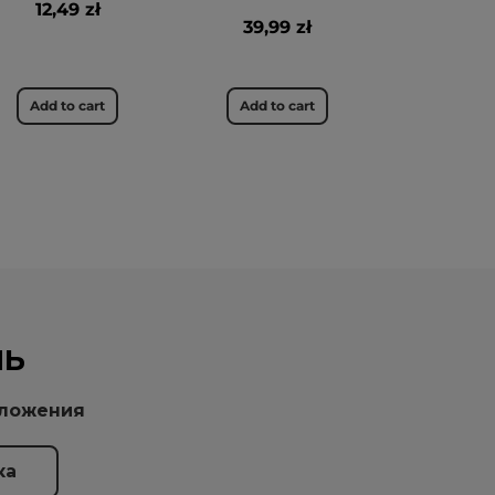
12,49 zł
39,99 zł
Add to cart
Add to cart
НЬ
дложения