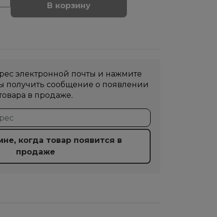
В корзину
рес электронной почты и нажмите
бы получить сообщение о появлении
товара в продаже.
не, когда товар появится в
продаже