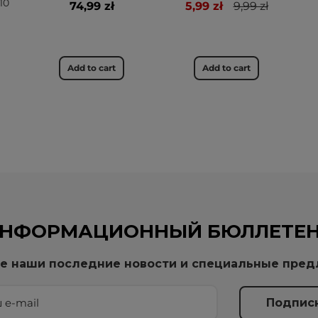
10
74,99 zł
5,99 zł
9,99 zł
Add to cart
Add to cart
НФОРМАЦИОННЫЙ БЮЛЛЕТЕ
е наши последние новости и специальные пре