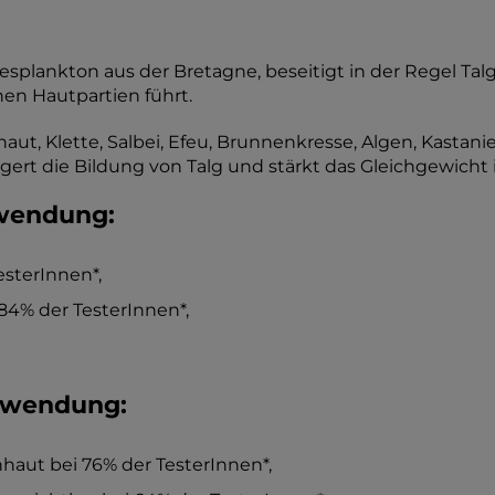
esplankton aus der Bretagne, beseitigt in der Regel Ta
nen Hautpartien führt.
haut, Klette, Salbei, Efeu, Brunnenkresse, Algen, Kastani
ngert die Bildung von Talg und stärkt das Gleichgewicht 
nwendung:
sterInnen*,
 84% der TesterInnen*,
anwendung:
hhaut bei 76% der TesterInnen*,