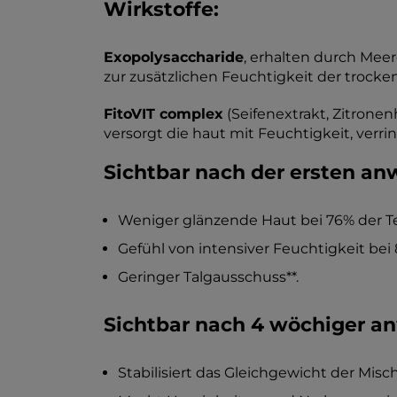
Wirkstoffe:
Exopolysaccharide
, erhalten durch Meer
zur zusätzlichen Feuchtigkeit der trocke
FitoVIT complex
(Seifenextrakt, Zitronen
versorgt die haut mit Feuchtigkeit, verri
Sichtbar nach der ersten a
Weniger glänzende Haut bei 76% der Te
Gefühl von intensiver Feuchtigkeit bei
Geringer Talgausschuss**.
Sichtbar nach 4 wöchiger 
Stabilisiert das Gleichgewicht der Misc