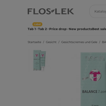
Label
Tab 1
Tab 2
Price drop
New products
Best sal
Startseite
Gesicht
Gesichtscremes und Gele
BA