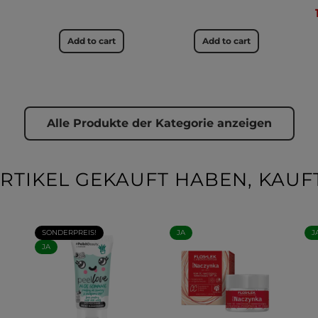
Add to cart
Add to cart
Alle Produkte der Kategorie anzeigen
RTIKEL GEKAUFT HABEN, KAUFT
SONDERPREIS!
JA
J
JA