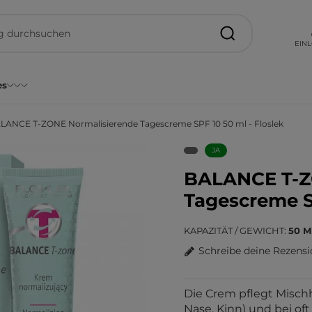
EIN
es
LANCE T-ZONE Normalisierende Tagescreme SPF 10 50 ml - Floslek
JA
BALANCE T-Z
Tagescreme SP
KAPAZITÄT / GEWICHT
50 M
Schreibe deine Rezens
Die Crem pflegt Mischha
Nase, Kinn) und bei o