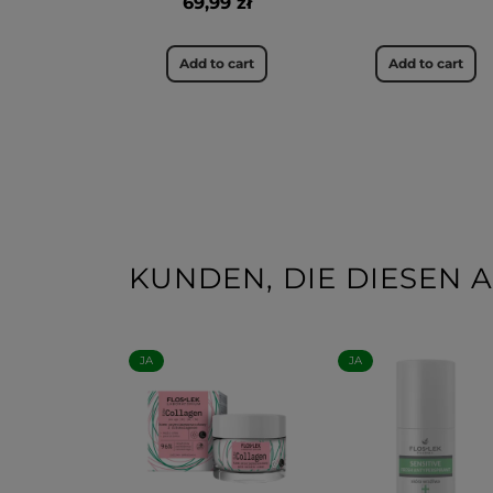
69,99 zł
Add to cart
Add to cart
KUNDEN, DIE DIESEN A
JA
JA