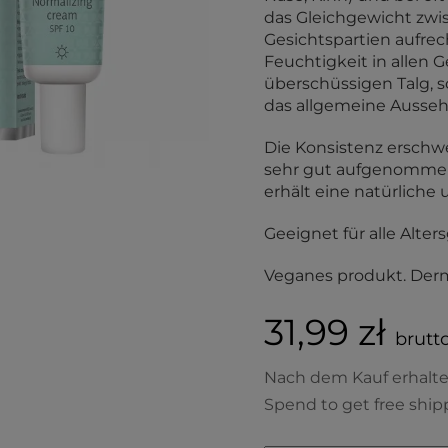
das Gleichgewicht zwi
Gesichtspartien aufre
Feuchtigkeit in allen 
überschüssigen Talg, 
das allgemeine Ausseh
Die Konsistenz erschw
sehr gut aufgenommen.
erhält eine natürliche
Geeignet für alle Alter
Veganes produkt. Derm
31,99 zł
brutto
Nach dem Kauf erhalt
Spend to get free ship