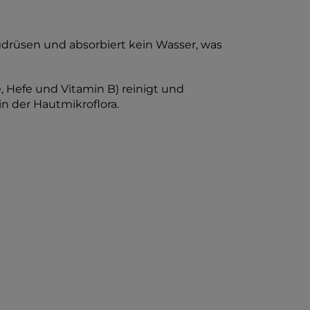
lgdrüsen und absorbiert kein Wasser, was
e, Hefe und Vitamin B) reinigt und
in der Hautmikroflora.