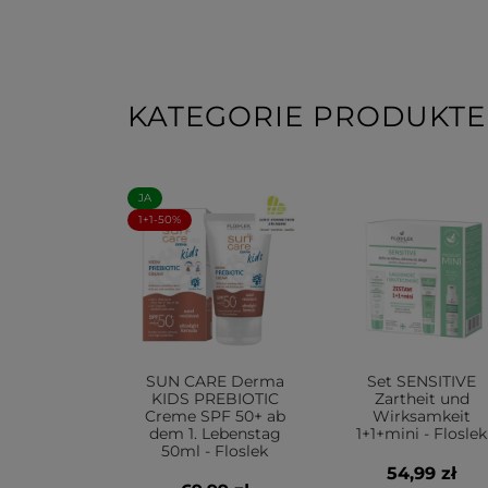
KATEGORIE PRODUKTE
JA
1+1-50%
SUN CARE Derma
Set SENSITIVE
KIDS PREBIOTIC
Zartheit und
Creme SPF 50+ ab
Wirksamkeit
dem 1. Lebenstag
1+1+mini - Floslek
50ml - Floslek
54,99 zł