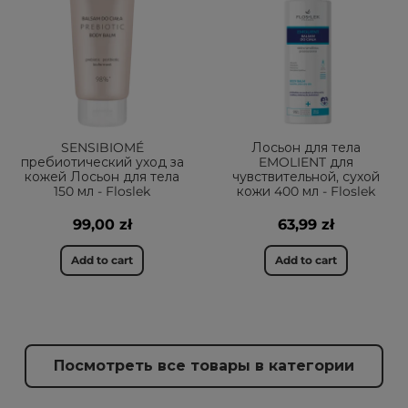
SENSIBIOMÉ
Лосьон для тела
пребиотический уход за
EMOLIENT для
кожей Лосьон для тела
чувствительной, сухой
150 мл - Floslek
кожи 400 мл - Floslek
99,00 zł
63,99 zł
Add to cart
Add to cart
Посмотреть все товары в категории