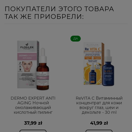
ПОКУПАТЕЛИ ЭТОГО ТОВАРА
ТАК ЖЕ ПРИОБРЕЛИ:
ДА
DERMO EXPERT ANTI
ReVITA C Витаминный
AGING Ночной
концентрат для кожи
омолаживающий
вокруг глаз, шеи и
кислотный пилинг
декольте - 30 ml
37,99 zł
41,99 zł