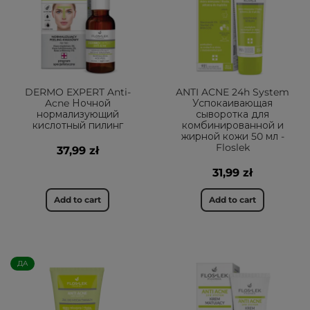
DERMO EXPERT Anti-
ANTI ACNE 24h System
Acne Ночной
Успокаивающая
нормализующий
сыворотка для
кислотный пилинг
комбинированной и
жирной кожи 50 мл -
Floslek
37,99 zł
31,99 zł
Add to cart
Add to cart
ДА