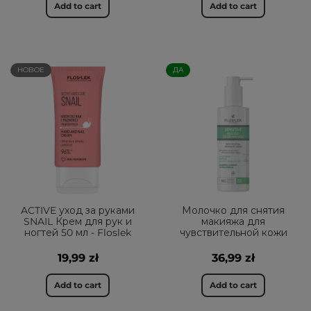
Add to cart
Add to cart
НОВОЕ
ДА
ACTIVE уход за руками
Молочко для снятия
SNAIL Крем для рук и
макияжа для
ногтей 50 мл - Floslek
чувствительной кожи
19,99 zł
36,99 zł
Add to cart
Add to cart