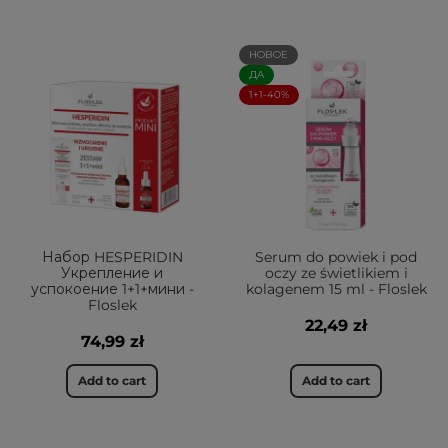
НОВОЕ
ДА
1+1-40%
Набор HESPERIDIN
Serum do powiek i pod
Укрепление и
oczy ze świetlikiem i
успокоение 1+1+мини -
kolagenem 15 ml - Floslek
Floslek
22,49 zł
74,99 zł
Add to cart
Add to cart