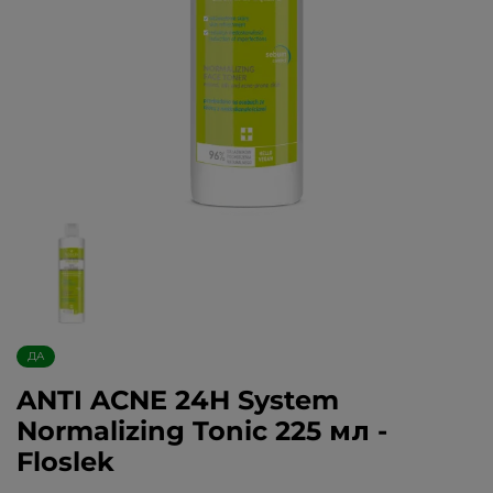
ДА
ANTI ACNE 24H System
Normalizing Tonic 225 мл -
Floslek