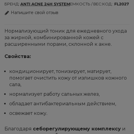
БРЕНД
ANTI ACNE 24H SYSTEM
ЕМКОСТЬ / ВЕС
КОД
FL2027
Напишите свой отзыв
Нормализующий тоник для ежедневного ухода
за жирной, комбинированной кожей с
расширенными порами, склонной к акне.
Свойства:
кондиционирует, тонизирует, матирует,
помогает очистить кожу от излишков кожного
сала,
нормализует работу сальных желез,
обладает антибактериальным действием,
освежает кожу.
Благодаря
себорегулирующему комплексу
и